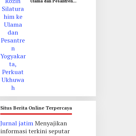
Ulama dan Pesantren
Yogyakarta, Perkuat Ukhuwah
Situs Berita Online Terpercaya
Jurnal jatim
Menyajikan
informasi terkini seputar