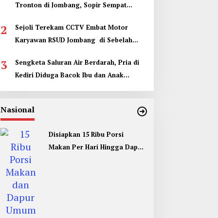
Tronton di Jombang, Sopir Sempat
Terjepit
2
Sejoli Terekam CCTV Embat Motor
Karyawan RSUD Jombang di Sebelah
Kamar Jenazah
3
Sengketa Saluran Air Berdarah, Pria di
Kediri Diduga Bacok Ibu dan Anak
Tetangga
Nasional
Disiapkan 15 Ribu Porsi
Makan Per Hari Hingga Dapur
Umum di Muktamar ke 35 NU
Jombang