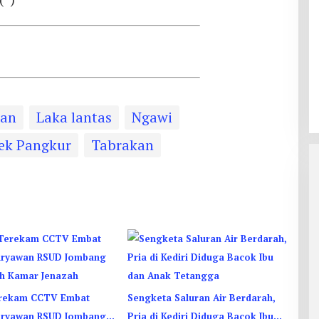
aan
Laka lantas
Ngawi
ek Pangkur
Tabrakan
erekam CCTV Embat
Sengketa Saluran Air Berdarah,
aryawan RSUD Jombang
Pria di Kediri Diduga Bacok Ibu