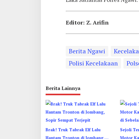
Editor: Z. Arifin
Berita Ngawi
Kecelak
Polisi Kecelakaan
Pols
Berita Lainnya
Brak! Truk Tabrak Elf Lalu
Sejoli T
Hantam Tronton di Jombang,
Motor K