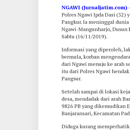
NGAWI (Jurnaljatim.com)
Polres Ngawi Ipda Dasi (52)
Pangkur. Ia meninggal dunia u
Ngawi-Mangunharjo, Dusun 
Sabtu (16/11/2019).
Informasi yang diperoleh, la
bermula, korban mengendara
dari Ngawi menuju ke arah s
itu dari Polres Ngawi hendak
Pangsur.
Setelah sampai di lokasi kej
desa, mendadak dari arah Bar
9826 PB yang dikemudikan E
Banjaransari, Kecamatan Pad
Diduga kurang memperhatikan 