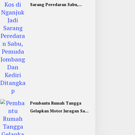
Sarang Peredaran Sabu,
Pemuda Jombang Dan Kediri
Ditangkap
Pembantu Rumah Tangga
Gelapkan Motor Juragan Sapi
di Jombang, Begini Aksi
Liciknya