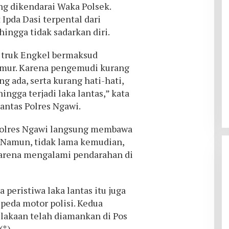
g dikendarai Waka Polsek.
Ipda Dasi terpental dari
ingga tidak sadarkan diri.
 truk Engkel bermaksud
imur. Karena pengemudi kurang
g ada, serta kurang hati-hati,
hingga terjadi laka lantas,” kata
antas Polres Ngawi.
 Polres Ngawi langsung membawa
 Namun, tidak lama kemudian,
karena mengalami pendarahan di
 peristiwa laka lantas itu juga
eda motor polisi. Kedua
elakaan telah diamankan di Pos
(*)