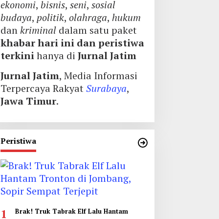
ekonomi
,
bisnis
,
seni
,
sosial
budaya
,
politik
,
olahraga
,
hukum
dan
kriminal
dalam satu paket
khabar hari ini dan peristiwa
terkini
hanya di
Jurnal Jatim
Jurnal Jatim
, Media Informasi
Terpercaya Rakyat
Surabaya
,
Jawa Timur
.
Peristiwa
1
Brak! Truk Tabrak Elf Lalu Hantam