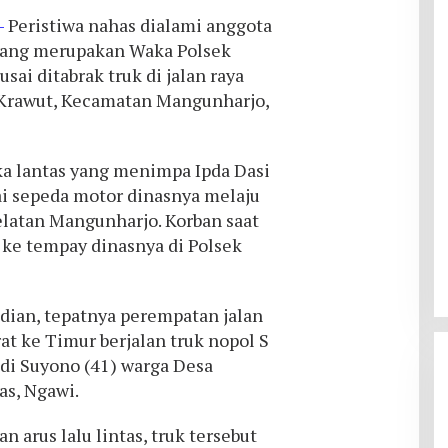
–
Peristiwa nahas dialami anggota
 yang merupakan Waka Polsek
sai ditabrak truk di jalan raya
Krawut, Kecamatan Mangunharjo,
ka lantas yang menimpa Ipda Dasi
i sepeda motor dinasnya melaju
elatan Mangunharjo. Korban saat
 ke tempay dinasnya di Polsek
adian, tepatnya perempatan jalan
at ke Timur berjalan truk nopol S
di Suyono (41) warga Desa
as, Ngawi.
arus lalu lintas, truk tersebut