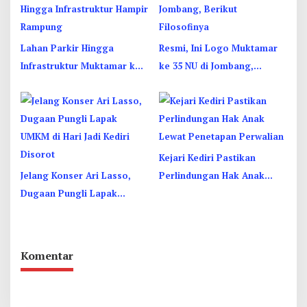
Lahan Parkir Hingga
Resmi, Ini Logo Muktamar
Infrastruktur Muktamar ke
ke 35 NU di Jombang,
35 NU di Jombang Hampir
Berikut Filosofinya
Rampung
Kejari Kediri Pastikan
Jelang Konser Ari Lasso,
Perlindungan Hak Anak
Dugaan Pungli Lapak
Lewat Penetapan Perwalian
UMKM di Hari Jadi Kediri
Disorot
Komentar