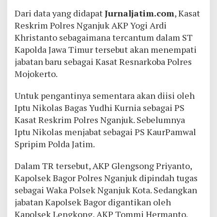
Dari data yang didapat
Jurnaljatim.com
, Kasat
Reskrim Polres Nganjuk AKP Yogi Ardi
Khristanto sebagaimana tercantum dalam ST
Kapolda Jawa Timur tersebut akan menempati
jabatan baru sebagai Kasat Resnarkoba Polres
Mojokerto.
Untuk pengantinya sementara akan diisi oleh
Iptu Nikolas Bagas Yudhi Kurnia sebagai PS
Kasat Reskrim Polres Nganjuk. Sebelumnya
Iptu Nikolas menjabat sebagai PS KaurPamwal
Spripim Polda Jatim.
Dalam TR tersebut, AKP Glengsong Priyanto,
Kapolsek Bagor Polres Nganjuk dipindah tugas
sebagai Waka Polsek Nganjuk Kota. Sedangkan
jabatan Kapolsek Bagor digantikan oleh
Kapolsek Lengkong, AKP Tommi Hermanto.