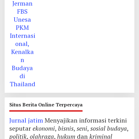
Situs Berita Online Terpercaya
Jurnal jatim
Menyajikan informasi terkini
seputar
ekonomi
,
bisnis
,
seni
,
sosial budaya
,
politik
,
olahraga
,
hukum
dan
kriminal