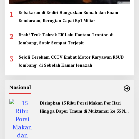
1
Kebakaran di Kediri Hanguskan Rumah dan Enam
Kendaraan, Kerugian Capai Rp1 Miliar
2
Brak! Truk Tabrak Elf Lalu Hantam Tronton di
Jombang, Sopir Sempat Terjepit
3
Sejoli Terekam CCTV Embat Motor Karyawan RSUD
Jombang di Sebelah Kamar Jenazah
Nasional
Disiapkan 15 Ribu Porsi Makan Per Hari
Hingga Dapur Umum di Muktamar ke 35 NU
Jombang