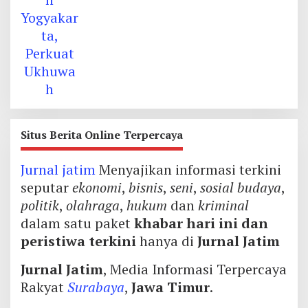
Situs Berita Online Terpercaya
Jurnal jatim
Menyajikan informasi terkini
seputar
ekonomi
,
bisnis
,
seni
,
sosial budaya
,
politik
,
olahraga
,
hukum
dan
kriminal
dalam satu paket
khabar hari ini dan
peristiwa terkini
hanya di
Jurnal Jatim
Jurnal Jatim
, Media Informasi Terpercaya
Rakyat
Surabaya
,
Jawa Timur
.