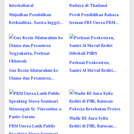
Wujudkan Pendidikan
Prodi Pendidikan Bahasa
Berkualitas, Sastra Inggris
Jerman FBS Unesa PKM
Unesa Pelatihan Komunikasi
Internasional, Kenalkan
Interkultural
Budaya di Thailand
Perkuat Poskestren,
Gus Rozin Silaturahim ke
Santri Al Ma’ruf Kediri
Ulama dan Pesantren
Dibekali PHBS
Yogyakarta, Perkuat
Ukhuwah
Wadir RS Aura Syifa
PKM Unesa Latih Public
Kediri di PHK, Ratusan
Speaking Siswa Seminari
Pekerja Kesehatan Protes