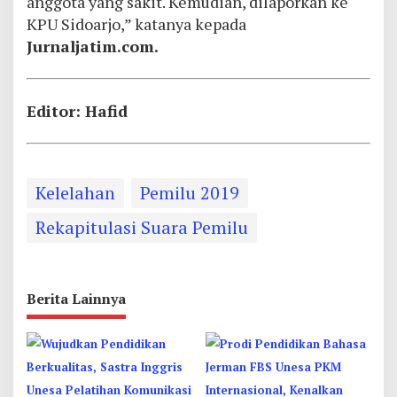
anggota yang sakit. Kemudian, dilaporkan ke
KPU Sidoarjo,” katanya kepada
Jurnaljatim.com.
Editor: Hafid
Kelelahan
Pemilu 2019
Rekapitulasi Suara Pemilu
Berita Lainnya