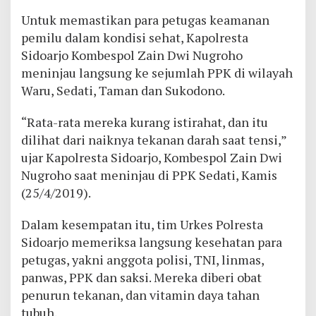
Untuk memastikan para petugas keamanan
pemilu dalam kondisi sehat, Kapolresta
Sidoarjo Kombespol Zain Dwi Nugroho
meninjau langsung ke sejumlah PPK di wilayah
Waru, Sedati, Taman dan Sukodono.
“Rata-rata mereka kurang istirahat, dan itu
dilihat dari naiknya tekanan darah saat tensi,”
ujar Kapolresta Sidoarjo, Kombespol Zain Dwi
Nugroho saat meninjau di PPK Sedati, Kamis
(25/4/2019).
Dalam kesempatan itu, tim Urkes Polresta
Sidoarjo memeriksa langsung kesehatan para
petugas, yakni anggota polisi, TNI, linmas,
panwas, PPK dan saksi. Mereka diberi obat
penurun tekanan, dan vitamin daya tahan
tubuh.