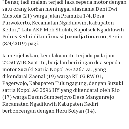
“Benar, tadi malam terjadi laka sepeda motor dengan
satu orang korban meninggal atasnama Deni Dwi
Mustofa (21) warga Jalan Pramuka 1/4, Desa
Purwokerto, Kecamatan Ngadiluwih, Kabupaten
Kediri,” kata AKP Moh Shokib, Kapolsek Ngadiluwih
Polres Kediri dikonfirmasi
Jurnaljatim.com
, Senin
(8/4/2019) pagi.
Ia menjelaskan, kecelakaan itu terjadu pada jam
22.30 WIB. Saat itu, berjalan beriringan dua sepeda
motor Suzuki Satria Nopol AG 3267 ZU, yang
dikendarai Zaenal (19) warga RT 03 RW 01,
Pagerwojo, Kabupaten Tulungagung, dengan Suzuki
satria Nopol AG 3596 HY yang dikendarai oleh Rio
(17) warga Dusun Sumberjoyo Desa Mangunrejo
Kecamatan Ngadiluwih Kabupaten Kediri
berboncengan dengan Heru Sofyan (14).