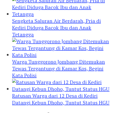
Sengketa Saluran Air Berdarah, Pria di
Kediri Diduga Bacok Ibu dan Anak
Tetangga
Warga Tunggorono Jombang Ditemukan
Tewas Tergantung di Kamar Kos, Begini
Kata Polisi
Ratusan Warga dari 12 Desa di Kediri
Datangi Kebun Dhoho, Tuntut Status HGU