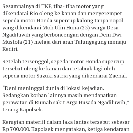
Sesampainya di TKP, tiba- tiba motor yang
dikendarai Rio oleng ke kanan dan menyerempet
sepeda motor Honda supercup kalong tanpa nopol
yang dikendarai Moh Ulin Huna (25) warga Desa
Ngadiluwih yang berboncengan dengan Deni Dwi
Mustofa (21) melaju dari arah Tulungagung menuju
Kediri.
Setelah tersenggol, sepeda motor Honda supercup
tersebut oleng ke kanan dan tetabrak lagi oleh
sepeda motor Suzuki satria yang dikendarai Zaenal.
“Deni meninggal dunia di lokasi kejadian.
Sedangkan korban lainnya masih mendapatkan
perawatan di Rumah sakit Arga Husada Ngadiluwih,”
terang Kapolsek.
Kerugian materiil dalam laka lantas tersebut sebesar
Rp 700.000. Kapolsek mengatakan, ketiga kendaraan