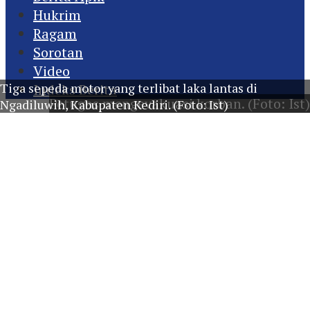
Hukrim
Ragam
Sorotan
Video
Tiga sepeda motor yang terlibat laka lantas di
Indeks Berita
Petugas mengevakuasi korban. (Foto: Ist)
Ngadiluwih, Kabupaten Kediri. (Foto: Ist)