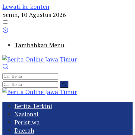
Lewati ke konten
Senin, 10 Agustus 2026
Tambahkan Menu
Berita Terkini
Nasional
Peristiwa
Daerah