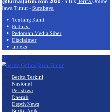
@JurnalJatim.com 2020
- Situs
Berita
Online
Jawa Timur -
Surabaya
Tentang Kami
Redaksi
Pedoman Media Siber
Disclaimer
Indeks
Berita Terkini
Nasional
Peristiwa
Daerah
Depth News
Berita Apik