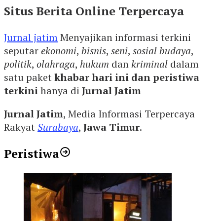
Situs Berita Online Terpercaya
Jurnal jatim
Menyajikan informasi terkini
seputar
ekonomi
,
bisnis
,
seni
,
sosial budaya
,
politik
,
olahraga
,
hukum
dan
kriminal
dalam
satu paket
khabar hari ini dan peristiwa
terkini
hanya di
Jurnal Jatim
Jurnal Jatim
, Media Informasi Terpercaya
Rakyat
Surabaya
,
Jawa Timur
.
Peristiwa