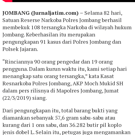
J
OMBANG (Jurnaljatim.com) –
Selama 82 hari,
Satuan Reserse Narkoba Polres Jombang berhasil
membekuk 108 tersangka Narkoba di wilayah hukum
Jombang. Keberhasilan itu merupakan
pengungkapan 91 kasus dari Polres Jombang dan
Polsek Jajaran.
“Rinciannya 90 orang pengedar dan 19 orang
pengguna. Dalam kurun waktu itu, kami setiap hari
menangkap satu orang tersangka,” kata Kasat
Resnarkoba Polres Jombang, AKP Moch Mukid SH
dalam pers rilisnya di Mapolres Jombang, Jumat
(22/3/2019) siang.
Dari pengungkapan itu, total barang bukti yang
diamankan sebanyak 57,6 gram sabu-sabu atau
kurang dari 1 ons sabu, dan 36.282 butir pil koplo
jenis dobel L. Selain itu, petugas juga mengamankan