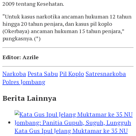
2009 tentang Kesehatan.
“Untuk kasus narkotika ancaman hukuman 12 tahun
hingga 20 tahun penjara, dan kasus pil koplo
(Okerbaya) ancaman hukuman 15 tahun penjara,”
pungkasnya. (*)
Editor: Azrile
Narkoba
Pesta Sabu
Pil Koplo
Satresnarkoba
Polres Jombang
Berita Lainnya
Kata Gus Ipul Jelang Muktamar ke 35 NU