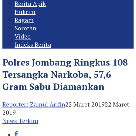
Berita Apik
Hukrim
Ragam
Sorotan
Video
Indeks Berita
Polres Jombang Ringkus 108
Tersangka Narkoba, 57,6
Gram Sabu Diamankan
Reporter: Zainul Arifin
22 Maret 2019
22 Maret
2019
News Terkini