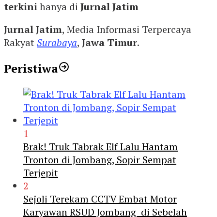
terkini
hanya di
Jurnal Jatim
Jurnal Jatim
, Media Informasi Terpercaya
Rakyat
Surabaya
,
Jawa Timur
.
Peristiwa
1
Brak! Truk Tabrak Elf Lalu Hantam
Tronton di Jombang, Sopir Sempat
Terjepit
2
Sejoli Terekam CCTV Embat Motor
Karyawan RSUD Jombang di Sebelah