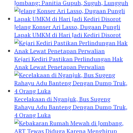
Jombang: Panitia Gupuh, Suguh, Lungguh
Jelang Konser Ari Lasso, Dugaan Pungli
Lapak UMKM di Hari Jadi Kediri Disorot
Kejari Kediri Pastikan Perlindungan Hak
Anak Lewat Penetapan Perwalian
Kecelakaan di Nganjuk, Bus Sugeng
Rahayu Adu Banteng Dengan Dump Truk,
4 Orang Luka