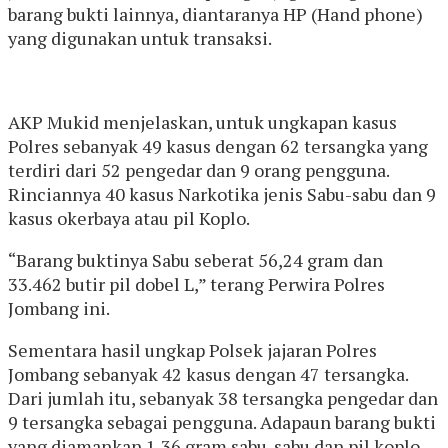
barang bukti lainnya, diantaranya HP (Hand phone)
yang digunakan untuk transaksi.
AKP Mukid menjelaskan, untuk ungkapan kasus
Polres sebanyak 49 kasus dengan 62 tersangka yang
terdiri dari 52 pengedar dan 9 orang pengguna.
Rinciannya 40 kasus Narkotika jenis Sabu-sabu dan 9
kasus okerbaya atau pil Koplo.
“Barang buktinya Sabu seberat 56,24 gram dan
33.462 butir pil dobel L,” terang Perwira Polres
Jombang ini.
Sementara hasil ungkap Polsek jajaran Polres
Jombang sebanyak 42 kasus dengan 47 tersangka.
Dari jumlah itu, sebanyak 38 tersangka pengedar dan
9 tersangka sebagai pengguna. Adapaun barang bukti
yang diamankan 1,36 gram sabu-sabu dan pil koplo