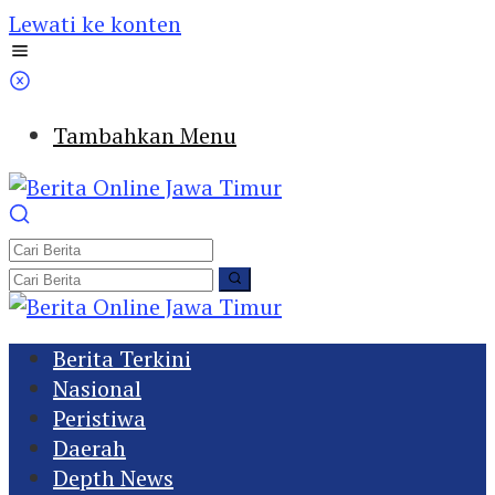
Lewati ke konten
Tambahkan Menu
Berita Terkini
Nasional
Peristiwa
Daerah
Depth News