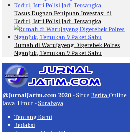
Kasus Dugaan Penipuan Investasi di
Kediri, Istri Polisi Jadi Tersangka
Rumah di Warujayeng Digerebek Polres
Nganjuk, Temukan 9 Paket Sabu
@JurnalJatim.com 2020
- Situs
Berita
Online
Jawa Timur -
Surabaya
Tentang Kami
Redaksi