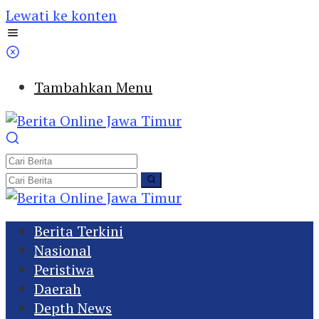
Lewati ke konten
Tambahkan Menu
Berita Terkini
Nasional
Peristiwa
Daerah
Depth News