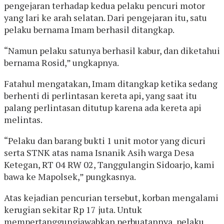
pengejaran terhadap kedua pelaku pencuri motor
yang lari ke arah selatan. Dari pengejaran itu, satu
pelaku bernama Imam berhasil ditangkap.
“Namun pelaku satunya berhasil kabur, dan diketahui
bernama Rosid,” ungkapnya.
Fatahul mengatakan, Imam ditangkap ketika sedang
berhenti di perlintasan kereta api, yang saat itu
palang perlintasan ditutup karena ada kereta api
melintas.
“Pelaku dan barang bukti 1 unit motor yang dicuri
serta STNK atas nama Isnanik Asih warga Desa
Ketegan, RT 04 RW 02, Tanggulangin Sidoarjo, kami
bawa ke Mapolsek,” pungkasnya.
Atas kejadian pencurian tersebut, korban mengalami
kerugian sekitar Rp 17 juta. Untuk
mempertanggungjawabkan perbuatannya, pelaku