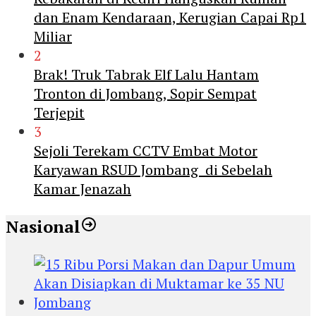
dan Enam Kendaraan, Kerugian Capai Rp1
Miliar
2
Brak! Truk Tabrak Elf Lalu Hantam
Tronton di Jombang, Sopir Sempat
Terjepit
3
Sejoli Terekam CCTV Embat Motor
Karyawan RSUD Jombang di Sebelah
Kamar Jenazah
Nasional