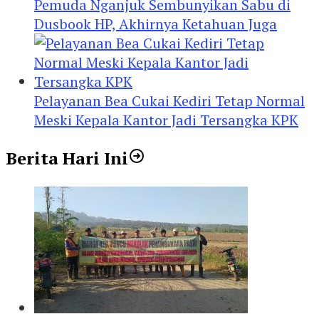
Pemuda Nganjuk Sembunyikan Sabu di
Dusbook HP, Akhirnya Ketahuan Juga
Pelayanan Bea Cukai Kediri Tetap Normal
Meski Kepala Kantor Jadi Tersangka KPK
Berita Hari Ini