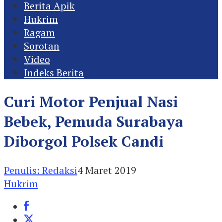
Berita Apik
Hukrim
Ragam
Sorotan
Video
Indeks Berita
Curi Motor Penjual Nasi
Bebek, Pemuda Surabaya
Diborgol Polsek Candi
Penulis: Redaksi
4 Maret 2019
Hukrim