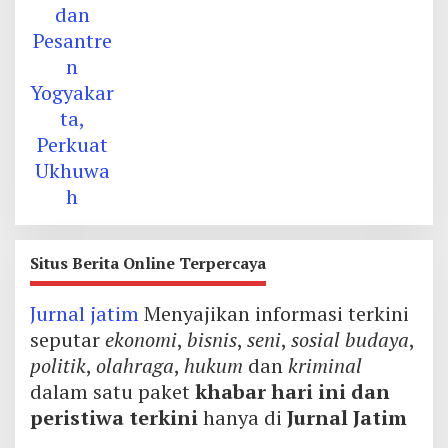
Situs Berita Online Terpercaya
Jurnal jatim
Menyajikan informasi terkini
seputar
ekonomi
,
bisnis
,
seni
,
sosial budaya
,
politik
,
olahraga
,
hukum
dan
kriminal
dalam satu paket
khabar hari ini dan
peristiwa terkini
hanya di
Jurnal Jatim