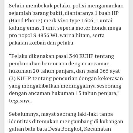
Selain membekuk pelaku, polisi mengamankan
sejumlah barang bukti, diantaranya 1 buah HP
(Hand Phone) merk Vivo type 1606, 1 untai
kalung emas, 1 unit sepeda motor honda mega
pro nopol S 4856 WL warna hitam, serta
pakaian korban dan pelaku.
“Pelaku dikenakan pasal 340 KUHP tentang
pembunuhan berencana dengan ancaman
hukuman 20 tahun penjara, dan pasal 365 ayat
(3) KUHP tentang pencurian dengan kekerasan
yang mengakibatkan meninggalnya seseorang
dengan ancaman hukuman 15 tahun penjara,”
tegasnya.
Sebelumnya, mayat seorang laki-laki tanpa
identitas ditemukan mengambang di kubangan
galian batu bata Desa Bongkot, Kecamatan