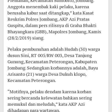
Plemahan, Kecamatan Sumobito, Jombang.
Anggota menembak kaki pelaku, karena
berusaha kabur saat ditangkap,” kata Kasat
Reskrim Polres Jombang, AKP Azi Pratas
Guspitu, dalam pers rilisnya di Graha Bhakti
Bhayangkara (GBB), Mapolres Jombang, Kamis
(28/2/2019) siang.
Pelaku pembunuhan adalah Hudah (30) warga
dusun Sini, RT 005/RW 003, Desa Tanjung
Gunung, Kecamatan Peterongan, Kabupaten
Jombang. Sedangkan korbannya adalah, Bayu
Arisanto (21) warga Desa Dukuh klopo,
Kecamatan Peterongan.
“Motifnya, pelaku dendam karena korban
sering bercanda kelewatan bahkan sering
memukul dan meludah,” kata AKP Azi
dihadapan para wartawan.