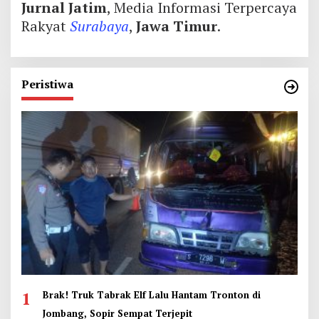
Jurnal Jatim
, Media Informasi Terpercaya
Rakyat
Surabaya
,
Jawa Timur
.
Peristiwa
1
Brak! Truk Tabrak Elf Lalu Hantam Tronton di
Jombang, Sopir Sempat Terjepit