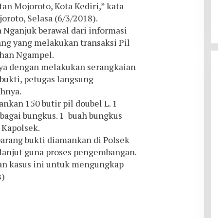
n Mojoroto, Kota Kediri,” kata
oroto, Selasa (6/3/2018).
Nganjuk berawal dari informasi
ang yang melakukan transaksi Pil
ahan Ngampel.
nya dengan melakukan serangkaian
bukti, petugas langsung
hnya.
nkan 150 butir pil doubel L. 1
ebagai bungkus. 1 buah bungkus
 Kapolsek.
barang bukti diamankan di Polsek
 lanjut guna proses pengembangan.
 kasus ini untuk mengungkap
s)