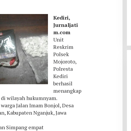
Kediri
,
Jurnaljati
m
.
com
Unit
Reskrim
Polsek
Mojoroto,
Polresta
Kediri
berhasil
menangkap
L di wilayah hukumnyam.
, warga Jalan Imam Bonjol, Desa
, Kabupaten Nganjuk, Jawa
lan Simpang empat