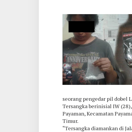
seorang pengedar pil dobel 
Tersangka berinisial IW (28)
Payaman, Kecamatan Payaman
Timur.
“Tersangka diamankan di Ja