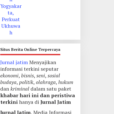
Situs Berita Online Terpercaya
Jurnal jatim
Menyajikan
informasi terkini seputar
ekonomi
,
bisnis
,
seni
,
sosial
budaya
,
politik
,
olahraga
,
hukum
dan
kriminal
dalam satu paket
khabar hari ini dan peristiwa
terkini
hanya di
Jurnal Jatim
Jurnal Jatim
, Media Informasi