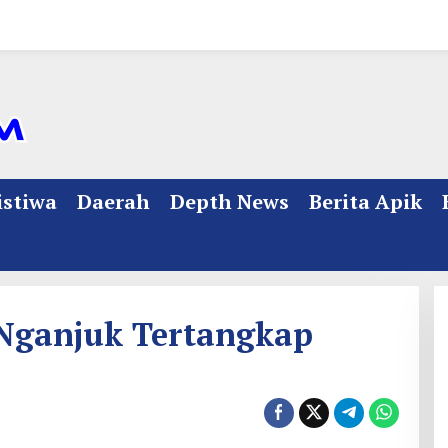
istiwa
Daerah
Depth News
Berita Apik
ganjuk Tertangkap