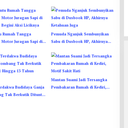
u Rumah Tangga
Pemuda Nganjuk Sembunyikan
 Motor Juragan Sapi di
Sabu di Dusbook HP, Akhirnya
 Begini Aksi Liciknya
Ketahuan Juga
Mantan Suami Jadi Tersangka
rdakwa Budidaya Ganja
Pembakaran Rumah di Kediri,
ng Tak Berkutik Dituntut
Motif Sakit Hati
 13 Tahun Penjara