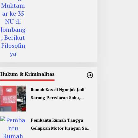
Filosofinya
Hukum & Kriminalitas
Rumah Kos di Nganjuk Jadi
Sarang Peredaran Sabu,
Pemuda Jombang Dan Kediri
Ditangkap
Pembantu Rumah Tangga
Gelapkan Motor Juragan Sapi
di Jombang, Begini Aksi