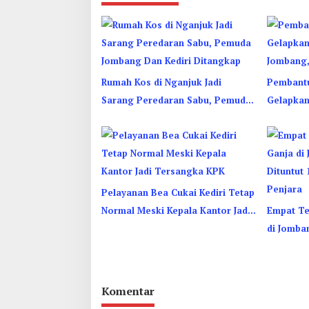
Rumah Kos di Nganjuk Jadi
Pembant
Sarang Peredaran Sabu, Pemuda
Gelapkan
Jombang Dan Kediri Ditangkap
Jombang,
Pelayanan Bea Cukai Kediri Tetap
Normal Meski Kepala Kantor Jadi
Empat Te
Tersangka KPK
di Jomba
1 Hingga
Komentar