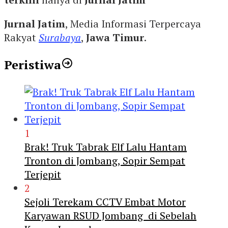
Jurnal Jatim
, Media Informasi Terpercaya
Rakyat
Surabaya
,
Jawa Timur
.
Peristiwa
1
Brak! Truk Tabrak Elf Lalu Hantam
Tronton di Jombang, Sopir Sempat
Terjepit
2
Sejoli Terekam CCTV Embat Motor
Karyawan RSUD Jombang di Sebelah