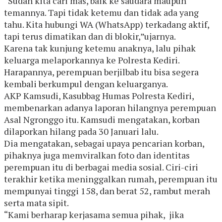
“Sudah kita cari mas, baik ke saudara maupun
temannya. Tapi tidak ketemu dan tidak ada yang
tahu. Kita hubungi WA (WhatsApp) terkadang aktif,
tapi terus dimatikan dan di blokir,”ujarnya.
Karena tak kunjung ketemu anaknya, lalu pihak
keluarga melaporkannya ke Polresta Kediri.
Harapannya, perempuan berjilbab itu bisa segera
kembali berkumpul dengan keluarganya.
AKP Kamsudi, Kasubbag Humas Polresta Kediri,
membenarkan adanya laporan hilangnya perempuan
Asal Ngronggo itu. Kamsudi mengatakan, korban
dilaporkan hilang pada 30 Januari lalu.
Dia mengatakan, sebagai upaya pencarian korban,
pihaknya juga memviralkan foto dan identitas
perempuan itu di berbagai media sosial. Ciri-ciri
terakhir ketika meninggalkan rumah, perempuan itu
mempunyai tinggi 158, dan berat 52, rambut merah
serta mata sipit.
“Kami berharap kerjasama semua pihak, jika