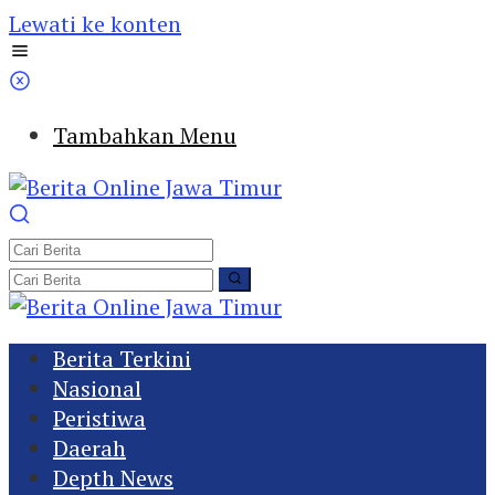
Lewati ke konten
Tambahkan Menu
Berita Terkini
Nasional
Peristiwa
Daerah
Depth News