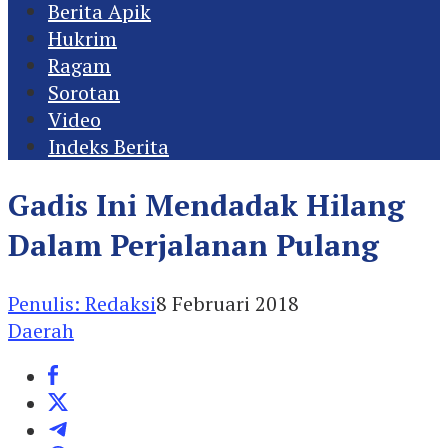
Berita Apik
Hukrim
Ragam
Sorotan
Video
Indeks Berita
Gadis Ini Mendadak Hilang
Dalam Perjalanan Pulang
Penulis: Redaksi
8 Februari 2018
Daerah