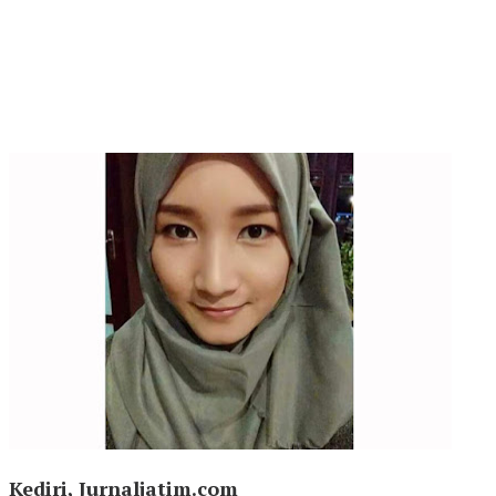
Kediri, Jurnaljatim.com