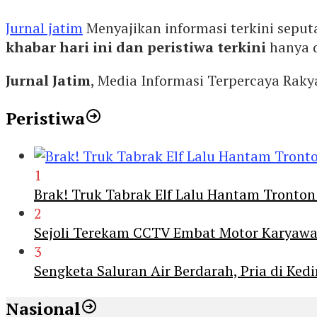
Jurnal jatim
Menyajikan informasi terkini seput
khabar hari ini dan peristiwa terkini
hanya 
Jurnal Jatim
, Media Informasi Terpercaya Rak
Peristiwa
1
Brak! Truk Tabrak Elf Lalu Hantam Tronton
2
Sejoli Terekam CCTV Embat Motor Karyaw
3
Sengketa Saluran Air Berdarah, Pria di Ke
Nasional