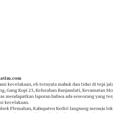
jatim.com
mi kecelakaan, eh ternyata mabuk dan tidur di tepi jal
g, Gang Kopi 23, Kelurahan Banjamlati, Kevamatan Mojo
as mendapatkan laporan bahwa ada seseorang yang tergel
i kecelakaan.
olsek Plemahan, Kabupaten Kediri langsung menuju lokas