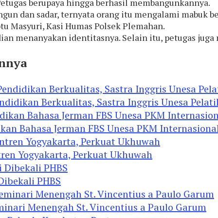
 Petugas berupaya hingga berhasil membangunkannya.
ngun dan sadar, ternyata orang itu mengalami mabuk ber
iptu Masyuri, Kasi Humas Polsek Plemahan.
an menanyakan identitasnya. Selain itu, petugas juga
innya
didikan Berkualitas, Sastra Inggris Unesa Pelat
ikan Bahasa Jerman FBS Unesa PKM Internasional
tren Yogyakarta, Perkuat Ukhuwah
 Dibekali PHBS
minari Menengah St. Vincentius a Paulo Garum