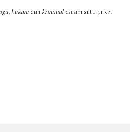
aga
,
hukum
dan
kriminal
dalam satu paket