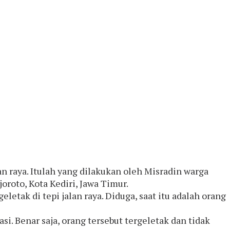
an raya. Itulah yang dilakukan oleh Misradin warga
roto, Kota Kediri, Jawa Timur.
etak di tepi jalan raya. Diduga, saat itu adalah orang
i. Benar saja, orang tersebut tergeletak dan tidak