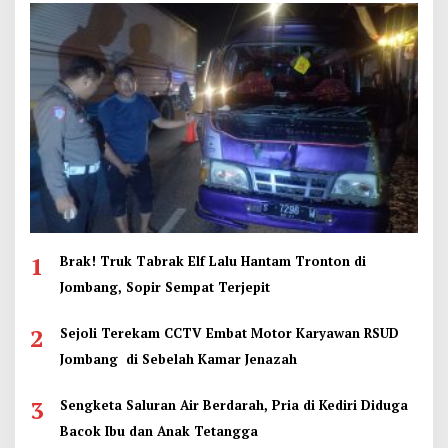
1
Brak! Truk Tabrak Elf Lalu Hantam Tronton di
Jombang, Sopir Sempat Terjepit
2
Sejoli Terekam CCTV Embat Motor Karyawan RSUD
Jombang di Sebelah Kamar Jenazah
3
Sengketa Saluran Air Berdarah, Pria di Kediri Diduga
Bacok Ibu dan Anak Tetangga