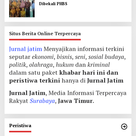
Dibekali PHBS
Situs Berita Online Terpercaya
Jurnal jatim
Menyajikan informasi terkini
seputar
ekonomi
,
bisnis
,
seni
,
sosial budaya
,
politik
,
olahraga
,
hukum
dan
kriminal
dalam satu paket
khabar hari ini dan
peristiwa terkini
hanya di
Jurnal Jatim
Jurnal Jatim
, Media Informasi Terpercaya
Rakyat
Surabaya
,
Jawa Timur
.
Peristiwa