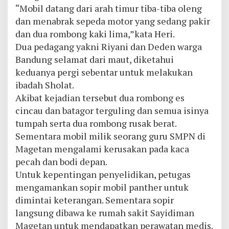
“Mobil datang dari arah timur tiba-tiba oleng
dan menabrak sepeda motor yang sedang pakir
dan dua rombong kaki lima,”kata Heri.
Dua pedagang yakni Riyani dan Deden warga
Bandung selamat dari maut, diketahui
keduanya pergi sebentar untuk melakukan
ibadah Sholat.
Akibat kejadian tersebut dua rombong es
cincau dan batagor terguling dan semua isinya
tumpah serta dua rombong rusak berat.
Sementara mobil milik seorang guru SMPN di
Magetan mengalami kerusakan pada kaca
pecah dan bodi depan.
Untuk kepentingan penyelidikan, petugas
mengamankan sopir mobil panther untuk
dimintai keterangan. Sementara sopir
langsung dibawa ke rumah sakit Sayidiman
Magetan untuk mendapatkan perawatan medis.