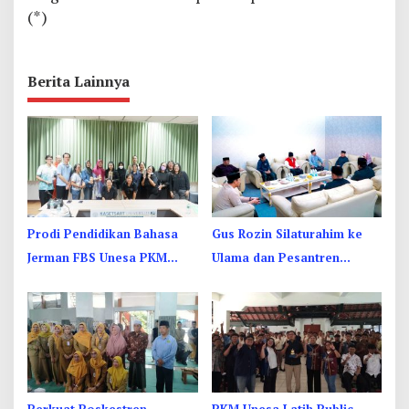
(*)
Berita Lainnya
Prodi Pendidikan Bahasa
Gus Rozin Silaturahim ke
Jerman FBS Unesa PKM
Ulama dan Pesantren
Internasional, Kenalkan
Yogyakarta, Perkuat
Budaya di Thailand
Ukhuwah