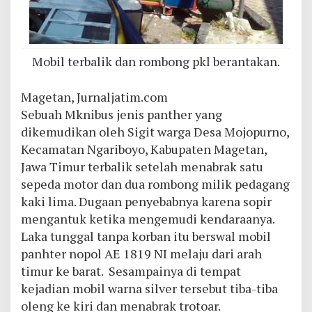
Mobil terbalik dan rombong pkl berantakan.
Magetan, Jurnaljatim.com
Sebuah Mknibus jenis panther yang
dikemudikan oleh Sigit warga Desa Mojopurno,
Kecamatan Ngariboyo, Kabupaten Magetan,
Jawa Timur terbalik setelah menabrak satu
sepeda motor dan dua rombong milik pedagang
kaki lima. Dugaan penyebabnya karena sopir
mengantuk ketika mengemudi kendaraanya.
Laka tunggal tanpa korban itu berswal mobil
panhter nopol AE 1819 NI melaju dari arah
timur ke barat. Sesampainya di tempat
kejadian mobil warna silver tersebut tiba-tiba
oleng ke kiri dan menabrak trotoar.