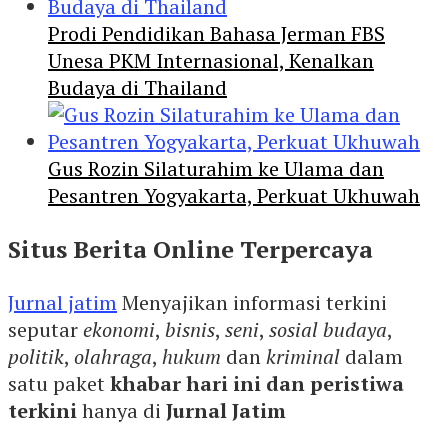
Prodi Pendidikan Bahasa Jerman FBS
Unesa PKM Internasional, Kenalkan
Budaya di Thailand
Gus Rozin Silaturahim ke Ulama dan
Pesantren Yogyakarta, Perkuat Ukhuwah
Situs Berita Online Terpercaya
Jurnal jatim
Menyajikan informasi terkini
seputar
ekonomi
,
bisnis
,
seni
,
sosial budaya
,
politik
,
olahraga
,
hukum
dan
kriminal
dalam
satu paket
khabar hari ini dan peristiwa
terkini
hanya di
Jurnal Jatim