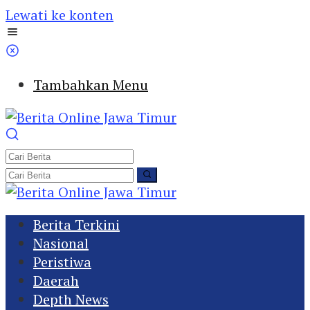
Lewati ke konten
Tambahkan Menu
Berita Terkini
Nasional
Peristiwa
Daerah
Depth News