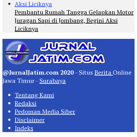
Pembantu Rumah Tangga Gelapkan Motor
Juragan Sapi di Jombang, Begini Aksi
Liciknya
@JurnalJatim.com 2020
- Situs
Berita
Online
Jawa Timur -
Surabaya
Tentang Kami
Redaksi
Pedoman Media Siber
Disclaimer
Indeks