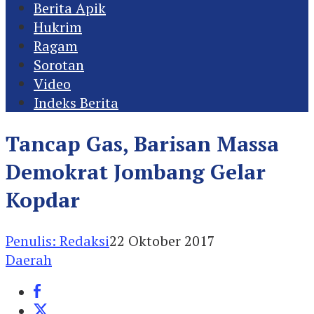
Berita Apik
Hukrim
Ragam
Sorotan
Video
Indeks Berita
Tancap Gas, Barisan Massa
Demokrat Jombang Gelar
Kopdar
Penulis: Redaksi
22 Oktober 2017
Daerah