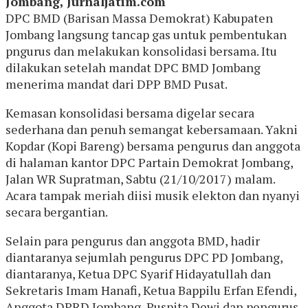
Jombang, Jurnaljatim.com
DPC BMD (Barisan Massa Demokrat) Kabupaten
Jombang langsung tancap gas untuk pembentukan
pngurus dan melakukan konsolidasi bersama. Itu
dilakukan setelah mandat DPC BMD Jombang
menerima mandat dari DPP BMD Pusat.
Kemasan konsolidasi bersama digelar secara
sederhana dan penuh semangat kebersamaan. Yakni
Kopdar (Kopi Bareng) bersama pengurus dan anggota
di halaman kantor DPC Partain Demokrat Jombang,
Jalan WR Supratman, Sabtu (21/10/2017) malam.
Acara tampak meriah diisi musik elekton dan nyanyi
secara bergantian.
Selain para pengurus dan anggota BMD, hadir
diantaranya sejumlah pengurus DPC PD Jombang,
diantaranya, Ketua DPC Syarif Hidayatullah dan
Sekretaris Imam Hanafi, Ketua Bappilu Erfan Efendi,
Anggota DPRD Jombang, Puspita Dewi dan pengurus