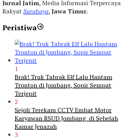
Jurnal Jatim
, Media Informasi Terpercaya
Rakyat
Surabaya
,
Jawa Timur
.
Peristiwa
1
Brak! Truk Tabrak Elf Lalu Hantam
Tronton di Jombang, Sopir Sempat
Terjepit
2
Sejoli Terekam CCTV Embat Motor
Karyawan RSUD Jombang di Sebelah
Kamar Jenazah
3