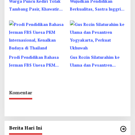
Warga Puncu Kediri Tolak
Wujudkan Pendidikan
Tambang Pasir, Khawatir
Berkualitas, Sastra Inggris
Mata Air dan Pipa Air Bersih
Unesa Pelatihan Komunikasi
Terancam
Interkultural
Prodi Pendidikan Bahasa
Gus Rozin Silaturahim ke
Jerman FBS Unesa PKM
Ulama dan Pesantren
Internasional, Kenalkan
Yogyakarta, Perkuat
Budaya di Thailand
Ukhuwah
Komentar
Berita Hari Ini