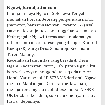
Ngawi, Jurnaljatim.com
Jalur jalan raya Ngawi – Solo Jawa Tengah
memakan korban. Seorang pengendara motor
(pemotor) bernama Novyan Erwanto (33) asal
Dusun Plosorejo Desa Kedunggalar Kecamatan
Kedunggalar Ngawi, tewas usai kendaraanya
ditabrak mobil colt diesel yang disopiri Khoirul
Roziq (38) warga Desa Sananrejo Kecamatan
Turen Malang.
Kecelakaan lalu lintas yang berada di Desa
Ngale, Kecamatan Paron, Kabupaten Ngawi itu
berawal Novyan mengendarai sepeda motor
Honda Vario nopol AE 3778 MS dari arah Ngawi
menuju Mantingan. Dari arah berlawanan,
melaju kencang truk colt diesel nopol N 8498
UF. Dilokasi kejadian, sopir truk menyalip truk
fuso di depannya.