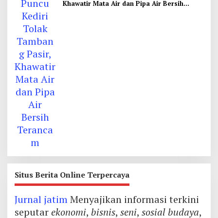
Khawatir Mata Air dan Pipa Air Bersih
Terancam
Situs Berita Online Terpercaya
Jurnal jatim
Menyajikan informasi terkini
seputar
ekonomi
,
bisnis
,
seni
,
sosial budaya
,