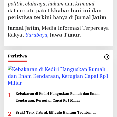
politik
,
olahraga
,
hukum
dan
kriminal
dalam satu paket
khabar hari ini dan
peristiwa terkini
hanya di
Jurnal Jatim
Jurnal Jatim
, Media Informasi Terpercaya
Rakyat
Surabaya
,
Jawa Timur
.
Peristiwa
1
Kebakaran di Kediri Hanguskan Rumah dan Enam
Kendaraan, Kerugian Capai Rp1 Miliar
2
Brak! Truk Tabrak Elf Lalu Hantam Tronton di