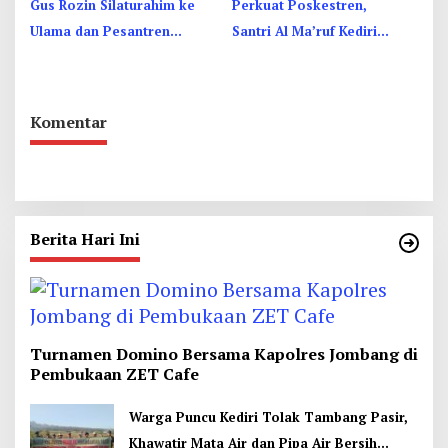
Gus Rozin Silaturahim ke
Perkuat Poskestren,
Ulama dan Pesantren
Santri Al Ma’ruf Kediri
Yogyakarta, Perkuat
Dibekali PHBS
Ukhuwah
Komentar
Berita Hari Ini
Turnamen Domino Bersama Kapolres Jombang di
Pembukaan ZET Cafe
Warga Puncu Kediri Tolak Tambang Pasir,
Khawatir Mata Air dan Pipa Air Bersih