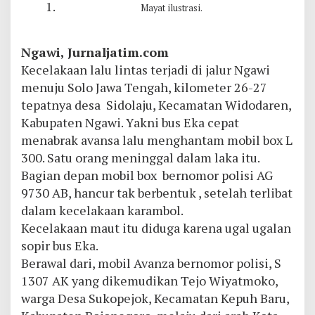
Mayat ilustrasi.
Ngawi,
Jurnaljatim.com
Kecelakaan lalu lintas terjadi di jalur Ngawi
menuju Solo Jawa Tengah, kilometer 26-27
tepatnya desa Sidolaju, Kecamatan Widodaren,
Kabupaten Ngawi. Yakni bus Eka cepat
menabrak avansa lalu menghantam mobil box L
300. Satu orang meninggal dalam laka itu.
Bagian depan mobil box bernomor polisi AG
9730 AB, hancur tak berbentuk , setelah terlibat
dalam kecelakaan karambol.
Kecelakaan maut itu diduga karena ugal ugalan
sopir bus Eka.
Berawal dari, mobil Avanza bernomor polisi, S
1307 AK yang dikemudikan Tejo Wiyatmoko,
warga Desa Sukopejok, Kecamatan Kepuh Baru,