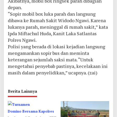
Akibatnya, mobil box ringsek parah dibagian
depan.
“Sopir mobil box luka parah dan langsung
dibawa ke Rumah Sakit Widodo Ngawi. Karena
lukanya parah, meninggal di rumah sakit,” kata
Ipda Miftachul Huda, Kanit Laka Satlantas
Polres Ngawi.
Polisi yang berada di lokasi kejadian langsung
mengamankan sopir bus dan meminta
keterangan sejumlah saksi mata. “Untuk
mengetahui penyebab pastinya, kecelakaan ini
masih dalam penyelidikan,” ucapnya. (zai)
Berita Lainnya