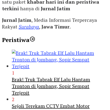
satu paket
khabar hari ini dan peristiwa
terkini
hanya di
Jurnal Jatim
Jurnal Jatim
, Media Informasi Terpercaya
Rakyat
Surabaya
,
Jawa Timur
.
Peristiwa
1
Brak! Truk Tabrak Elf Lalu Hantam
Tronton di Jombang, Sopir Sempat
Terjepit
2
Sejoli Terekam CCTV Embat Motor