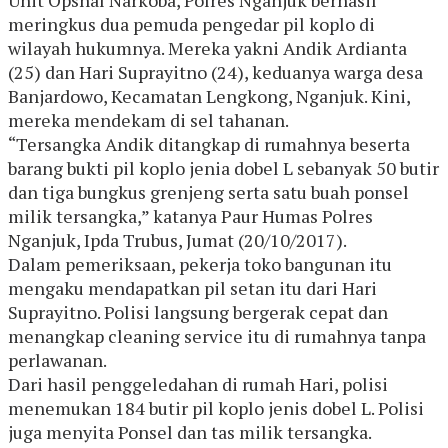
meringkus dua pemuda pengedar pil koplo di
wilayah hukumnya. Mereka yakni Andik Ardianta
(25) dan Hari Suprayitno (24), keduanya warga desa
Banjardowo, Kecamatan Lengkong, Nganjuk. Kini,
mereka mendekam di sel tahanan.
“Tersangka Andik ditangkap di rumahnya beserta
barang bukti pil koplo jenia dobel L sebanyak 50 butir
dan tiga bungkus grenjeng serta satu buah ponsel
milik tersangka,” katanya Paur Humas Polres
Nganjuk, Ipda Trubus, Jumat (20/10/2017).
Dalam pemeriksaan, pekerja toko bangunan itu
mengaku mendapatkan pil setan itu dari Hari
Suprayitno. Polisi langsung bergerak cepat dan
menangkap cleaning service itu di rumahnya tanpa
perlawanan.
Dari hasil penggeledahan di rumah Hari, polisi
menemukan 184 butir pil koplo jenis dobel L. Polisi
juga menyita Ponsel dan tas milik tersangka.