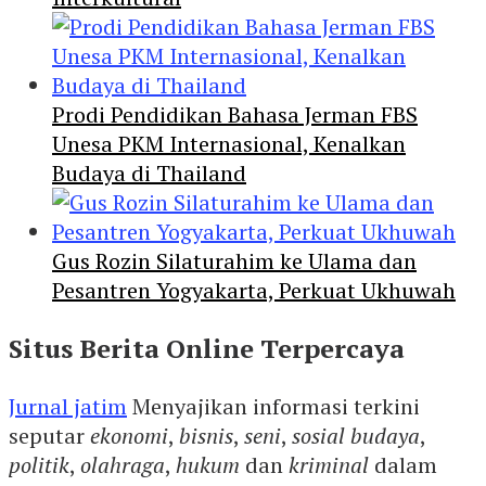
Prodi Pendidikan Bahasa Jerman FBS
Unesa PKM Internasional, Kenalkan
Budaya di Thailand
Gus Rozin Silaturahim ke Ulama dan
Pesantren Yogyakarta, Perkuat Ukhuwah
Situs Berita Online Terpercaya
Jurnal jatim
Menyajikan informasi terkini
seputar
ekonomi
,
bisnis
,
seni
,
sosial budaya
,
politik
,
olahraga
,
hukum
dan
kriminal
dalam