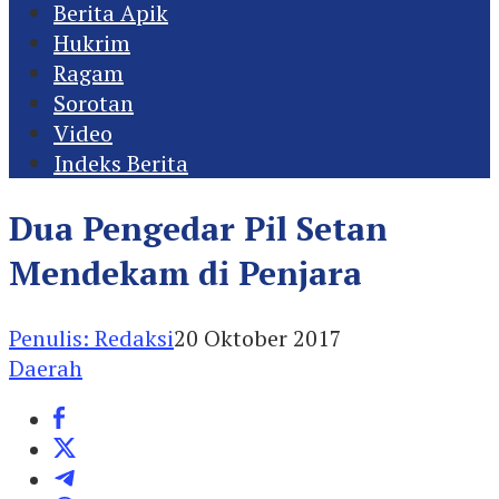
Berita Apik
Hukrim
Ragam
Sorotan
Video
Indeks Berita
Dua Pengedar Pil Setan
Mendekam di Penjara
Penulis: Redaksi
20 Oktober 2017
Daerah