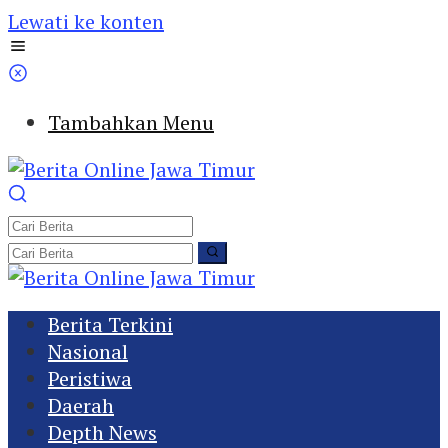
Lewati ke konten
Tambahkan Menu
Berita Terkini
Nasional
Peristiwa
Daerah
Depth News