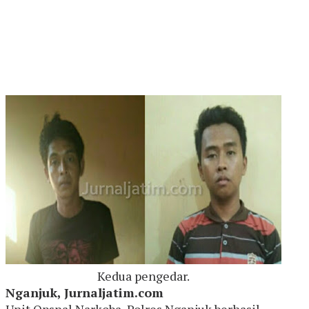
Kedua pengedar.
Nganjuk, Jurnaljatim.com
Unit Opsnal Narkoba, Polres Nganjuk berhasil