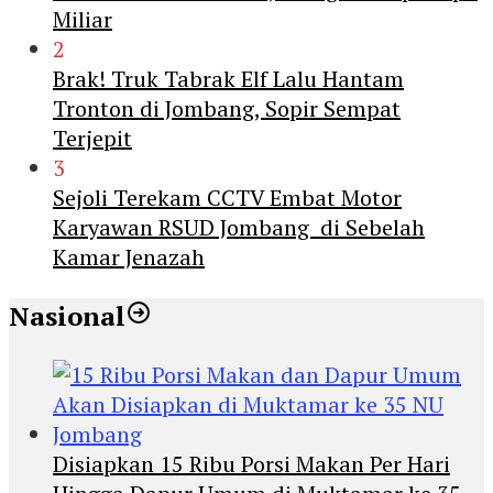
Miliar
2
Brak! Truk Tabrak Elf Lalu Hantam
Tronton di Jombang, Sopir Sempat
Terjepit
3
Sejoli Terekam CCTV Embat Motor
Karyawan RSUD Jombang di Sebelah
Kamar Jenazah
Nasional
Disiapkan 15 Ribu Porsi Makan Per Hari