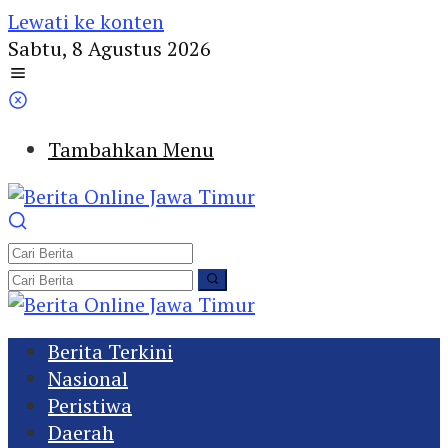
Lewati ke konten
Sabtu, 8 Agustus 2026
Tambahkan Menu
Berita Terkini
Nasional
Peristiwa
Daerah