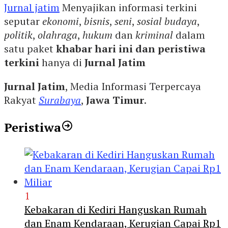
Jurnal jatim
Menyajikan informasi terkini
seputar
ekonomi
,
bisnis
,
seni
,
sosial budaya
,
politik
,
olahraga
,
hukum
dan
kriminal
dalam
satu paket
khabar hari ini dan peristiwa
terkini
hanya di
Jurnal Jatim
Jurnal Jatim
, Media Informasi Terpercaya
Rakyat
Surabaya
,
Jawa Timur
.
Peristiwa
1
Kebakaran di Kediri Hanguskan Rumah
dan Enam Kendaraan, Kerugian Capai Rp1