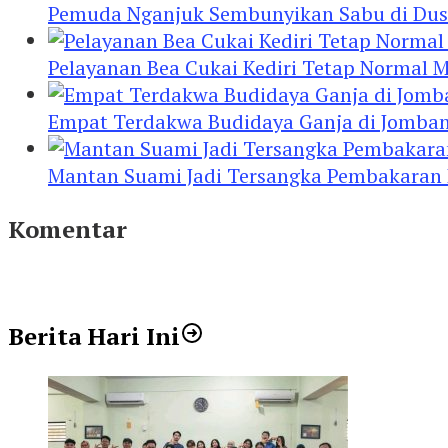
Pemuda Nganjuk Sembunyikan Sabu di Dusb
Pelayanan Bea Cukai Kediri Tetap Normal M
Empat Terdakwa Budidaya Ganja di Jombang
Mantan Suami Jadi Tersangka Pembakaran Ru
Komentar
Berita Hari Ini