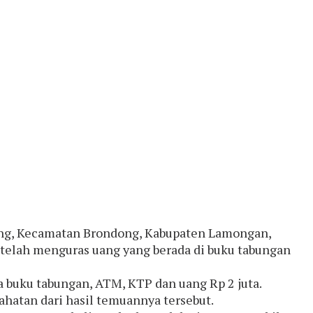
ong, Kecamatan Brondong, Kabupaten Lamongan,
telah menguras uang yang berada di buku tabungan
 buku tabungan, ATM, KTP dan uang Rp 2 juta.
hatan dari hasil temuannya tersebut.