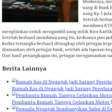
Modusnya, mer
uang di Bank 
uang Rp 5 jut
Setelah berha
membawa KTP p
mengijinkan untuk mengambil uang milik Rini Kartika 
Setelah berhasil membawa uang itu, keduanya pun pul
Kedua tersangka berhasil ditangkap oleh petugas kep
diamankan oleh petugas bank, setelah ada laporan kepo
Dari hasil penangkapan itu, petugas mengamankan uang
Berita Lainnya
Rumah Kos di Nganjuk Jadi Sarang Peredar
Pembantu Rumah Tangga Gelapkan Motor Jur