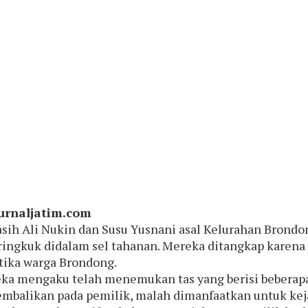
urnaljatim.com
sih Ali Nukin dan Susu Yusnani asal Kelurahan Brond
ingkuk didalam sel tahanan. Mereka ditangkap karena 
rtika warga Brondong.
ka mengaku telah menemukan tas yang berisi beberapa
mbalikan pada pemilik, malah dimanfaatkan untuk keja