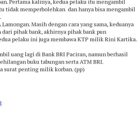
n. Pertama kalinya, kedua pelaku itu mengambil
t itu tidak memperbolehkan dan hanya bisa mengambil
.
CA Lamongan. Masih dengan cara yang sama, keduanya
dari pihak bank, akhirnya pihak bank pun
edua pelaku ini juga membawa KTP milik Rini Kartika.
il uang lagi di Bank BRI Paciran, namun berhasil
 kehilangan buku tabungan serta ATM BRI.
 surat penting milik korban. (pp)