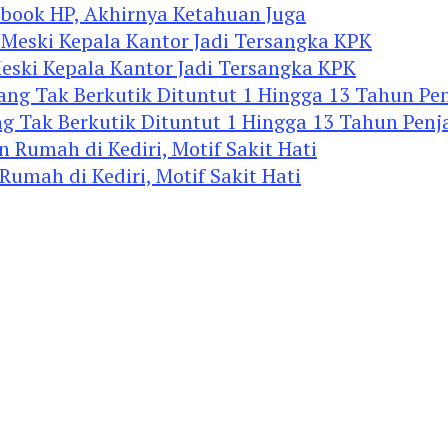
ook HP, Akhirnya Ketahuan Juga
eski Kepala Kantor Jadi Tersangka KPK
 Tak Berkutik Dituntut 1 Hingga 13 Tahun Penj
mah di Kediri, Motif Sakit Hati