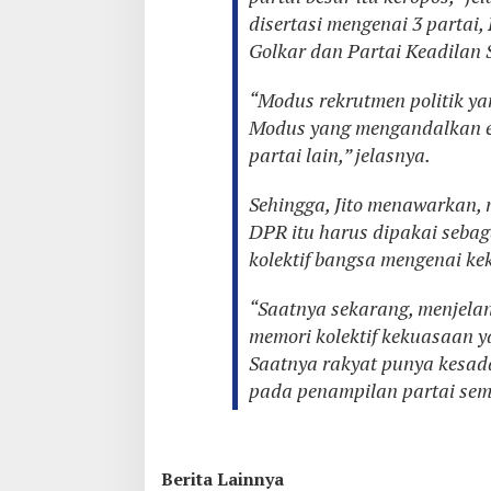
disertasi mengenai 3 partai,
Golkar dan Partai Keadilan S
“Modus rekrutmen politik ya
Modus yang mengandalkan ek
partai lain,” jelasnya.
Sehingga, Jito menawarkan
DPR itu harus dipakai seba
kolektif bangsa mengenai k
“Saatnya sekarang, menjelan
memori kolektif kekuasaan y
Saatnya rakyat punya kesada
pada penampilan partai sem
Berita Lainnya