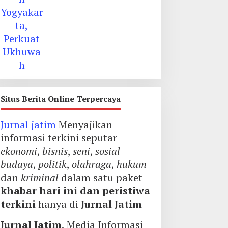
Situs Berita Online Terpercaya
Jurnal jatim
Menyajikan
informasi terkini seputar
ekonomi
,
bisnis
,
seni
,
sosial
budaya
,
politik
,
olahraga
,
hukum
dan
kriminal
dalam satu paket
khabar hari ini dan peristiwa
terkini
hanya di
Jurnal Jatim
Jurnal Jatim
, Media Informasi