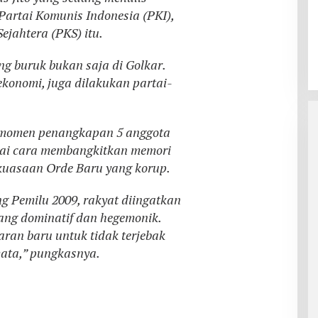
 Partai Komunis Indonesia (PKI),
ejahtera (PKS) itu.
ng buruk bukan saja di Golkar.
onomi, juga dilakukan partai-
, momen penangkapan 5 anggota
gai cara membangkitkan memori
ekuasaan Orde Baru yang korup.
g Pemilu 2009, rakyat diingatkan
ang dominatif dan hegemonik.
ran baru untuk tidak terjebak
ata,” pungkasnya.