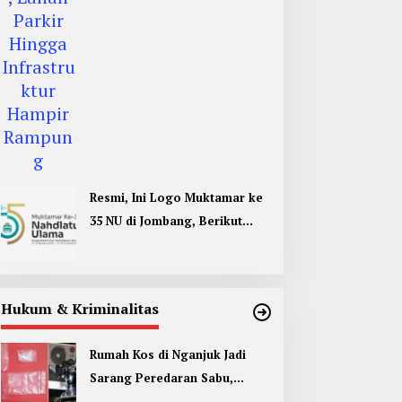
Resmi, Ini Logo Muktamar ke
35 NU di Jombang, Berikut
Filosofinya
Hukum & Kriminalitas
Rumah Kos di Nganjuk Jadi
Sarang Peredaran Sabu,
Pemuda Jombang Dan Kediri