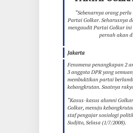
“Sebenarnya orang perlu
Partai Golkar. Seharusnya d
mengaudit Partai Golkar ini 
pernah akan di
Jakarta
Fenomena penangkapan 2 an
3 anggota DPR yang semuany
membuktikan partai berlamb
kebangkrutan. Saatnya rakya
“Kasus-kasus alumni Golkar
Golkar, menuju kebangkrutan 
staf pengajar sosiologi poli
Sudjito, Selasa (1/7/2008).