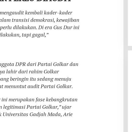
 mengaudit kembali kader-kader
alam transisi demokrasi, kewajiban
perlu dilakukan. Di era Gus Dur ini
lakukan, tapi gagal,”
ggota DPR dari Partai Golkar dan
a lahir dari rahim Golkar
ang beringin itu sedang menuju
t menuntut audit Partai Golkar.
 ini merupakan fase kebangkrutan
legitimasi Partai Golkar,” ujar
tik Universitas Gadjah Mada, Arie