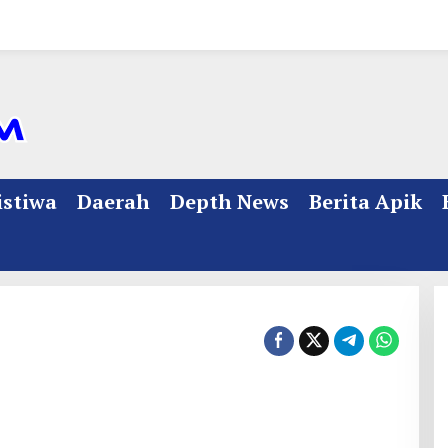
istiwa
Daerah
Depth News
Berita Apik