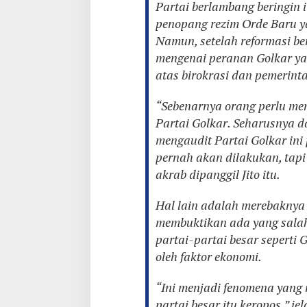
Partai berlambang beringin 
penopang rezim Orde Baru 
Namun, setelah reformasi ber
mengenai peranan Golkar ya
atas birokrasi dan pemerint
“Sebenarnya orang perlu me
Partai Golkar. Seharusnya d
mengaudit Partai Golkar ini 
pernah akan dilakukan, tapi 
akrab dipanggil Jito itu.
Hal lain adalah merebaknya pr
membuktikan ada yang salah 
partai-partai besar seperti 
oleh faktor ekonomi.
“Ini menjadi fenomena yang 
partai besar itu keropos,” je