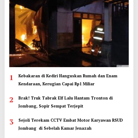
1
Kebakaran di Kediri Hanguskan Rumah dan Enam
Kendaraan, Kerugian Capai Rp1 Miliar
2
Brak! Truk Tabrak Elf Lalu Hantam Tronton di
Jombang, Sopir Sempat Terjepit
3
Sejoli Terekam CCTV Embat Motor Karyawan RSUD
Jombang di Sebelah Kamar Jenazah