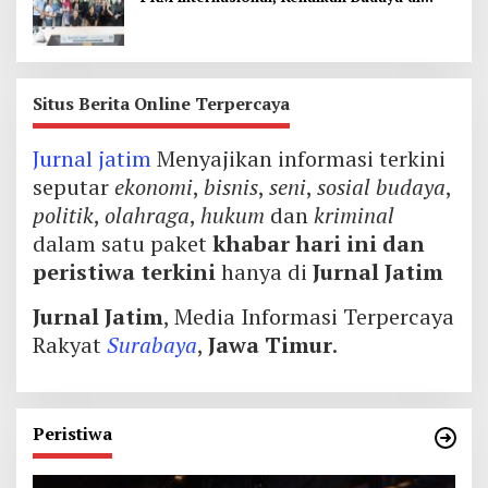
Thailand
Situs Berita Online Terpercaya
Jurnal jatim
Menyajikan informasi terkini
seputar
ekonomi
,
bisnis
,
seni
,
sosial budaya
,
politik
,
olahraga
,
hukum
dan
kriminal
dalam satu paket
khabar hari ini dan
peristiwa terkini
hanya di
Jurnal Jatim
Jurnal Jatim
, Media Informasi Terpercaya
Rakyat
Surabaya
,
Jawa Timur
.
Peristiwa