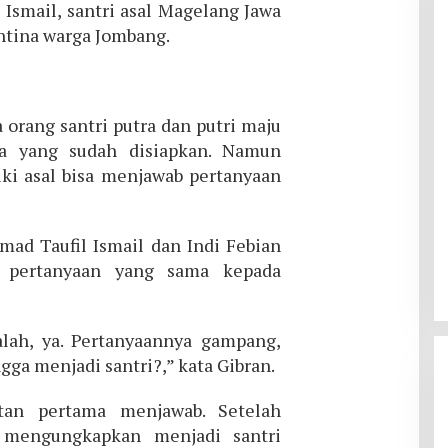
Ismail, santri asal Magelang Jawa
ntina warga Jombang.
orang santri putra dan putri maju
da yang sudah disiapkan. Namun
iki asal bisa menjawab pertanyaan
mad Taufil Ismail dan Indi Febian
n pertanyaan yang sama kepada
lah, ya. Pertanyaannya gampang,
a menjadi santri?,” kata Gibran.
tan pertama menjawab. Setelah
 mengungkapkan menjadi santri