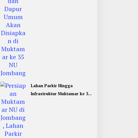
Lahan Parkir Hingga
Infrastruktur Muktamar ke 35
NU di Jombang Hampir
Rampung