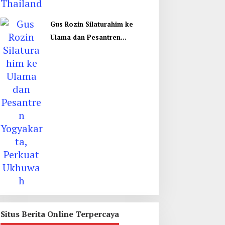
Gus Rozin Silaturahim ke
Ulama dan Pesantren
Yogyakarta, Perkuat Ukhuwah
Situs Berita Online Terpercaya