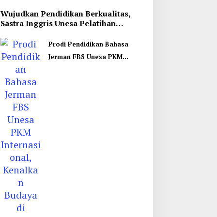
Wujudkan Pendidikan Berkualitas,
Sastra Inggris Unesa Pelatihan
Komunikasi Interkultural
Prodi Pendidikan Bahasa
Jerman FBS Unesa PKM
Internasional, Kenalkan
Budaya di Thailand