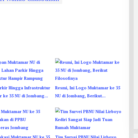
kir Hingga Infrastruktur
Resmi, Ini Logo Muktamar ke 35
 ke 35 NU di Jombang
NU di Jombang, Berikut
Rampung
Filosofinya
okasi Muktamar NU ke 35
Tim Survei PBNU Nilai Lirboyo