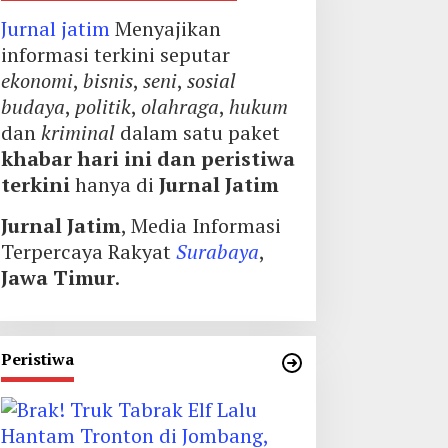
Jurnal jatim
Menyajikan
informasi terkini seputar
ekonomi
,
bisnis
,
seni
,
sosial
budaya
,
politik
,
olahraga
,
hukum
dan
kriminal
dalam satu paket
khabar hari ini dan peristiwa
terkini
hanya di
Jurnal Jatim
Jurnal Jatim
, Media Informasi
Terpercaya Rakyat
Surabaya
,
Jawa Timur
.
Peristiwa