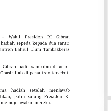
– Wakil Presiden RI Gibran
adiah sepeda kepada dua santri
santren Bahrul Ulum Tambakberas
Gibran hadir sambutan di acara
Chasbullah di pesantren tersebut,
ima hadiah setelah menjawab
ahkan, putra sulung Presiden RI
a memuji jawaban mereka.