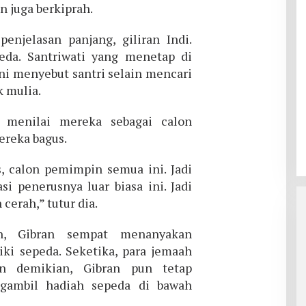
n juga berkiprah.
enjelasan panjang, giliran Indi.
eda. Santriwati yang menetap di
ni menyebut santri selain mencari
k mulia.
 menilai mereka sebagai calon
reka bagus.
s, calon pemimpin semua ini. Jadi
si penerusnya luar biasa ini. Jadi
erah,” tutur dia.
an, Gibran sempat menanyakan
ki sepeda. Seketika, para jemaah
n demikian, Gibran pun tetap
gambil hadiah sepeda di bawah