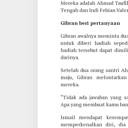
Mereka adalah Ahmad Taufil 
Tengah dan Indi Febian Vale
Gibran beri pertanyaan
Gibran awalnya meminta dua 
untuk diberi hadiah sepe
hadiah tersebut dapat dimil
darinya.
Setelah dua orang santri Ah
maju, Gibran melontarka
mereka.
“Tidak ada jawaban yang sa
Apa yang membuat kamu bangg
Ismail mendapat kesempa
memperkenalkan diri, dia