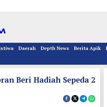
istiwa
Daerah
Depth News
Berita Apik
an Beri Hadiah Sepeda 2