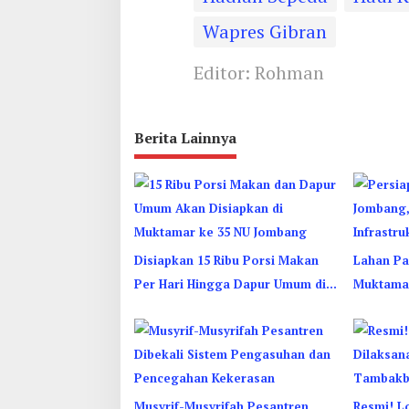
Wapres Gibran
Editor: Rohman
Berita Lainnya
Disiapkan 15 Ribu Porsi Makan
Lahan Par
Per Hari Hingga Dapur Umum di
Muktamar
Muktamar ke 35 NU Jombang
Hampir 
Musyrif-Musyrifah Pesantren
Resmi! L