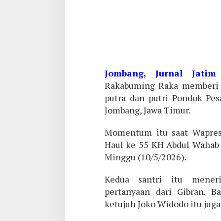
Jombang, Jurnal Jatim
Rakabuming Raka memberi h
putra dan putri Pondok Pe
Jombang, Jawa Timur.
Momentum itu saat Wapres 
Haul ke 55 KH Abdul Wahab 
Minggu (10/5/2026).
Kedua santri itu mener
pertanyaan dari Gibran. B
ketujuh Joko Widodo itu jug