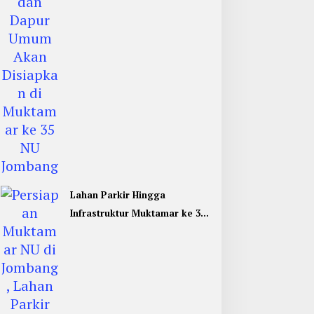
Lahan Parkir Hingga
Infrastruktur Muktamar ke 35
NU di Jombang Hampir
Rampung