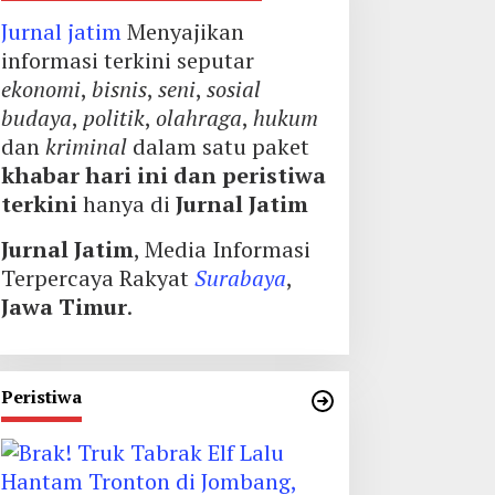
Jurnal jatim
Menyajikan
informasi terkini seputar
ekonomi
,
bisnis
,
seni
,
sosial
budaya
,
politik
,
olahraga
,
hukum
dan
kriminal
dalam satu paket
khabar hari ini dan peristiwa
terkini
hanya di
Jurnal Jatim
Jurnal Jatim
, Media Informasi
Terpercaya Rakyat
Surabaya
,
Jawa Timur
.
Peristiwa