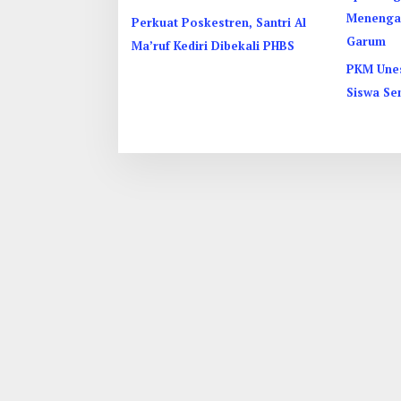
Perkuat Poskestren, Santri Al
Ma’ruf Kediri Dibekali PHBS
PKM Unes
Siswa Se
Vincenti