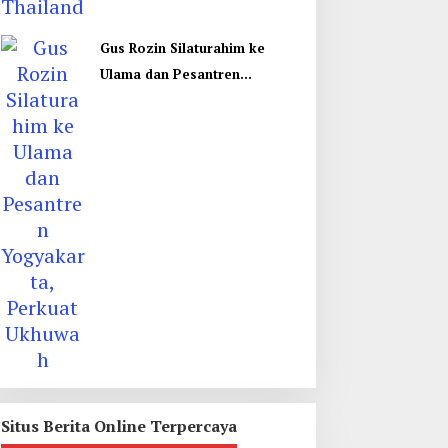
Gus Rozin Silaturahim ke
Ulama dan Pesantren
Yogyakarta, Perkuat Ukhuwah
Situs Berita Online Terpercaya