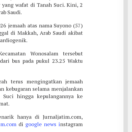
yang wafat di Tanah Suci. Kini, 2
ab Saudi.
26 jemaah atas nama Suyono (57)
gal di Makkah, Arab Saudi akibat
ardiogenik.
Kecamatan Wonosalam tersebut
dari bus pada pukul 23.25 Waktu
rah terus mengingatkan jemaah
an kebugaran selama menjalankan
h Suci hingga kepulangannya ke
mat.
narik hanya di Jurnaljatim.com,
tim.com
di
google news i
nstagram
m