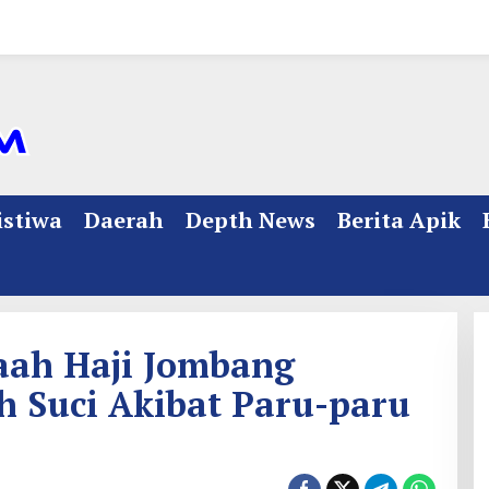
istiwa
Daerah
Depth News
Berita Apik
maah Haji Jombang
h Suci Akibat Paru-paru