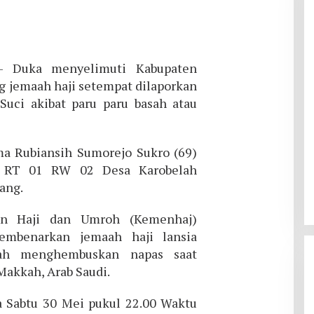
 Duka menyelimuti Kabupaten
g jemaah haji setempat dilaporkan
uci akibat paru paru basah atau
ma Rubiansih Sumorejo Sukro (69)
1 RT 01 RW 02 Desa Karobelah
ang.
an Haji dan Umroh (Kemenhaj)
mbenarkan jemaah haji lansia
mah menghembuskan napas saat
Makkah, Arab Saudi.
 Sabtu 30 Mei pukul 22.00 Waktu