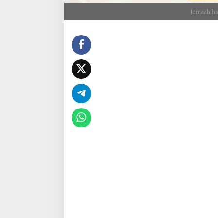
Jemaah ha