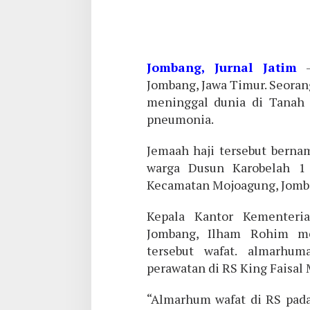
Jombang, Jurnal Jatim
–
Jombang, Jawa Timur. Seoran
meninggal dunia di Tanah S
pneumonia.
Jemaah haji tersebut berna
warga Dusun Karobelah 
Kecamatan Mojoagung, Jomb
Kepala Kantor Kementeri
Jombang, Ilham Rohim me
tersebut wafat. almarhu
perawatan di RS King Faisal 
“Almarhum wafat di RS pada