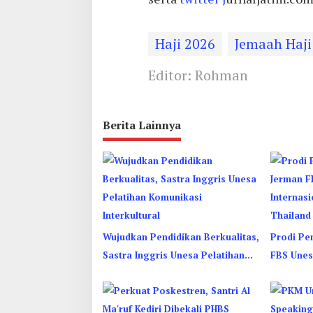
Haji 2026
Jemaah Haji
Editor: Rohman
Berita Lainnya
Wujudkan Pendidikan Berkualitas,
Prodi Pe
Sastra Inggris Unesa Pelatihan
FBS Unes
Komunikasi Interkultural
Kenalkan