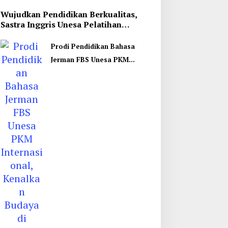
Wujudkan Pendidikan Berkualitas,
Sastra Inggris Unesa Pelatihan
Komunikasi Interkultural
Prodi Pendidikan Bahasa
Jerman FBS Unesa PKM
Internasional, Kenalkan
Budaya di Thailand