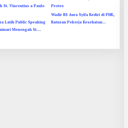
Wadir RS Aura Syifa Kediri di PHK,
a Latih Public Speaking
Ratusan Pekerja Kesehatan
minari Menengah St.
Protes
us a Paulo Garum