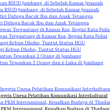
an RSUD Jombang di Sebelah Kamar Jenazah
diri Diduga Bacok Ibu dan Anak Tetangga
 Tergantung di Kamar Kos, Begini Kata Polisi
ngi Kebun Dhoho, Tuntut Status HGU
ntun Tewaskan 2 Orang dan 6 Luka di Jombang
ggris Unesa Pelatihan Komunikasi Interkultural
 PKM Internasional, Kenalkan Budaya di Thailan