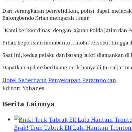
Dari serangkaian penyelidikan, polisi dapat melacak
Balongbendo Krian mengarah timur.
“Kami berkoordinasi dengan jajaran Polda Jatim dan Po
Pihak kepolisian membuntuti mobil tersebut
hingga d
Saat ini, kedua pelaku dan barang bukti diamankan d
Dapatkan update berita menarik hanya di Jurnaljatim.
Hotel Sederhana
Penyekapan
Perampokan
Editor: Yohanes
Berita Lainnya
Brak! Truk Tabrak Elf Lalu Hantam Tronton