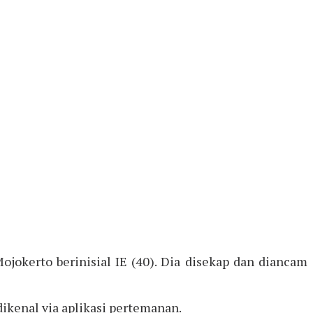
jokerto berinisial IE (40). Dia disekap dan diancam
ikenal via aplikasi pertemanan.