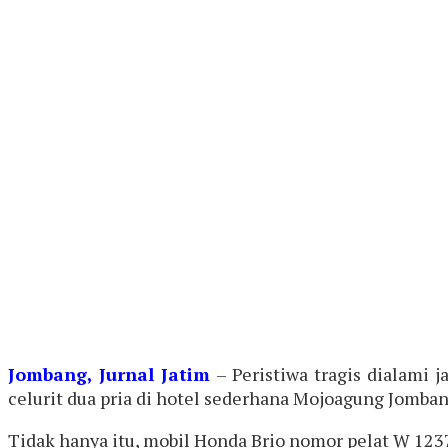
Jombang, Jurnal Jatim
– Peristiwa tragis dialami 
celurit dua pria di hotel sederhana Mojoagung Jomban
Tidak hanya itu, mobil Honda Brio nomor pelat W 1237