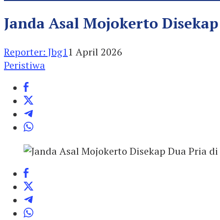
Janda Asal Mojokerto Disekap
Reporter: Jbg1
1 April 2026
Peristiwa