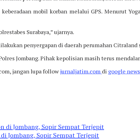
 keberadaan mobil korban melalui GPS. Menurut Yogas
lrestabes Surabaya,” ujarnya.
ilakukan penyergapan di daerah perumahan Citraland s
i Polres Jombang. Pihak kepolisian masih terus mendal
com, jangan lupa follow
jurnaljatim.com
di
google news
 di Jombang, Sopir Sempat Terjepit