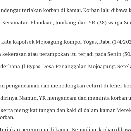
mendengar teriakan korban di kamar. Korban lalu dibaw
jo, Kecamatan Plandaan, Jombang dan YR (38) warga
” kata Kapolsek Mojoagung Kompol Yogas, Rabu (1/4/202
 kekerasan atau perampokan itu terjadi pada Senin (30/
derhana Jl Bypas Desa Penanggalan Mojoagung. Setel
n pengancaman dan menodongkan celurit di leher korb
da dirinya. Namun, YR mengancam dan meminta korban 
, serta mengikat tangan dan kaki di dalam kamar. Mere
orban.
a teriakan perempuan di kamar. Kemudian, korban dibaw