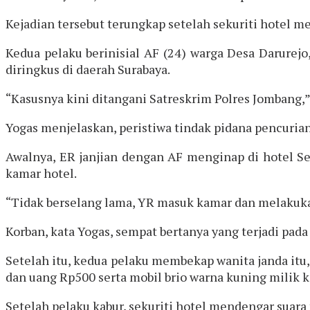
Kejadian tersebut terungkap setelah sekuriti hotel 
Kedua pelaku berinisial AF (24) warga Desa Darure
diringkus di daerah Surabaya.
“Kasusnya kini ditangani Satreskrim Polres Jombang,
Yogas menjelaskan, peristiwa tindak pidana pencurian
Awalnya, ER janjian dengan AF menginap di hotel Se
kamar hotel.
“Tidak berselang lama, YR masuk kamar dan melakuka
Korban, kata Yogas, sempat bertanya yang terjadi pa
Setelah itu, kedua pelaku membekap wanita janda itu
dan uang Rp500 serta mobil brio warna kuning milik k
Setelah pelaku kabur, sekuriti hotel mendengar suar