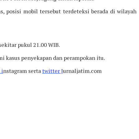
, posisi mobil tersebut terdeteksi berada di wilayah
ekitar pukul 21.00 WIB.
ami kasus penyekapan dan perampokan itu.
 i
nstagram serta
twitter J
urnaljatim.com