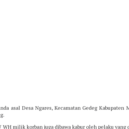
janda asal Desa Ngares, Kecamatan Gedeg Kabupaten Mo
g.
 WH milik korban juga dibawa kabur oleh pelaku yang d