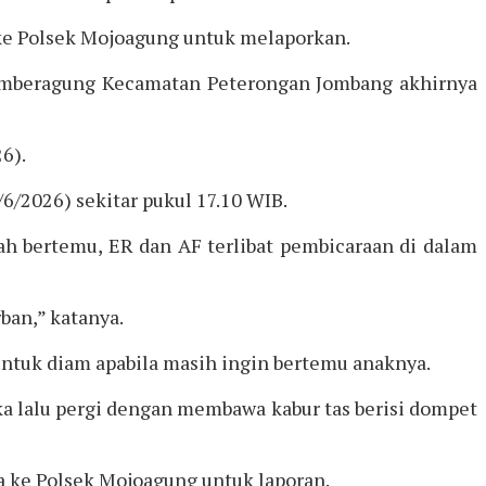
a ke Polsek Mojoagung untuk melaporkan.
 Sumberagung Kecamatan Peterongan Jombang akhirnya
6).
6/2026) sekitar pukul 17.10 WIB.
ah bertemu, ER dan AF terlibat pembicaraan di dalam
an,” katanya.
untuk diam apabila masih ingin bertemu anaknya.
ka lalu pergi dengan membawa kabur tas berisi dompet
a ke Polsek Mojoagung untuk laporan.