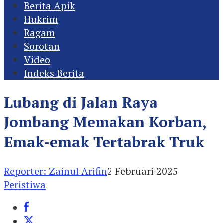
Berita Apik
Hukrim
Ragam
Sorotan
Video
Indeks Berita
Lubang di Jalan Raya
Jombang Memakan Korban,
Emak-emak Tertabrak Truk
Reporter: Zainul Arifin
2 Februari 2025
Peristiwa