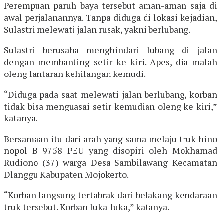
Perempuan paruh baya tersebut aman-aman saja di
awal perjalanannya. Tanpa diduga di lokasi kejadian,
Sulastri melewati jalan rusak, yakni berlubang.
Sulastri berusaha menghindari lubang di jalan
dengan membanting setir ke kiri. Apes, dia malah
oleng lantaran kehilangan kemudi.
“Diduga pada saat melewati jalan berlubang, korban
tidak bisa menguasai setir kemudian oleng ke kiri,”
katanya.
Bersamaan itu dari arah yang sama melaju truk hino
nopol B 9758 PEU yang disopiri oleh Mokhamad
Rudiono (37) warga Desa Sambilawang Kecamatan
Dlanggu Kabupaten Mojokerto.
“Korban langsung tertabrak dari belakang kendaraan
truk tersebut. Korban luka-luka,” katanya.