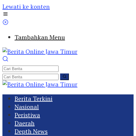
Lewati ke konten
Tambahkan Menu
Berita Terkini
Nasional
Peristiwa
Daerah
Depth News