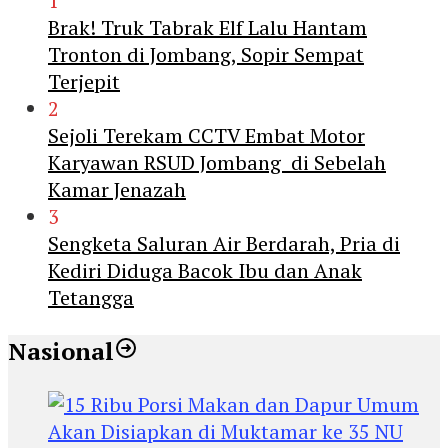
1
Brak! Truk Tabrak Elf Lalu Hantam
Tronton di Jombang, Sopir Sempat
Terjepit
2
Sejoli Terekam CCTV Embat Motor
Karyawan RSUD Jombang di Sebelah
Kamar Jenazah
3
Sengketa Saluran Air Berdarah, Pria di
Kediri Diduga Bacok Ibu dan Anak
Tetangga
Nasional