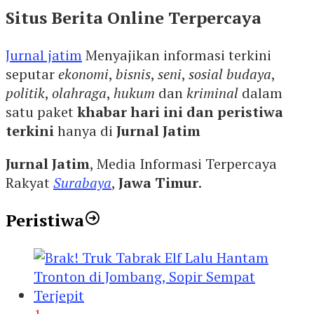
Situs Berita Online Terpercaya
Jurnal jatim
Menyajikan informasi terkini
seputar
ekonomi
,
bisnis
,
seni
,
sosial budaya
,
politik
,
olahraga
,
hukum
dan
kriminal
dalam
satu paket
khabar hari ini dan peristiwa
terkini
hanya di
Jurnal Jatim
Jurnal Jatim
, Media Informasi Terpercaya
Rakyat
Surabaya
,
Jawa Timur
.
Peristiwa