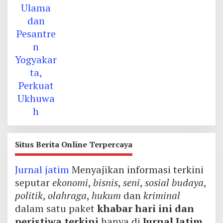
Situs Berita Online Terpercaya
Jurnal jatim
Menyajikan informasi terkini
seputar
ekonomi
,
bisnis
,
seni
,
sosial budaya
,
politik
,
olahraga
,
hukum
dan
kriminal
dalam satu paket
khabar hari ini dan
peristiwa terkini
hanya di
Jurnal Jatim