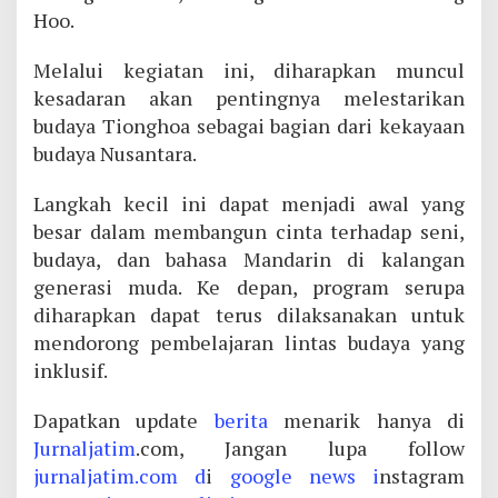
Hoo.
Melalui kegiatan ini, diharapkan muncul
kesadaran akan pentingnya melestarikan
budaya Tionghoa sebagai bagian dari kekayaan
budaya Nusantara.
Langkah kecil ini dapat menjadi awal yang
besar dalam membangun cinta terhadap seni,
budaya, dan bahasa Mandarin di kalangan
generasi muda. Ke depan, program serupa
diharapkan dapat terus dilaksanakan untuk
mendorong pembelajaran lintas budaya yang
inklusif.
Dapatkan update
berita
menarik hanya di
Jurnaljatim
.com, Jangan lupa follow
jurnaljatim.com d
i
google news i
nstagram