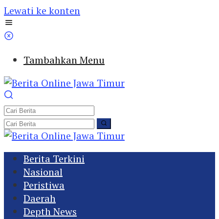
Lewati ke konten
Tambahkan Menu
Berita Terkini
Nasional
Peristiwa
Daerah
Depth News