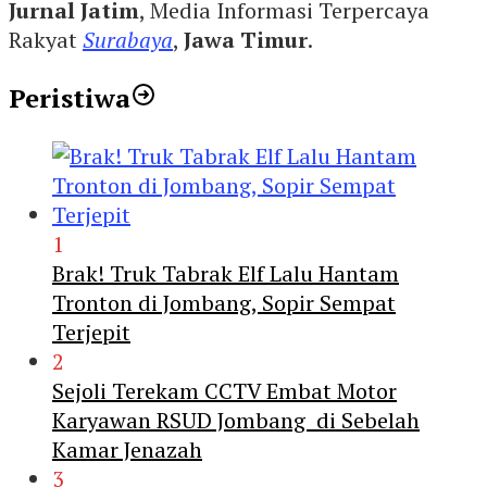
Jurnal Jatim
, Media Informasi Terpercaya
Rakyat
Surabaya
,
Jawa Timur
.
Peristiwa
1
Brak! Truk Tabrak Elf Lalu Hantam
Tronton di Jombang, Sopir Sempat
Terjepit
2
Sejoli Terekam CCTV Embat Motor
Karyawan RSUD Jombang di Sebelah
Kamar Jenazah
3