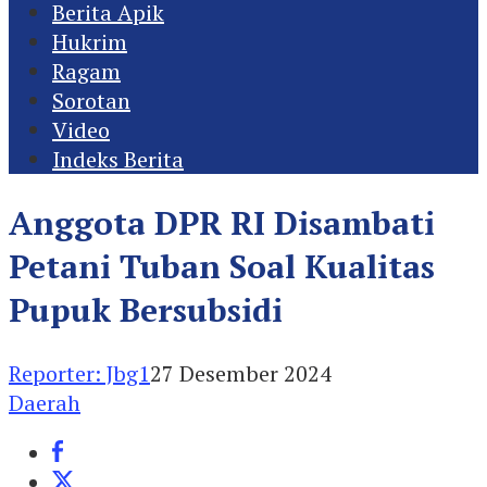
Berita Apik
Hukrim
Ragam
Sorotan
Video
Indeks Berita
Anggota DPR RI Disambati
Petani Tuban Soal Kualitas
Pupuk Bersubsidi
Reporter: Jbg1
27 Desember 2024
Daerah