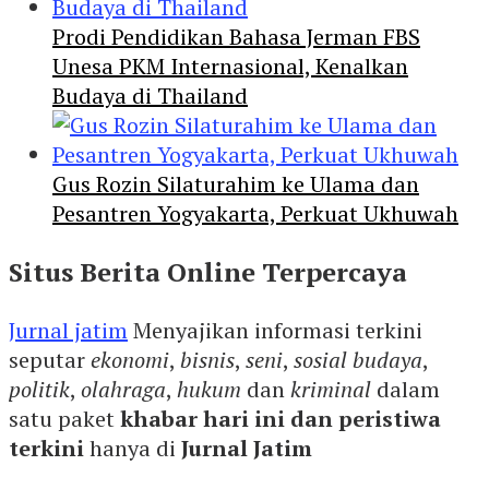
Prodi Pendidikan Bahasa Jerman FBS
Unesa PKM Internasional, Kenalkan
Budaya di Thailand
Gus Rozin Silaturahim ke Ulama dan
Pesantren Yogyakarta, Perkuat Ukhuwah
Situs Berita Online Terpercaya
Jurnal jatim
Menyajikan informasi terkini
seputar
ekonomi
,
bisnis
,
seni
,
sosial budaya
,
politik
,
olahraga
,
hukum
dan
kriminal
dalam
satu paket
khabar hari ini dan peristiwa
terkini
hanya di
Jurnal Jatim