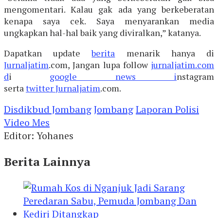
mengomentari. Kalau gak ada yang berkeberatan
kenapa saya cek. Saya menyarankan media
ungkapkan hal-hal baik yang diviralkan,” katanya.
Dapatkan update
berita
menarik hanya di
Jurnaljatim
.com, Jangan lupa follow
jurnaljatim.com
d
i
google news i
nstagram
serta
twitter
Jurnaljatim
.com.
Disdikbud Jombang
Jombang
Laporan Polisi
Video Mes
Editor: Yohanes
Berita Lainnya