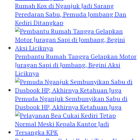
Rumah Kos di Nganjuk Jadi Sarang
Peredaran Sabu, Pemuda Jombang Dan
Kediri Ditangkap
Pembantu Rumah Tangga Gelapkan Motor
Juragan Sapi di Jombang, Begini Aksi
Liciknya
Pemuda Nganjuk Sembunyikan Sabu di
Dusbook HP, Akhirnya Ketahuan Juga