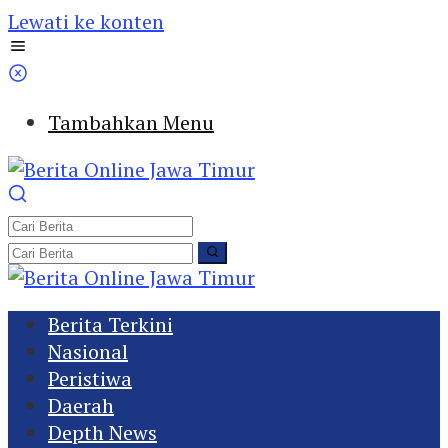
Lewati ke konten
Tambahkan Menu
Berita Terkini
Nasional
Peristiwa
Daerah
Depth News