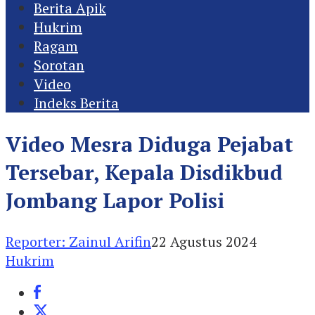
Berita Apik
Hukrim
Ragam
Sorotan
Video
Indeks Berita
Video Mesra Diduga Pejabat
Tersebar, Kepala Disdikbud
Jombang Lapor Polisi
Reporter: Zainul Arifin
22 Agustus 2024
Hukrim