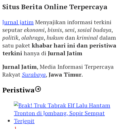
Situs Berita Online Terpercaya
Jurnal jatim
Menyajikan informasi terkini
seputar
ekonomi
,
bisnis
,
seni
,
sosial budaya
,
politik
,
olahraga
,
hukum
dan
kriminal
dalam
satu paket
khabar hari ini dan peristiwa
terkini
hanya di
Jurnal Jatim
Jurnal Jatim
, Media Informasi Terpercaya
Rakyat
Surabaya
,
Jawa Timur
.
Peristiwa
1