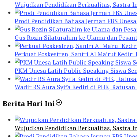
Wujudkan Pendidikan Berkualitas, Sastra In
Prodi Pendidikan Bahasa Jerman FBS Unesa
Gus Rozin Silaturahim ke Ulama dan Pesan
Perkuat Poskestren, Santri Al Ma’ruf Kediri
PKM Unesa Latih Public Speaking Siswa Se
Wadir RS Aura Syifa Kediri di PHK, Ratusan
Berita Hari Ini
Wujudkan Pendidikan Berkualitas, Sastra In