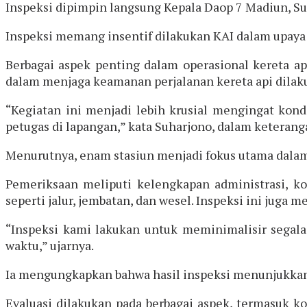
Inspeksi dipimpin langsung Kepala Daop 7 Madiun, Suh
Inspeksi memang insentif dilakukan KAI dalam upaya
Berbagai aspek penting dalam operasional kereta ap
dalam menjaga keamanan perjalanan kereta api dilak
“Kegiatan ini menjadi lebih krusial mengingat kondi
petugas di lapangan,” kata Suharjono, dalam keteranga
Menurutnya, enam stasiun menjadi fokus utama dalam
Pemeriksaan meliputi kelengkapan administrasi, ko
seperti jalur, jembatan, dan wesel. Inspeksi ini juga m
“Inspeksi kami lakukan untuk meminimalisir segala
waktu,” ujarnya.
Ia mengungkapkan bahwa hasil inspeksi menunjukkan 
Evaluasi dilakukan pada berbagai aspek, termasuk k