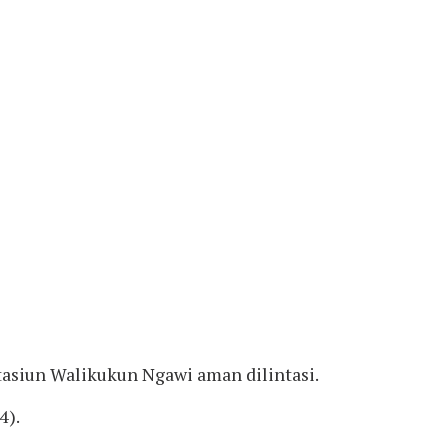
tasiun Walikukun Ngawi aman dilintasi.
4).