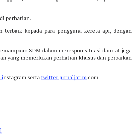
di perhatian.
 terbaik kepada para pengguna kereta api, dengan
k. Kemampuan SDM dalam merespon situasi darurat juga
nan yang memerlukan perhatian khusus dan perbaikan
 i
nstagram serta
twitter
Jurnaljatim
.com.