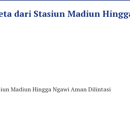
reta dari Stasiun Madiun Hing