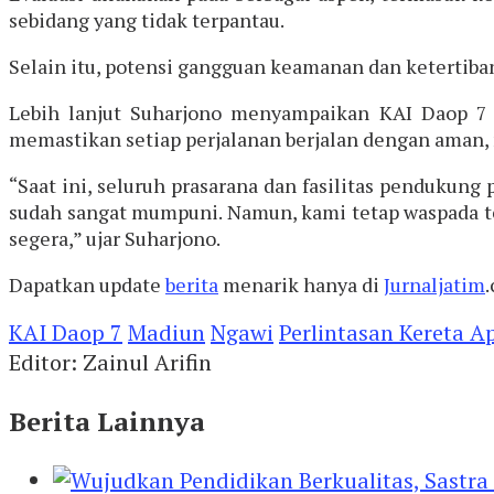
sebidang yang tidak terpantau.
Selain itu, potensi gangguan keamanan dan ketertiban 
Lebih lanjut Suharjono menyampaikan KAI Daop 7 
memastikan setiap perjalanan berjalan dengan aman, 
“Saat ini, seluruh prasarana dan fasilitas pendukun
sudah sangat mumpuni. Namun, kami tetap waspada t
segera,” ujar Suharjono.
Dapatkan update
berita
menarik hanya di
Jurnaljatim
KAI Daop 7
Madiun
Ngawi
Perlintasan Kereta A
Editor: Zainul Arifin
Berita Lainnya