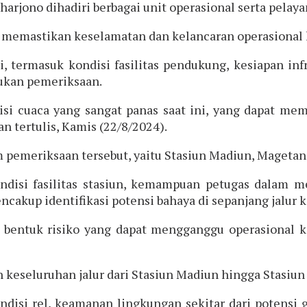
arjono dihadiri berbagai unit operasional serta pelaya
 memastikan keselamatan dan kelancaran operasional k
i, termasuk kondisi fasilitas pendukung, kesiapan in
ukan pemeriksaan.
si cuaca yang sangat panas saat ini, yang dapat mem
n tertulis, Kamis (22/8/2024).
 pemeriksaan tersebut, yaitu Stasiun Madiun, Magetan
ndisi fasilitas stasiun, kemampuan petugas dalam me
encakup identifikasi potensi bahaya di sepanjang jalur k
 bentuk risiko yang dapat mengganggu operasional ke
keseluruhan jalur dari Stasiun Madiun hingga Stasiun
ondisi rel, keamanan lingkungan sekitar dari potens