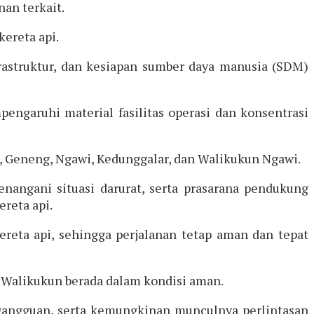
nan terkait.
ereta api.
frastruktur, dan kesiapan sumber daya manusia (SDM)
pengaruhi material fasilitas operasi dan konsentrasi
, Geneng, Ngawi, Kedunggalar, dan Walikukun Ngawi.
nangani situasi darurat, serta prasarana pendukung
ereta api.
reta api, sehingga perjalanan tetap aman dan tepat
 Walikukun berada dalam kondisi aman.
i gangguan, serta kemungkinan munculnya perlintasan