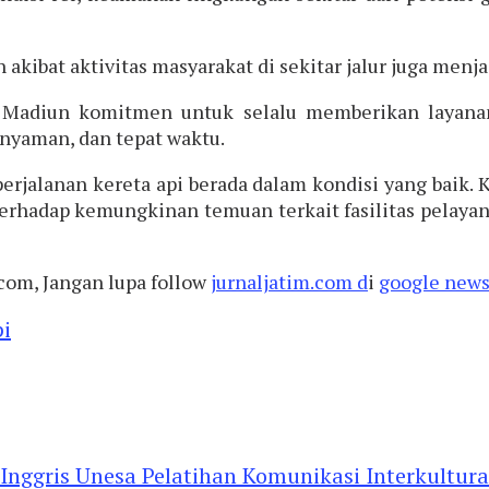
akibat aktivitas masyarakat di sekitar jalur juga menja
Madiun komitmen untuk selalu memberikan layanan
nyaman, dan tepat waktu.
g perjalanan kereta api berada dalam kondisi yang bai
erhadap kemungkinan temuan terkait fasilitas pelaya
.com, Jangan lupa follow
jurnaljatim.com d
i
google news
pi