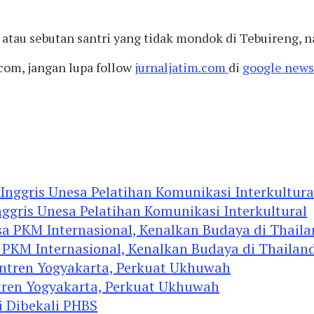
tan atau sebutan santri yang tidak mondok di Tebuireng
com, jangan lupa follow
jurnaljatim.com
di
google news
ggris Unesa Pelatihan Komunikasi Interkultural
 PKM Internasional, Kenalkan Budaya di Thailan
tren Yogyakarta, Perkuat Ukhuwah