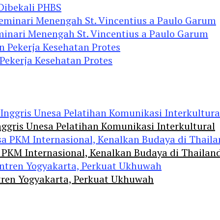
 Dibekali PHBS
minari Menengah St. Vincentius a Paulo Garum
 Pekerja Kesehatan Protes
ggris Unesa Pelatihan Komunikasi Interkultural
 PKM Internasional, Kenalkan Budaya di Thailan
tren Yogyakarta, Perkuat Ukhuwah