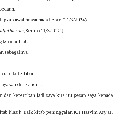
bedaan.
pkan awal puasa pada Senin (11/3/2024).
nalJatim.com
, Senin (11/3/2024).
g bermanfaat.
an sebagainya.
 dan ketertiban.
ayakan diri sendiri.
dan ketertiban jadi saya kira itu pesan saya kepada
ab klasik. Baik kitab peninggalan KH Hasyim Asy’ari