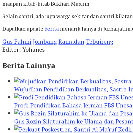
maupun kitab-kitab Bukhari Muslim.
Selain santri, ada juga warga sekitar dan santri kila
Dapatkan update
berita
menarik hanya di Jurnaljatim.
Gus Fahmi
Jombang
Ramadan
Tebuireng
Editor: Yohanes
Berita Lainnya
Wujudkan Pendidikan Berkualitas, Sastra In
Prodi Pendidikan Bahasa Jerman FBS Unesa
Gus Rozin Silaturahim ke Ulama dan Pesan