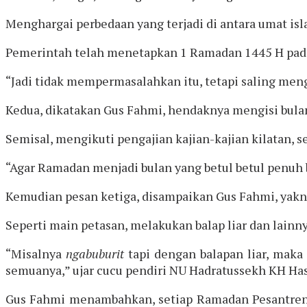
Menghargai perbedaan yang terjadi di antara umat is
Pemerintah telah menetapkan 1 Ramadan 1445 H pada
“Jadi tidak mempermasalahkan itu, tetapi saling me
Kedua, dikatakan Gus Fahmi, hendaknya mengisi bula
Semisal, mengikuti pengajian kajian-kajian kilatan, s
“Agar Ramadan menjadi bulan yang betul betul penuh 
Kemudian pesan ketiga, disampaikan Gus Fahmi, yakn
Seperti main petasan, melakukan balap liar dan lainn
“Misalnya
ngabuburit
tapi dengan balapan liar, maka
semuanya,” ujar cucu pendiri NU Hadratussekh KH Has
Gus Fahmi menambahkan, setiap Ramadan Pesantren Te