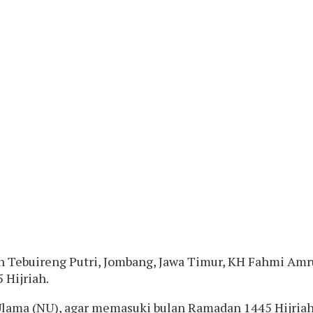
 Tebuireng Putri, Jombang, Jawa Timur, KH Fahmi Amr
Hijriah.
lama (NU), agar memasuki bulan Ramadan 1445 Hijriah 