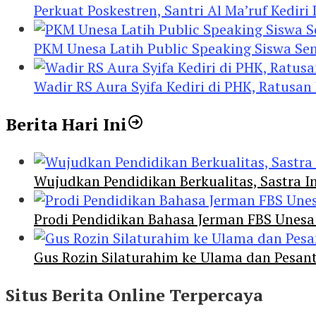
Perkuat Poskestren, Santri Al Ma’ruf Kediri
PKM Unesa Latih Public Speaking Siswa Se
Wadir RS Aura Syifa Kediri di PHK, Ratusan
Berita Hari Ini
Wujudkan Pendidikan Berkualitas, Sastra In
Prodi Pendidikan Bahasa Jerman FBS Unesa
Gus Rozin Silaturahim ke Ulama dan Pesan
Situs Berita Online Terpercaya