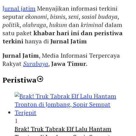
Jurnal jatim
Menyajikan informasi terkini
seputar
ekonomi
,
bisnis
,
seni
,
sosial budaya
,
politik
,
olahraga
,
hukum
dan
kriminal
dalam
satu paket
khabar hari ini dan peristiwa
terkini
hanya di
Jurnal Jatim
Jurnal Jatim
, Media Informasi Terpercaya
Rakyat
Surabaya
,
Jawa Timur
.
Peristiwa
1
Brak! Truk Tabrak Elf Lalu Hantam