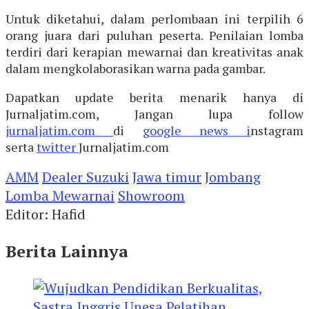
Untuk diketahui, dalam perlombaan ini terpilih 6
orang juara dari puluhan peserta. Penilaian lomba
terdiri dari kerapian mewarnai dan kreativitas anak
dalam mengkolaborasikan warna pada gambar.
Dapatkan update berita menarik hanya di
Jurnaljatim.com, Jangan lupa follow
jurnaljatim.com
di
google news i
nstagram
serta
twitter
Jurnaljatim.com
AMM
Dealer Suzuki
Jawa timur
Jombang
Lomba Mewarnai
Showroom
Editor: Hafid
Berita Lainnya