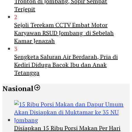
Tronton di Jombang, Sopir Sempat
Terjepit
2
Sejoli Terekam CCTV Embat Motor
Karyawan RSUD Jombang di Sebelah
Kamar Jenazah
3
Sengketa Saluran Air Berdarah, Pria di
Kediri Diduga Bacok Ibu dan Anak
Tetangga
Nasional
Disiapkan 15 Ribu Porsi Makan Per Hari