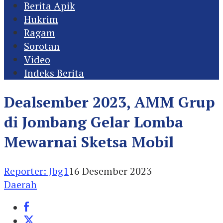
Berita Apik
Hukrim
Ragam
Sorotan
Video
Indeks Berita
Dealsember 2023, AMM Grup
di Jombang Gelar Lomba
Mewarnai Sketsa Mobil
Reporter: Jbg1
16 Desember 2023
Daerah