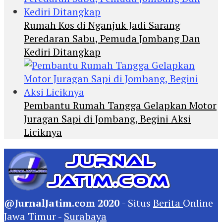
Rumah Kos di Nganjuk Jadi Sarang
Peredaran Sabu, Pemuda Jombang Dan
Kediri Ditangkap
Pembantu Rumah Tangga Gelapkan Motor
Juragan Sapi di Jombang, Begini Aksi
Liciknya
@JurnalJatim.com 2020
- Situs
Berita
Online
Jawa Timur -
Surabaya