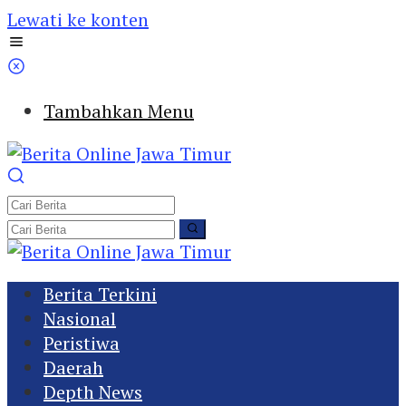
Lewati ke konten
Tambahkan Menu
Berita Terkini
Nasional
Peristiwa
Daerah
Depth News