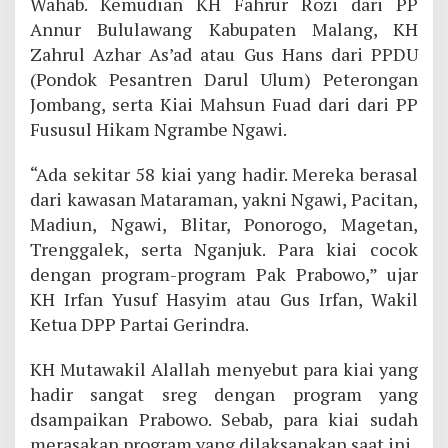
Wahab. Kemudian KH Fahrur Rozi dari PP
Annur Bululawang Kabupaten Malang, KH
Zahrul Azhar As’ad atau Gus Hans dari PPDU
(Pondok Pesantren Darul Ulum) Peterongan
Jombang, serta Kiai Mahsun Fuad dari dari PP
Fususul Hikam Ngrambe Ngawi.
“Ada sekitar 58 kiai yang hadir. Mereka berasal
dari kawasan Mataraman, yakni Ngawi, Pacitan,
Madiun, Ngawi, Blitar, Ponorogo, Magetan,
Trenggalek, serta Nganjuk. Para kiai cocok
dengan program-program Pak Prabowo,” ujar
KH Irfan Yusuf Hasyim atau Gus Irfan, Wakil
Ketua DPP Partai Gerindra.
KH Mutawakil Alallah menyebut para kiai yang
hadir sangat sreg dengan program yang
dsampaikan Prabowo. Sebab, para kiai sudah
merasakan program yang dilaksanakan saat ini.