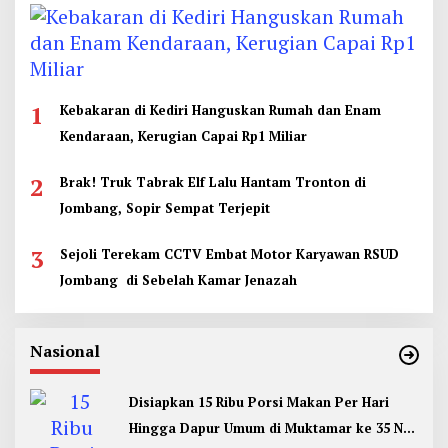
1
Kebakaran di Kediri Hanguskan Rumah dan Enam
Kendaraan, Kerugian Capai Rp1 Miliar
2
Brak! Truk Tabrak Elf Lalu Hantam Tronton di
Jombang, Sopir Sempat Terjepit
3
Sejoli Terekam CCTV Embat Motor Karyawan RSUD
Jombang di Sebelah Kamar Jenazah
Nasional
Disiapkan 15 Ribu Porsi Makan Per Hari
Hingga Dapur Umum di Muktamar ke 35 NU