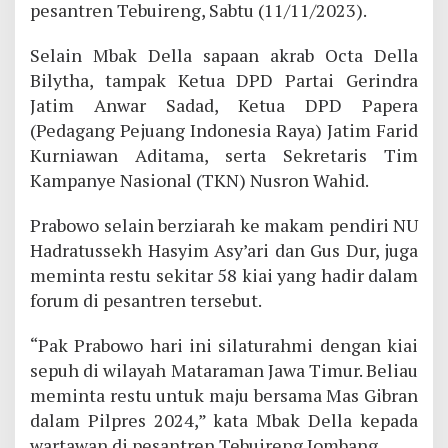
pesantren Tebuireng, Sabtu (11/11/2023).
Selain Mbak Della sapaan akrab Octa Della
Bilytha, tampak Ketua DPD Partai Gerindra
Jatim Anwar Sadad, Ketua DPD Papera
(Pedagang Pejuang Indonesia Raya) Jatim Farid
Kurniawan Aditama, serta Sekretaris Tim
Kampanye Nasional (TKN) Nusron Wahid.
Prabowo selain berziarah ke makam pendiri NU
Hadratussekh Hasyim Asy’ari dan Gus Dur, juga
meminta restu sekitar 58 kiai yang hadir dalam
forum di pesantren tersebut.
“Pak Prabowo hari ini silaturahmi dengan kiai
sepuh di wilayah Mataraman Jawa Timur. Beliau
meminta restu untuk maju bersama Mas Gibran
dalam Pilpres 2024,” kata Mbak Della kepada
wartawan di pesantren Tebuireng Jombang.