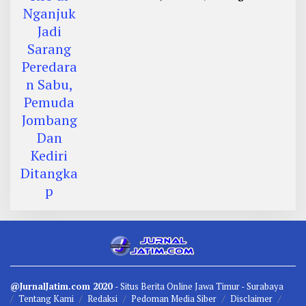
Kediri Ditangkap
@JurnalJatim.com 2020
- Situs
Berita
Online Jawa Timur -
Surabaya
Tentang Kami
Redaksi
Pedoman Media Siber
Disclaimer