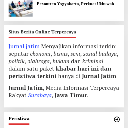
Pesantren Yogyakarta, Perkuat Ukhuwah
Situs Berita Online Terpercaya
Jurnal jatim
Menyajikan informasi terkini
seputar
ekonomi
,
bisnis
,
seni
,
sosial budaya
,
politik
,
olahraga
,
hukum
dan
kriminal
dalam satu paket
khabar hari ini dan
peristiwa terkini
hanya di
Jurnal Jatim
Jurnal Jatim
, Media Informasi Terpercaya
Rakyat
Surabaya
,
Jawa Timur
.
Peristiwa