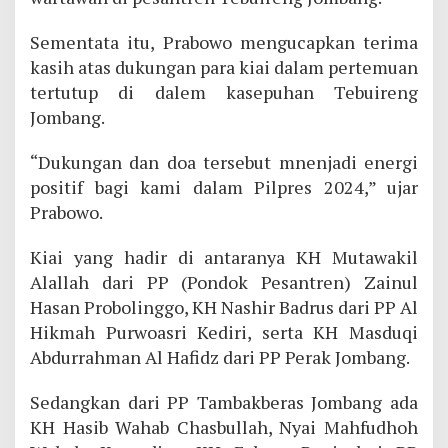
Sementata itu, Prabowo mengucapkan terima
kasih atas dukungan para kiai dalam pertemuan
tertutup di dalem kasepuhan Tebuireng
Jombang.
“Dukungan dan doa tersebut mnenjadi energi
positif bagi kami dalam Pilpres 2024,” ujar
Prabowo.
Kiai yang hadir di antaranya KH Mutawakil
Alallah dari PP (Pondok Pesantren) Zainul
Hasan Probolinggo, KH Nashir Badrus dari PP Al
Hikmah Purwoasri Kediri, serta KH Masduqi
Abdurrahman Al Hafidz dari PP Perak Jombang.
Sedangkan dari PP Tambakberas Jombang ada
KH Hasib Wahab Chasbullah, Nyai Mahfudhoh