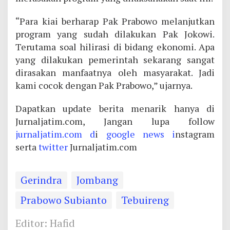
“Para kiai berharap Pak Prabowo melanjutkan
program yang sudah dilakukan Pak Jokowi.
Terutama soal hilirasi di bidang ekonomi. Apa
yang dilakukan pemerintah sekarang sangat
dirasakan manfaatnya oleh masyarakat. Jadi
kami cocok dengan Pak Prabowo,” ujarnya.
Dapatkan update berita menarik hanya di
Jurnaljatim.com, Jangan lupa follow
jurnaljatim.com d
i
google news i
nstagram
serta
twitter
Jurnaljatim.com
Gerindra
Jombang
Prabowo Subianto
Tebuireng
Editor: Hafid