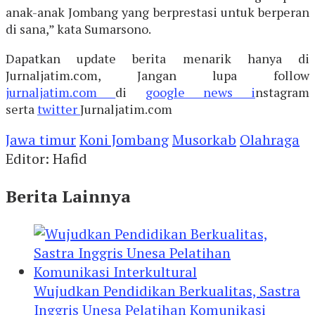
anak-anak Jombang yang berprestasi untuk berperan
di sana,” kata Sumarsono.
Dapatkan update berita menarik hanya di
Jurnaljatim.com, Jangan lupa follow
jurnaljatim.com
di
google news i
nstagram
serta
twitter
Jurnaljatim.com
Jawa timur
Koni Jombang
Musorkab
Olahraga
Editor: Hafid
Berita Lainnya
Wujudkan Pendidikan Berkualitas, Sastra
Inggris Unesa Pelatihan Komunikasi