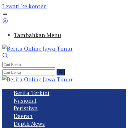
Lewati ke konten
Tambahkan Menu
Berita Terkini
Nasional
Peristiwa
Daerah
Depth News