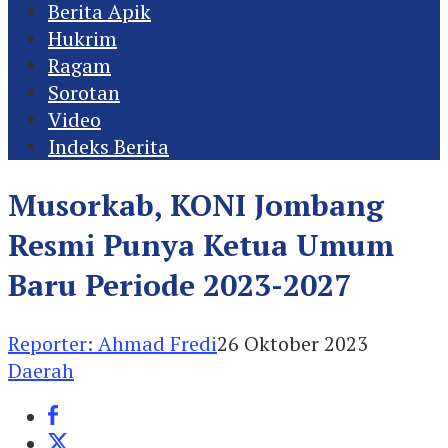
Berita Apik
Hukrim
Ragam
Sorotan
Video
Indeks Berita
Musorkab, KONI Jombang
Resmi Punya Ketua Umum
Baru Periode 2023-2027
Reporter: Ahmad Fredi
26 Oktober 2023
Daerah