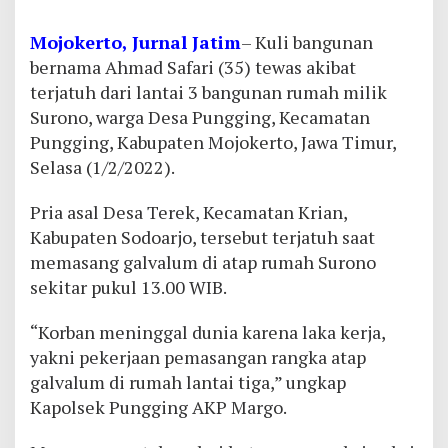
Mojokerto, Jurnal Jatim
– Kuli bangunan
bernama Ahmad Safari (35) tewas akibat
terjatuh dari lantai 3 bangunan rumah milik
Surono, warga Desa Pungging, Kecamatan
Pungging, Kabupaten Mojokerto, Jawa Timur,
Selasa (1/2/2022).
Pria asal Desa Terek, Kecamatan Krian,
Kabupaten Sodoarjo, tersebut terjatuh saat
memasang galvalum di atap rumah Surono
sekitar pukul 13.00 WIB.
“Korban meninggal dunia karena laka kerja,
yakni pekerjaan pemasangan rangka atap
galvalum di rumah lantai tiga,” ungkap
Kapolsek Pungging AKP Margo.