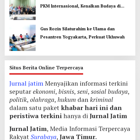
PKM Internasional, Kenalkan Budaya di
Thailand
Gus Rozin Silaturahim ke Ulama dan
Pesantren Yogyakarta, Perkuat Ukhuwah
Situs Berita Online Terpercaya
Jurnal jatim
Menyajikan informasi terkini
seputar
ekonomi
,
bisnis
,
seni
,
sosial budaya
,
politik
,
olahraga
,
hukum
dan
kriminal
dalam satu paket
khabar hari ini dan
peristiwa terkini
hanya di
Jurnal Jatim
Jurnal Jatim
, Media Informasi Terpercaya
Rakyat
Surabaya
,
Jawa Timur
.