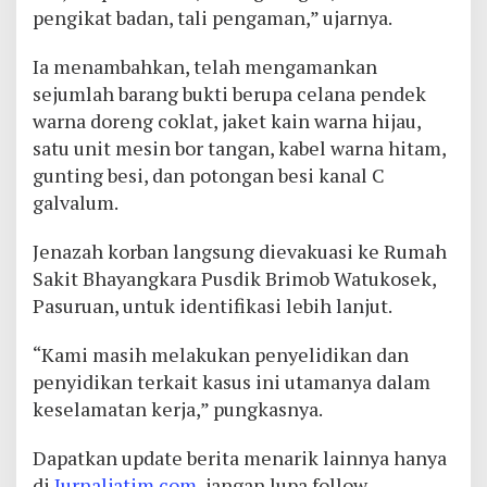
pengikat badan, tali pengaman,” ujarnya.
Ia menambahkan, telah mengamankan
sejumlah barang bukti berupa celana pendek
warna doreng coklat, jaket kain warna hijau,
satu unit mesin bor tangan, kabel warna hitam,
gunting besi, dan potongan besi kanal C
galvalum.
Jenazah korban langsung dievakuasi ke Rumah
Sakit Bhayangkara Pusdik Brimob Watukosek,
Pasuruan, untuk identifikasi lebih lanjut.
“Kami masih melakukan penyelidikan dan
penyidikan terkait kasus ini utamanya dalam
keselamatan kerja,” pungkasnya.
Dapatkan update berita menarik lainnya hanya
di
Jurnaljatim.com
, jangan lupa follow