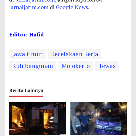
jurnaljatim.com
di
Google News
.
Editor: Hafid
Jawa timur
Kecelakaan Kerja
Kuli bangunan
Mojokerto
Tewas
Berita Lainnya