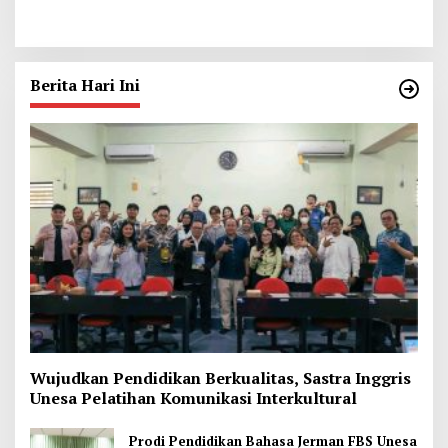
Tergantung di Kamar Kos,
Dhoho, Tuntut Status HGU
Begini Kata Polisi
Berita Hari Ini
Wujudkan Pendidikan Berkualitas, Sastra Inggris
Unesa Pelatihan Komunikasi Interkultural
Prodi Pendidikan Bahasa Jerman FBS Unesa