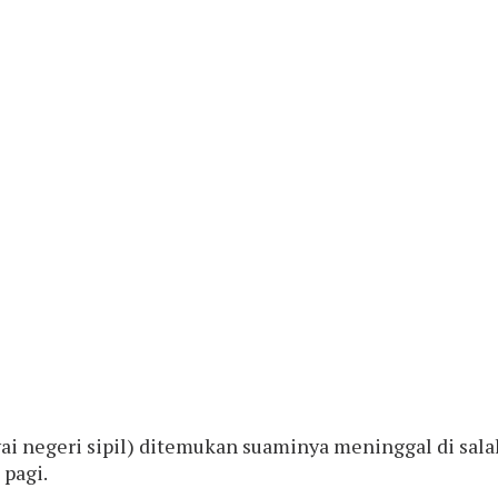
i negeri sipil) ditemukan suaminya meninggal di salah
 pagi.