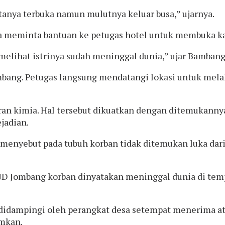
tanya terbuka namun mulutnya keluar busa,” ujarnya.
nya meminta bantuan ke petugas hotel untuk membuka k
 melihat istrinya sudah meninggal dunia,” ujar Bambang
ombang. Petugas langsung mendatangi lokasi untuk mel
n kimia. Hal tersebut dikuatkan dengan ditemukannya 
ejadian.
ng menyebut pada tubuh korban tidak ditemukan luka da
SUD Jombang korban dinyatakan meninggal dunia di te
dampingi oleh perangkat desa setempat menerima ata
amkan.