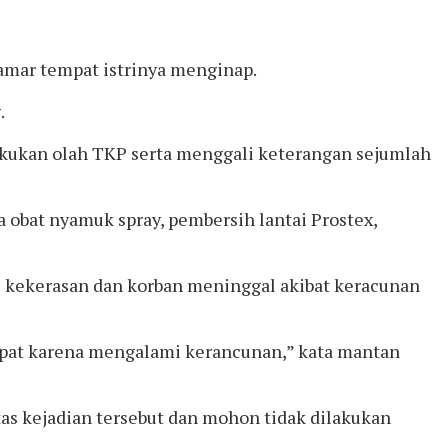
amar tempat istrinya menginap.
.
akukan olah TKP serta menggali keterangan sejumlah
obat nyamuk spray, pembersih lantai Prostex,
ri kekerasan dan korban meninggal akibat keracunan
mpat karena mengalami kerancunan,” kata mantan
s kejadian tersebut dan mohon tidak dilakukan