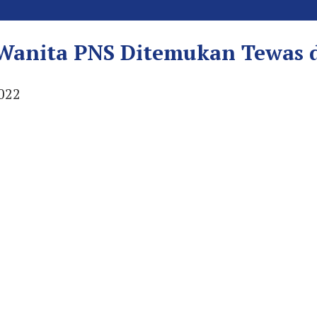
Wanita PNS Ditemukan Tewas d
2022