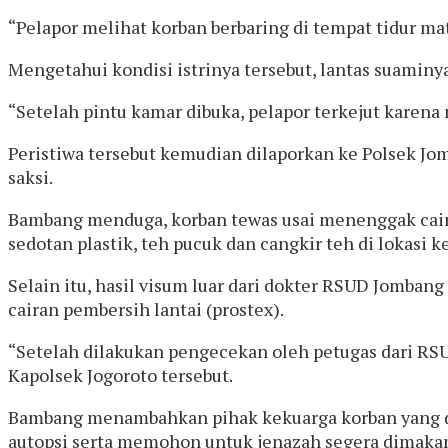
“Pelapor melihat korban berbaring di tempat tidur ma
Mengetahui kondisi istrinya tersebut, lantas suami
“Setelah pintu kamar dibuka, pelapor terkejut karena
Peristiwa tersebut kemudian dilaporkan ke Polsek J
saksi.
Bambang menduga, korban tewas usai menenggak caira
sedotan plastik, teh pucuk dan cangkir teh di lokasi k
Selain itu, hasil visum luar dari dokter RSUD Jomba
cairan pembersih lantai (prostex).
“Setelah dilakukan pengecekan oleh petugas dari R
Kapolsek Jogoroto tersebut.
Bambang menambahkan pihak kekuarga korban yang di
autopsi serta memohon untuk jenazah segera dimak