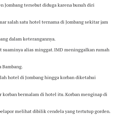
n Jombang tersebut diduga karena bunuh diri
 salah satu hotel ternama di Jombang sekitar jam
bang dalam keterangannya.
mit suaminya alias minggat. IMD meninggalkan rumah
ta Bambang.
mlah hotel di Jombang hingga korban diketahui
r korban bermalam di hotel itu. Korban menginap di
elapor melihat dibilik cendela yang tertutup gorden.