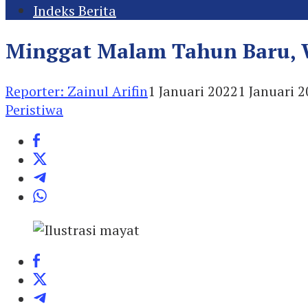
Indeks Berita
Minggat Malam Tahun Baru, 
Reporter: Zainul Arifin
1 Januari 2022
1 Januari 
Peristiwa