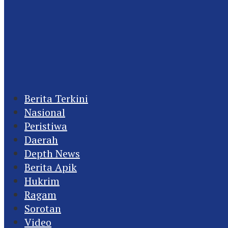
Berita Terkini
Nasional
Peristiwa
Daerah
Depth News
Berita Apik
Hukrim
Ragam
Sorotan
Video