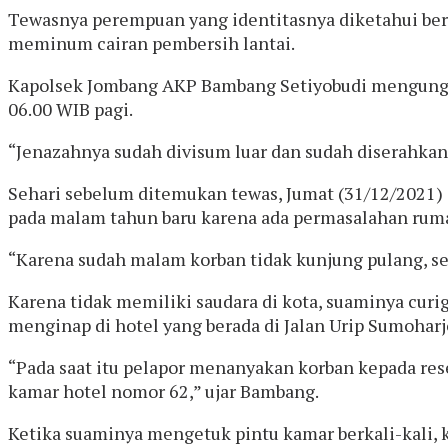
Tewasnya perempuan yang identitasnya diketahui ber
meminum cairan pembersih lantai.
Kapolsek Jombang AKP Bambang Setiyobudi mengungkap
06.00 WIB pagi.
“Jenazahnya sudah divisum luar dan sudah diserahka
Sehari sebelum ditemukan tewas, Jumat (31/12/2021)
pada malam tahun baru karena ada permasalahan rum
“Karena sudah malam korban tidak kunjung pulang, s
Karena tidak memiliki saudara di kota, suaminya curig
menginap di hotel yang berada di Jalan Urip Sumoharj
“Pada saat itu pelapor menanyakan korban kepada rese
kamar hotel nomor 62,” ujar Bambang.
Ketika suaminya mengetuk pintu kamar berkali-kali, k