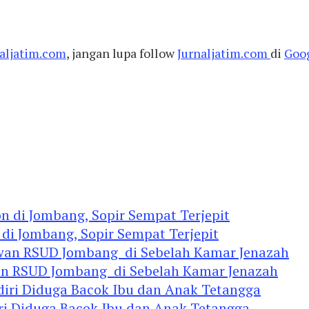
aljatim.com
, jangan lupa follow
Jurnaljatim.com
di
Goo
 di Jombang, Sopir Sempat Terjepit
an RSUD Jombang di Sebelah Kamar Jenazah
diri Diduga Bacok Ibu dan Anak Tetangga