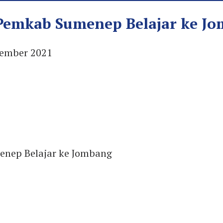
emkab Sumenep Belajar ke J
ember 2021