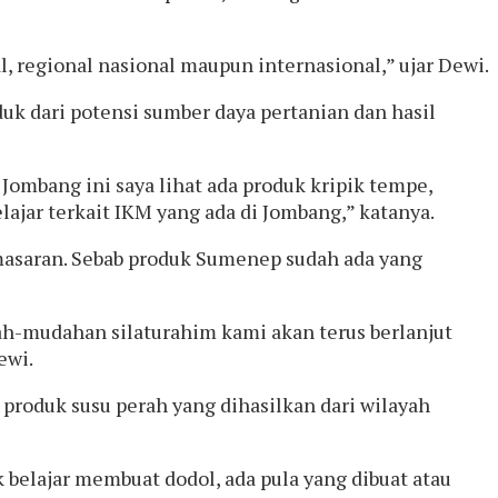
l, regional nasional maupun internasional,” ujar Dewi.
uk dari potensi sumber daya pertanian dan hasil
mbang ini saya lihat ada produk kripik tempe,
lajar terkait IKM yang ada di Jombang,” katanya.
masaran. Sebab produk Sumenep sudah ada yang
ah-mudahan silaturahim kami akan terus berlanjut
ewi.
oduk susu perah yang dihasilkan dari wilayah
elajar membuat dodol, ada pula yang dibuat atau