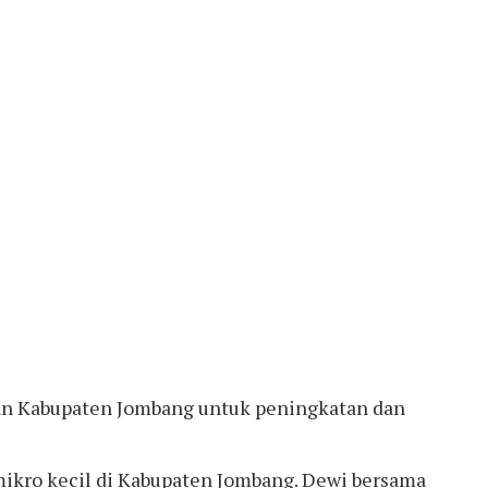
gan Kabupaten Jombang untuk peningkatan dan
mikro kecil di Kabupaten Jombang. Dewi bersama