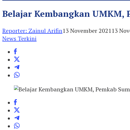
Belajar Kembangkan UMKM, P
Reporter: Zainul Arifin
13 November 2021
13 Nov
News Terkini