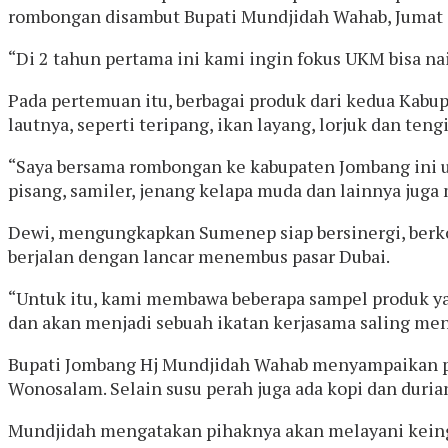
rombongan disambut Bupati Mundjidah Wahab, Jumat 
“Di 2 tahun pertama ini kami ingin fokus UKM bisa nai
Pada pertemuan itu, berbagai produk dari kedua Kabup
lautnya, seperti teripang, ikan layang, lorjuk dan te
“Saya bersama rombongan ke kabupaten Jombang ini u
pisang, samiler, jenang kelapa muda dan lainnya juga m
Dewi, mengungkapkan Sumenep siap bersinergi, berk
berjalan dengan lancar menembus pasar Dubai.
“Untuk itu, kami membawa beberapa sampel produk yan
dan akan menjadi sebuah ikatan kerjasama saling me
Bupati Jombang Hj Mundjidah Wahab menyampaikan pr
Wonosalam. Selain susu perah juga ada kopi dan duria
Mundjidah mengatakan pihaknya akan melayani keingi