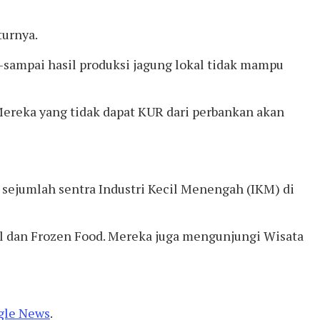
turnya.
-sampai hasil produksi jagung lokal tidak mampu
Mereka yang tidak dapat KUR dari perbankan akan
sejumlah sentra Industri Kecil Menengah (IKM) di
l dan Frozen Food. Mereka juga mengunjungi Wisata
gle News
.