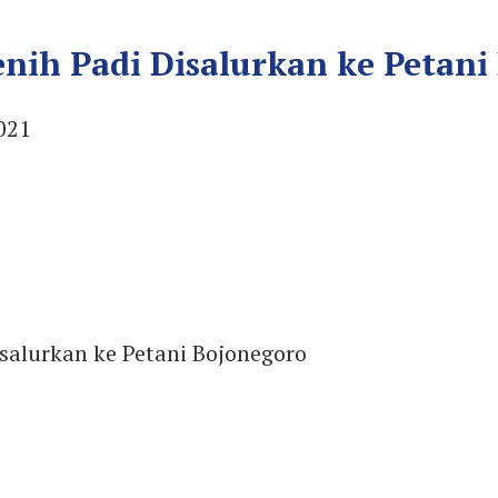
nih Padi Disalurkan ke Petani
021