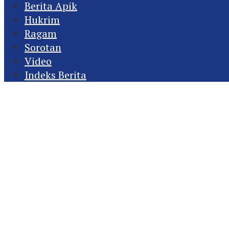
Berita Apik
Hukrim
Ragam
Sorotan
Video
Indeks Berita