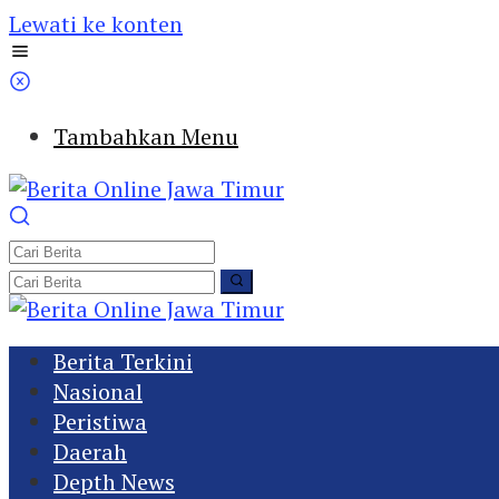
Lewati ke konten
Tambahkan Menu
Berita Terkini
Nasional
Peristiwa
Daerah
Depth News