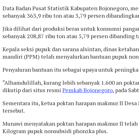
Data Badan Pusat Statistik Kabupaten Bojonegoro, me
sebanyak 363,9 ribu ton atau 3,79 persen dibandingkan
Jika dilihat dari produksi beras untuk konsumsi pang
sebanyak 208,87 ribu ton atau 5,79 persen dibanding t
Kepala seksi pupuk dan sarana alsintan, dinas ketah
mandiri (PPM) telah menyalurkan bantuan pupuk nons
Penyaluran bantuan itu sebagai upaya untuk peningkat
“Alhamdulillah, kurang lebih sebanyak 1.600 an pok
dikutip dari situs resmi
Pemkab Bojonegoro
, pada Sab
Sementara itu, ketua poktan harapan makmur ll Des
tersebut.
Munawi menyatakan poktan harapan makmur ll telah 
Kilogram pupuk nonsubsidi phonzka plus.