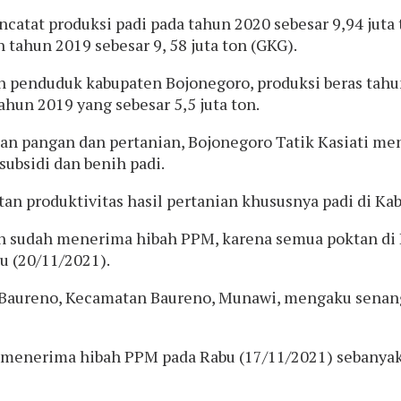
ncatat produksi padi pada tahun 2020 sebesar 9,94 jut
 tahun 2019 sebesar 9, 58 juta ton (GKG).
an penduduk kabupaten Bojonegoro, produksi beras tahu
ahun 2019 yang sebesar 5,5 juta ton.
anan pangan dan pertanian, Bojonegoro Tatik Kasiati m
ubsidi dan benih padi.
an produktivitas hasil pertanian khususnya padi di Ka
tan sudah menerima hibah PPM, karena semua poktan di
tu (20/11/2021).
a Baureno, Kecamatan Baureno, Munawi, mengaku senan
menerima hibah PPM pada Rabu (17/11/2021) sebanyak 