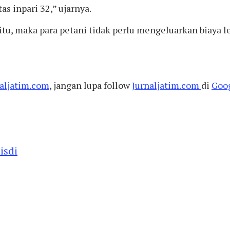
s inpari 32,” ujarnya.
u, maka para petani tidak perlu mengeluarkan biaya 
aljatim.com
, jangan lupa follow
Jurnaljatim.com
di
Goo
isdi