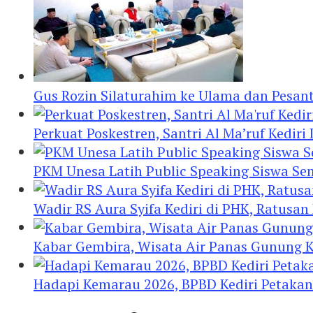
Gus Rozin Silaturahim ke Ulama dan Pesan
Perkuat Poskestren, Santri Al Ma’ruf Kediri
PKM Unesa Latih Public Speaking Siswa Se
Wadir RS Aura Syifa Kediri di PHK, Ratusan
Kabar Gembira, Wisata Air Panas Gunung K
Hadapi Kemarau 2026, BPBD Kediri Petakan