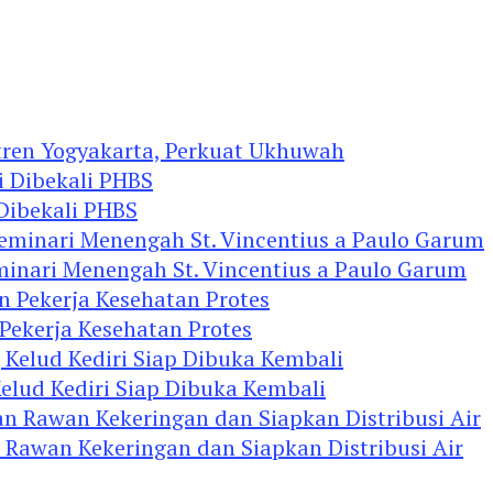
tren Yogyakarta, Perkuat Ukhuwah
 Dibekali PHBS
minari Menengah St. Vincentius a Paulo Garum
 Pekerja Kesehatan Protes
elud Kediri Siap Dibuka Kembali
 Rawan Kekeringan dan Siapkan Distribusi Air