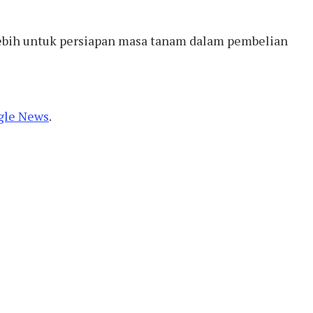
lebih untuk persiapan masa tanam dalam pembelian
gle News
.