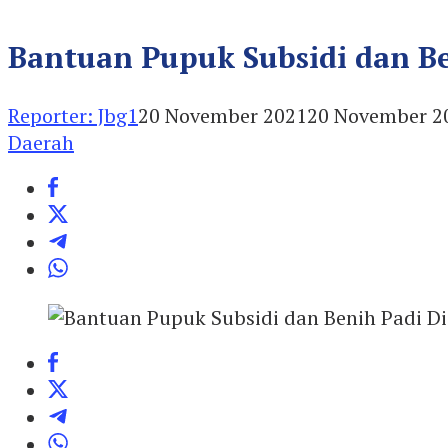
Bantuan Pupuk Subsidi dan Be
Reporter: Jbg1
20 November 2021
20 November 2
Daerah