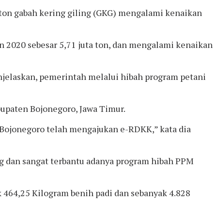
a ton gabah kering giling (GKG) mengalami kenaikan
n 2020 sebesar 5,71 juta ton, dan mengalami kenaikan
enjelaskan, pemerintah melalui hibah program petani
bupaten Bojonegoro, Jawa Timur.
 Bojonegoro telah mengajukan e-RDKK,” kata dia
g dan sangat terbantu adanya program hibah PPM
464,25 Kilogram benih padi dan sebanyak 4.828