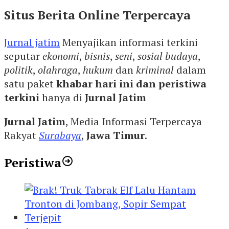
Situs Berita Online Terpercaya
Jurnal jatim
Menyajikan informasi terkini
seputar
ekonomi
,
bisnis
,
seni
,
sosial budaya
,
politik
,
olahraga
,
hukum
dan
kriminal
dalam
satu paket
khabar hari ini dan peristiwa
terkini
hanya di
Jurnal Jatim
Jurnal Jatim
, Media Informasi Terpercaya
Rakyat
Surabaya
,
Jawa Timur
.
Peristiwa