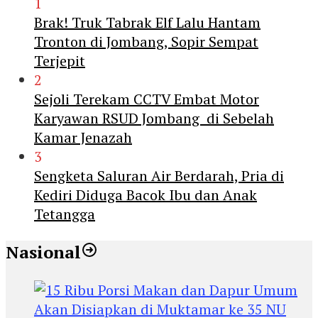
1
Brak! Truk Tabrak Elf Lalu Hantam
Tronton di Jombang, Sopir Sempat
Terjepit
2
Sejoli Terekam CCTV Embat Motor
Karyawan RSUD Jombang di Sebelah
Kamar Jenazah
3
Sengketa Saluran Air Berdarah, Pria di
Kediri Diduga Bacok Ibu dan Anak
Tetangga
Nasional