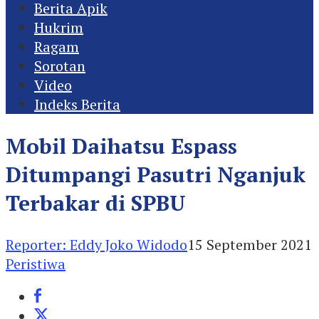
Berita Apik
Hukrim
Ragam
Sorotan
Video
Indeks Berita
Mobil Daihatsu Espass
Ditumpangi Pasutri Nganjuk
Terbakar di SPBU
Reporter: Eddy Joko Widodo
15 September 2021
Peristiwa