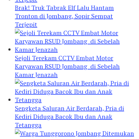
Brak! Truk Tabrak Elf Lalu Hantam
Tronton di Jombang, Sopir Sempat
Terjepit
Sejoli Terekam CCTV Embat Motor
Karyawan RSUD Jombang di Sebelah
Kamar Jenazah
Sengketa Saluran Air Berdarah, Pria di
Kediri Diduga Bacok Ibu dan Anak
Tetangga