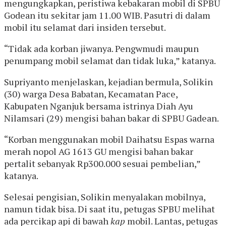
mengungkapkan, peristiwa kebakaran mobil di SPBU
Godean itu sekitar jam 11.00 WIB. Pasutri di dalam
mobil itu selamat dari insiden tersebut.
“Tidak ada korban jiwanya. Pengwmudi maupun
penumpang mobil selamat dan tidak luka,” katanya.
Supriyanto menjelaskan, kejadian bermula, Solikin
(30) warga Desa Babatan, Kecamatan Pace,
Kabupaten Nganjuk bersama istrinya Diah Ayu
Nilamsari (29) mengisi bahan bakar di SPBU Gadean.
“Korban menggunakan mobil Daihatsu Espas warna
merah nopol AG 1613 GU mengisi bahan bakar
pertalit sebanyak Rp300.000 sesuai pembelian,”
katanya.
Selesai pengisian, Solikin menyalakan mobilnya,
namun tidak bisa. Di saat itu, petugas SPBU melihat
ada percikap api di bawah
kap
mobil. Lantas, petugas