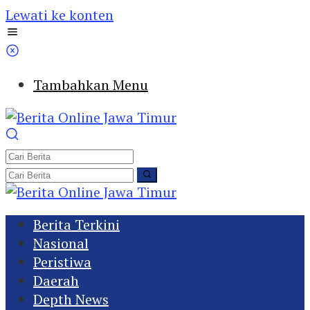
Lewati ke konten
Tambahkan Menu
Berita Terkini
Nasional
Peristiwa
Daerah
Depth News