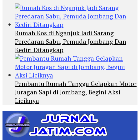
Rumah Kos di Nganjuk Jadi Sarang
Peredaran Sabu, Pemuda Jombang Dan
Kediri Ditangkap
Pembantu Rumah Tangga Gelapkan Motor
Juragan Sapi di Jombang, Begini Aksi
Liciknya