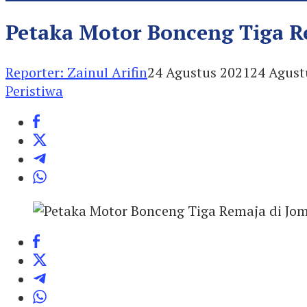
Petaka Motor Bonceng Tiga R
Reporter: Zainul Arifin
24 Agustus 2021
24 Agust
Peristiwa