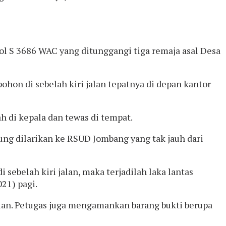
pol S 3686 WAC yang ditunggangi tiga remaja asal Desa
hon di sebelah kiri jalan tepatnya di depan kantor
h di kepala dan tewas di tempat.
ung dilarikan ke RSUD Jombang yang tak jauh dari
sebelah kiri jalan, maka terjadilah laka lantas
21) pagi.
ian. Petugas juga mengamankan barang bukti berupa