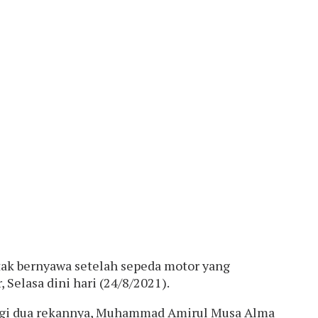
tak bernyawa setelah sepeda motor yang
elasa dini hari (24/8/2021).
engi dua rekannya, Muhammad Amirul Musa Alma