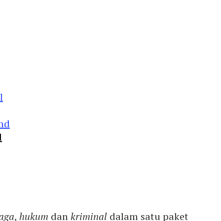
d
aga
,
hukum
dan
kriminal
dalam satu paket