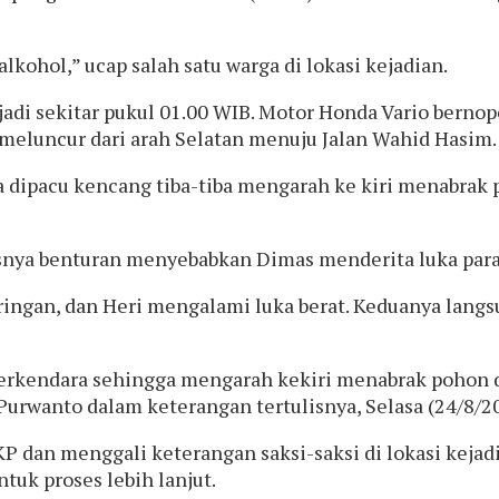
kohol,” ucap salah satu warga di lokasi kejadian.
jadi sekitar pukul 01.00 WIB. Motor Honda Vario berno
meluncur dari arah Selatan menuju Jalan Wahid Hasim.
dipacu kencang tiba-tiba mengarah ke kiri menabrak po
rasnya benturan menyebabkan Dimas menderita luka para
ingan, dan Heri mengalami luka berat. Keduanya langs
berkendara sehingga mengarah kekiri menabrak pohon di 
Purwanto dalam keterangan tertulisnya, Selasa (24/8/20
 dan menggali keterangan saksi-saksi di lokasi kejad
tuk proses lebih lanjut.