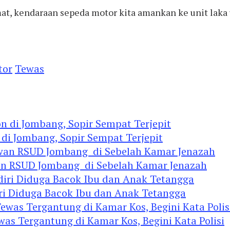
t, kendaraan sepeda motor kita amankan ke unit laka u
tor
Tewas
 di Jombang, Sopir Sempat Terjepit
an RSUD Jombang di Sebelah Kamar Jenazah
diri Diduga Bacok Ibu dan Anak Tetangga
 Tergantung di Kamar Kos, Begini Kata Polisi