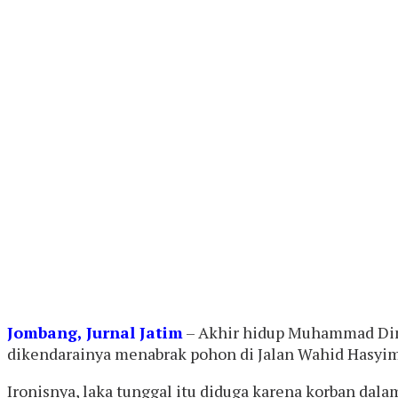
Jombang, Jurnal Jatim
– Akhir hidup Muhammad Dima
dikendarainya menabrak pohon di Jalan Wahid Hasyim,
Ironisnya, laka tunggal itu diduga karena korban 