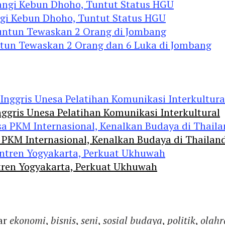
ngi Kebun Dhoho, Tuntut Status HGU
ntun Tewaskan 2 Orang dan 6 Luka di Jombang
ggris Unesa Pelatihan Komunikasi Interkultural
 PKM Internasional, Kenalkan Budaya di Thailan
tren Yogyakarta, Perkuat Ukhuwah
ar
ekonomi
,
bisnis
,
seni
,
sosial budaya
,
politik
,
olahr