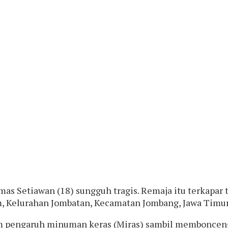
s Setiawan (18) sungguh tragis. Remaja itu terkapar 
 Kelurahan Jombatan, Kecamatan Jombang, Jawa Timur, S
dalam pengaruh minuman keras (Miras) sambil membonc