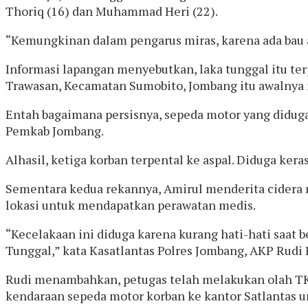
Thoriq (16) dan Muhammad Heri (22).
“Kemungkinan dalam pengarus miras, karena ada bau al
Informasi lapangan menyebutkan, laka tunggal itu ter
Trawasan, Kecamatan Sumobito, Jombang itu awalnya 
Entah bagaimana persisnya, sepeda motor yang diduga 
Pemkab Jombang.
Alhasil, ketiga korban terpental ke aspal. Diduga ke
Sementara kedua rekannya, Amirul menderita cidera r
lokasi untuk mendapatkan perawatan medis.
“Kecelakaan ini diduga karena kurang hati-hati saat 
Tunggal,” kata Kasatlantas Polres Jombang, AKP Rudi 
Rudi menambahkan, petugas telah melakukan olah TKP
kendaraan sepeda motor korban ke kantor Satlantas un