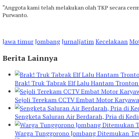
“Anggota kami telah melakukan olah TKP secara cerma
Purwanto.
Jawa timur
Jombang
Jurnaljatim
Kecelakaan
Mo
Berita Lainnya
Brak! Truk Tabrak Elf Lalu Hantam Tronton
Sejoli Terekam CCTV Embat Motor Karyaw
Sengketa Saluran Air Berdarah, Pria di Ke
Warga Tunggorono Jombang Ditemukan Tewas