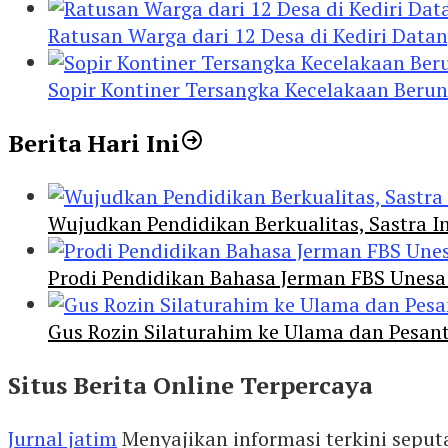
Ratusan Warga dari 12 Desa di Kediri Data
Sopir Kontiner Tersangka Kecelakaan Beru
Berita Hari Ini
Wujudkan Pendidikan Berkualitas, Sastra In
Prodi Pendidikan Bahasa Jerman FBS Unesa
Gus Rozin Silaturahim ke Ulama dan Pesan
Situs Berita Online Terpercaya
Jurnal jatim
Menyajikan informasi terkini seput