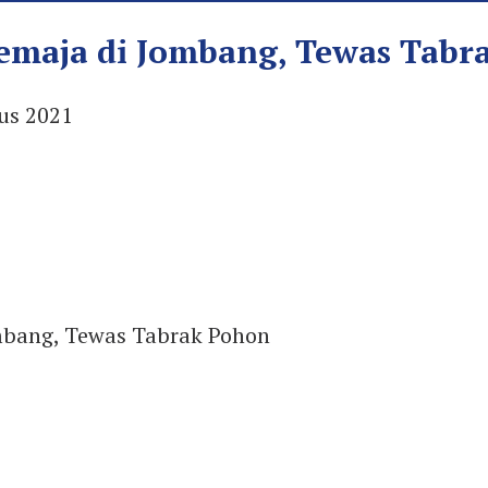
emaja di Jombang, Tewas Tabr
us 2021