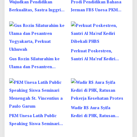
Wujudkan Pendidikan
Prodi Pendidikan Bahasa
Berkualitas, Sastra Inggris
Jerman FBS Unesa PKM
Unesa Pelatihan Komunikasi
Internasional, Kenalkan
Interkultural
Budaya di Thailand
Perkuat Poskestren,
Gus Rozin Silaturahim ke
Santri Al Ma’ruf Kediri
Ulama dan Pesantren
Dibekali PHBS
Yogyakarta, Perkuat
Ukhuwah
Wadir RS Aura Syifa
PKM Unesa Latih Public
Kediri di PHK, Ratusan
Speaking Siswa Seminari
Pekerja Kesehatan Protes
Menengah St. Vincentius a