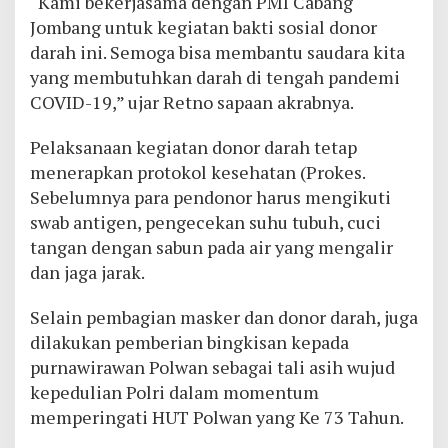
“Kami bekerjasama dengan PMI Cabang
Jombang untuk kegiatan bakti sosial donor
darah ini. Semoga bisa membantu saudara kita
yang membutuhkan darah di tengah pandemi
COVID-19,” ujar Retno sapaan akrabnya.
Pelaksanaan kegiatan donor darah tetap
menerapkan protokol kesehatan (Prokes.
Sebelumnya para pendonor harus mengikuti
swab antigen, pengecekan suhu tubuh, cuci
tangan dengan sabun pada air yang mengalir
dan jaga jarak.
Selain pembagian masker dan donor darah, juga
dilakukan pemberian bingkisan kepada
purnawirawan Polwan sebagai tali asih wujud
kepedulian Polri dalam momentum
memperingati HUT Polwan yang Ke 73 Tahun.