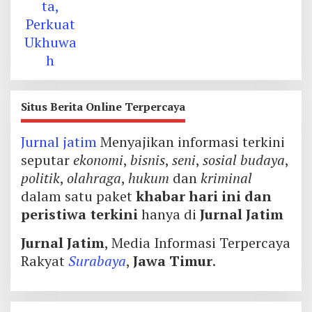
Situs Berita Online Terpercaya
Jurnal jatim
Menyajikan informasi terkini
seputar
ekonomi
,
bisnis
,
seni
,
sosial budaya
,
politik
,
olahraga
,
hukum
dan
kriminal
dalam satu paket
khabar hari ini dan
peristiwa terkini
hanya di
Jurnal Jatim
Jurnal Jatim
, Media Informasi Terpercaya
Rakyat
Surabaya
,
Jawa Timur
.