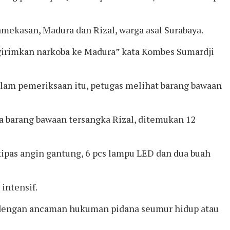
ekasan, Madura dan Rizal, warga asal Surabaya.
irimkan narkoba ke Madura” kata Kombes Sumardji
alam pemeriksaan itu, petugas melihat barang bawaan
da barang bawaan tersangka Rizal, ditemukan 12
 kipas angin gantung, 6 pcs lampu LED dan dua buah
intensif.
 dengan ancaman hukuman pidana seumur hidup atau