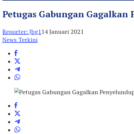
Petugas Gabungan Gagalkan P
Reporter: Jbg1
14 Januari 2021
News Terkini