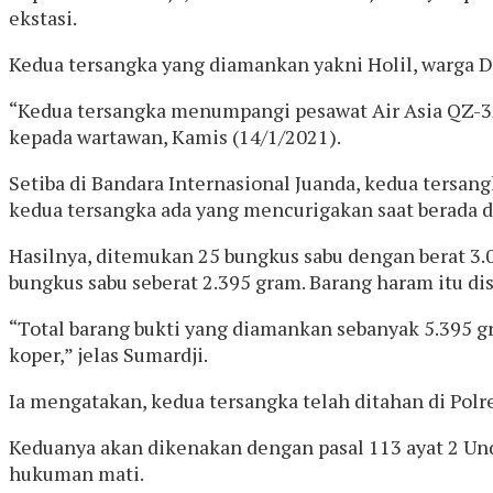
ekstasi.
Kedua tersangka yang diamankan yakni Holil, warga D
“Kedua tersangka menumpangi pesawat Air Asia QZ-3
kepada wartawan, Kamis (14/1/2021).
Setiba di Bandara Internasional Juanda, kedua tersa
kedua tersangka ada yang mencurigakan saat berada di
Hasilnya, ditemukan 25 bungkus sabu dengan berat 3.
bungkus sabu seberat 2.395 gram. Barang haram itu d
“Total barang bukti yang diamankan sebanyak 5.395 gra
koper,” jelas Sumardji.
Ia mengatakan, kedua tersangka telah ditahan di Polre
Keduanya akan dikenakan dengan pasal 113 ayat 2 U
hukuman mati.