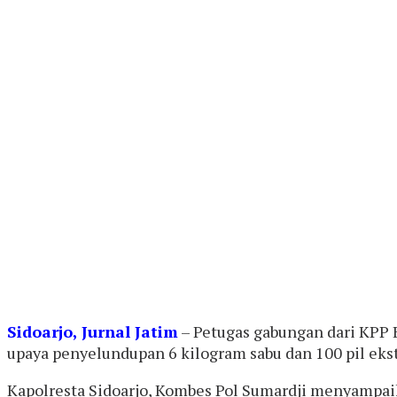
Sidoarjo, Jurnal Jatim
– Petugas gabungan dari KPP B
upaya penyelundupan 6 kilogram sabu dan 100 pil ekst
Kapolresta Sidoarjo, Kombes Pol Sumardji menyampaik