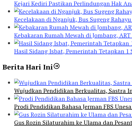
Kejari Kediri Pastikan Perlindungan Hak A
Kecelakaan di Nganjuk, Bus Sugeng Rahay
Kebakaran Rumah Mewah di Jombang, ART 
Hasil Sidang Isbat, Pemerintah Tetapkan 1
Berita Hari Ini
Wujudkan Pendidikan Berkualitas, Sastra In
Prodi Pendidikan Bahasa Jerman FBS Unesa
Gus Rozin Silaturahim ke Ulama dan Pesan