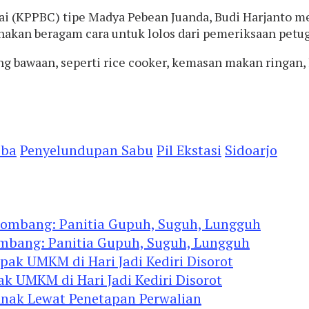
ai (KPPBC) tipe Madya Pebean Juanda, Budi Harjanto 
akan beragam cara untuk lolos dari pemeriksaan petug
 bawaan, seperti rice cooker, kemasan makan ringan,
oba
Penyelundupan Sabu
Pil Ekstasi
Sidoarjo
ombang: Panitia Gupuh, Suguh, Lungguh
ak UMKM di Hari Jadi Kediri Disorot