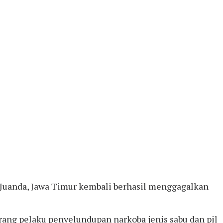
l Juanda, Jawa Timur kembali berhasil menggagalkan
ang pelaku penyelundupan narkoba jenis sabu dan pil