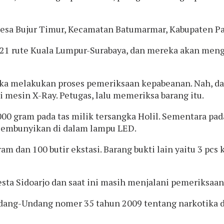
esa Bujur Timur, Kecamatan Batumarmar, Kabupaten Pam
21 rute Kuala Lumpur-Surabaya, dan mereka akan meng
ngka melakukan proses pemeriksaan kepabeanan. Nah, d
 mesin X-Ray. Petugas, lalu memeriksa barang itu.
000 gram pada tas milik tersangka Holil. Sementara pa
isembunyikan di dalam lampu LED.
m dan 100 butir ekstasi. Barang bukti lain yaitu 3 pcs
sta Sidoarjo dan saat ini masih menjalani pemeriksaan 
ndang-Undang nomer 35 tahun 2009 tentang narkotika