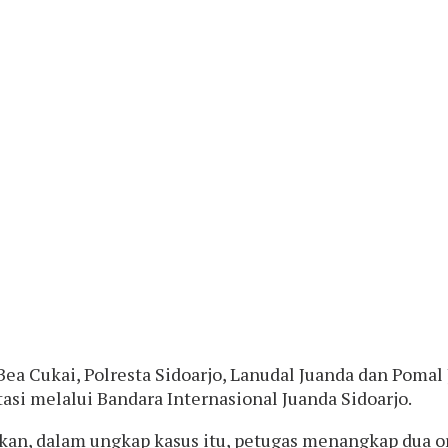
ea Cukai, Polresta Sidoarjo, Lanudal Juanda dan Poma
asi melalui Bandara Internasional Juanda Sidoarjo.
an, dalam ungkap kasus itu, petugas menangkap dua or