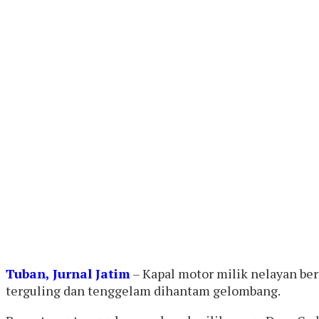
Tuban, Jurnal Jatim
– Kapal motor milik nelayan be
terguling dan tenggelam dihantam gelombang.