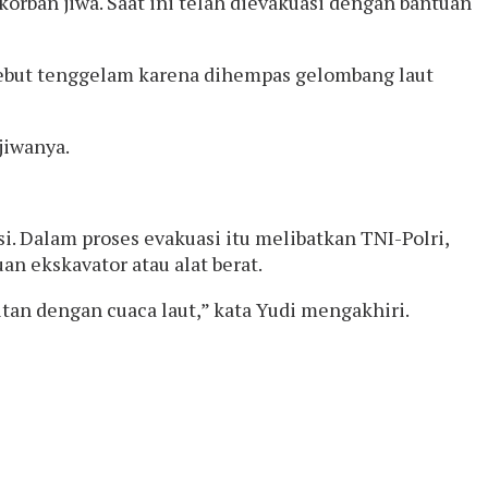
rban jiwa. Saat ini telah dievakuasi dengan bantuan
sebut tenggelam karena dihempas gelombang laut
jiwanya.
i. Dalam proses evakuasi itu melibatkan TNI-Polri,
an ekskavator atau alat berat.
tan dengan cuaca laut,” kata Yudi mengakhiri.