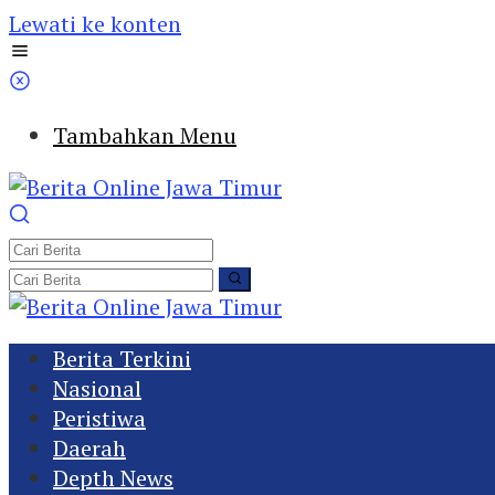
Lewati ke konten
Tambahkan Menu
Berita Terkini
Nasional
Peristiwa
Daerah
Depth News