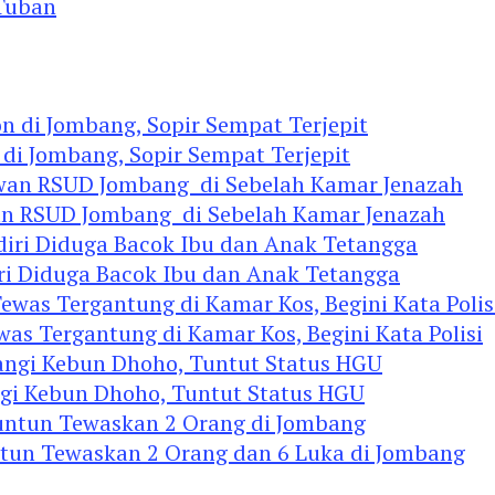
Tuban
 di Jombang, Sopir Sempat Terjepit
an RSUD Jombang di Sebelah Kamar Jenazah
diri Diduga Bacok Ibu dan Anak Tetangga
 Tergantung di Kamar Kos, Begini Kata Polisi
ngi Kebun Dhoho, Tuntut Status HGU
ntun Tewaskan 2 Orang dan 6 Luka di Jombang