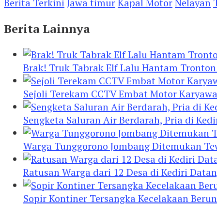
Berita Terkini
Jawa timur
Kapal Motor
Nelayan
Berita Lainnya
Brak! Truk Tabrak Elf Lalu Hantam Tronton
Sejoli Terekam CCTV Embat Motor Karyaw
Sengketa Saluran Air Berdarah, Pria di Ke
Warga Tunggorono Jombang Ditemukan Tewas
Ratusan Warga dari 12 Desa di Kediri Data
Sopir Kontiner Tersangka Kecelakaan Beru