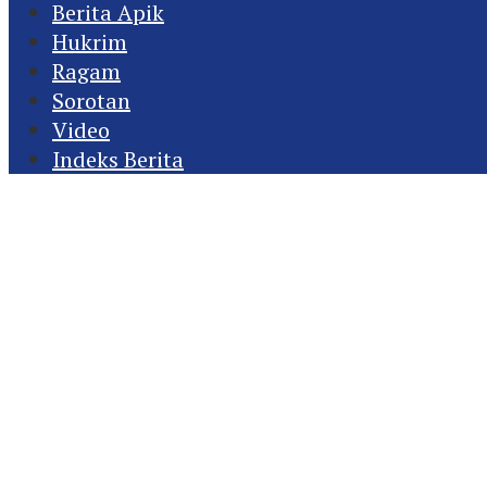
Berita Apik
Hukrim
Ragam
Sorotan
Video
Indeks Berita