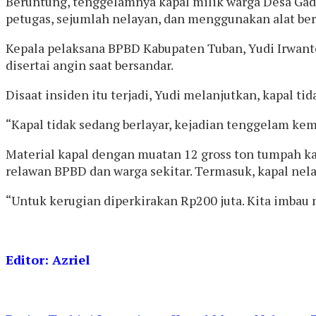
Beruntung, tenggelamnya kapal milik warga Desa Gad
petugas, sejumlah nelayan, dan menggunakan alat ber
Kepala pelaksana BPBD Kabupaten Tuban, Yudi Irwan
disertai angin saat bersandar.
Disaat insiden itu terjadi, Yudi melanjutkan, kapal ti
“Kapal tidak sedang berlayar, kejadian tenggelam ke
Material kapal dengan muatan 12 gross ton tumpah kar
relawan BPBD dan warga sekitar. Termasuk, kapal nelay
“Untuk kerugian diperkirakan Rp200 juta. Kita imbau 
Editor: Azriel