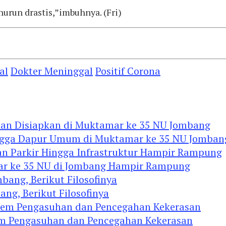
urun drastis,”imbuhnya. (Fri)
al
Dokter Meninggal
Positif Corona
Hingga Dapur Umum di Muktamar ke 35 NU Jomban
mar ke 35 NU di Jombang Hampir Rampung
ng, Berikut Filosofinya
tem Pengasuhan dan Pencegahan Kekerasan