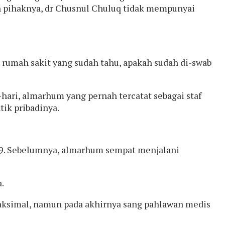
n pihaknya, dr Chusnul Chuluq tidak mempunyai
 rumah sakit yang sudah tahu, apakah sudah di-swab
ari, almarhum yang pernah tercatat sebagai staf
tik pribadinya.
9. Sebelumnya, almarhum sempat menjalani
.
aksimal, namun pada akhirnya sang pahlawan medis