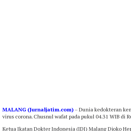
MALANG (Jurnaljatim.com)
– Dunia kedokteran kem
virus corona. Chusnul wafat pada pukul 04.31 WIB di 
Ketua Ikatan Dokter Indonesia (IDI) Malang Djoko H