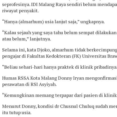
seprofesinya. IDI Malang Raya sendiri belum mendap
riwayat penyakit.
“Hanya (almarhum) usia lanjut saja,” ungkapnya.
“Kalau sejauh yang saya tahu belum sempat dilakukan 
atau belum,” lanjutnya.
Selama ini, kata Djoko, almarhum tidak berkecimpung
pengajar di Fakultas Kedokteran (FK) Universitas Braw
“Beliau sehari-hari hanya praktek di klinik pribadiny
Humas RSSA Kota Malang Donny Iryan mengonfirmasi
perawatan di RSI Asyiyah.
“Kemungkinan memang terpapar dari pasien di klinikny
Menurut Donny, kondisi dr Chusnul Chuluq sudah me
itu tutup usia.