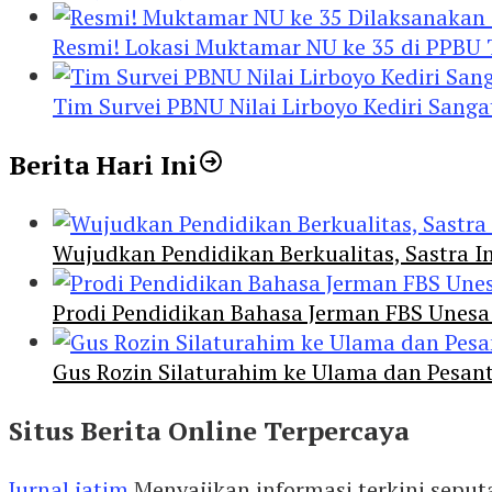
Resmi! Lokasi Muktamar NU ke 35 di PPBU
Tim Survei PBNU Nilai Lirboyo Kediri San
Berita Hari Ini
Wujudkan Pendidikan Berkualitas, Sastra In
Prodi Pendidikan Bahasa Jerman FBS Unesa
Gus Rozin Silaturahim ke Ulama dan Pesan
Situs Berita Online Terpercaya
Jurnal jatim
Menyajikan informasi terkini seput