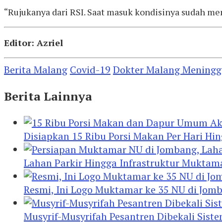
“Rujukanya dari RSI. Saat masuk kondisinya sudah men
Editor: Azriel
Berita Malang
Covid-19
Dokter Malang Meningg
Berita Lainnya
Disiapkan 15 Ribu Porsi Makan Per Hari 
Lahan Parkir Hingga Infrastruktur Mukta
Resmi, Ini Logo Muktamar ke 35 NU di Jomba
Musyrif-Musyrifah Pesantren Dibekali Sis