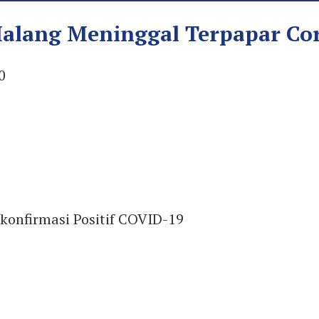
Malang Meninggal Terpapar Co
0