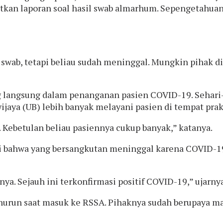
atkan laporan soal hasil swab almarhum. Sepengetahua
swab, tetapi beliau sudah meninggal. Mungkin pihak di
 langsung dalam penanganan pasien COVID-19. Sehari-h
ijaya (UB) lebih banyak melayani pasien di tempat prak
a. Kebetulan beliau pasiennya cukup banyak,” katanya.
 bahwa yang bersangkutan meninggal karena COVID-1
a. Sejauh ini terkonfirmasi positif COVID-19,” ujarnya
nurun saat masuk ke RSSA. Pihaknya sudah berupaya m