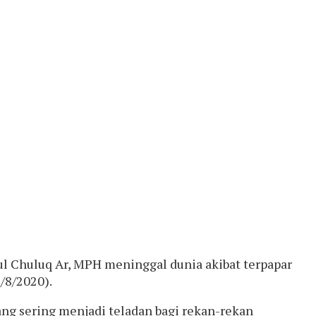
ul Chuluq Ar, MPH meninggal dunia akibat terpapar
/8/2020).
ng sering menjadi teladan bagi rekan-rekan