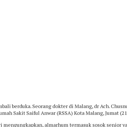
bali berduka. Seorang dokter di Malang, dr Ach. Chusn
Rumah Sakit Saiful Anwar (RSSA) Kota Malang, Jumat (21
eri mengungkapkan, almarhum termasuk sosok senior ya