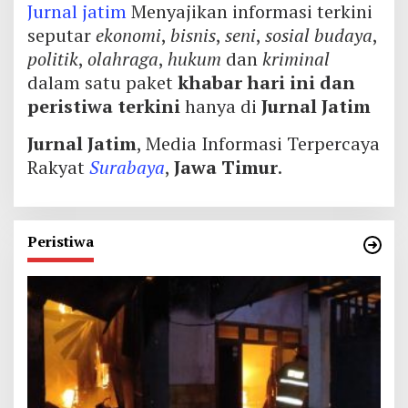
Jurnal jatim
Menyajikan informasi terkini
seputar
ekonomi
,
bisnis
,
seni
,
sosial budaya
,
politik
,
olahraga
,
hukum
dan
kriminal
dalam satu paket
khabar hari ini dan
peristiwa terkini
hanya di
Jurnal Jatim
Jurnal Jatim
, Media Informasi Terpercaya
Rakyat
Surabaya
,
Jawa Timur
.
Peristiwa