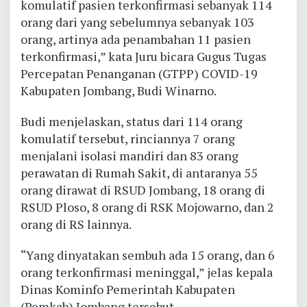
komulatif pasien terkonfirmasi sebanyak 114
orang dari yang sebelumnya sebanyak 103
orang, artinya ada penambahan 11 pasien
terkonfirmasi,” kata Juru bicara Gugus Tugas
Percepatan Penanganan (GTPP) COVID-19
Kabupaten Jombang, Budi Winarno.
Budi menjelaskan, status dari 114 orang
komulatif tersebut, rinciannya 7 orang
menjalani isolasi mandiri dan 83 orang
perawatan di Rumah Sakit, di antaranya 55
orang dirawat di RSUD Jombang, 18 orang di
RSUD Ploso, 8 orang di RSK Mojowarno, dan 2
orang di RS lainnya.
“Yang dinyatakan sembuh ada 15 orang, dan 6
orang terkonfirmasi meninggal,” jelas kepala
Dinas Kominfo Pemerintah Kabupaten
(Pemkab) Jombang tersebut.