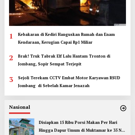
1
Kebakaran di Kediri Hanguskan Rumah dan Enam
Kendaraan, Kerugian Capai Rp1 Miliar
2
Brak! Truk Tabrak Elf Lalu Hantam Tronton di
Jombang, Sopir Sempat Terjepit
3
Sejoli Terekam CCTV Embat Motor Karyawan RSUD
Jombang di Sebelah Kamar Jenazah
Nasional
Disiapkan 15 Ribu Porsi Makan Per Hari
Hingga Dapur Umum di Muktamar ke 35 NU