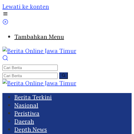
Lewati ke konten
Tambahkan Menu
Berita Terkini
Nasional
Peristiwa
Daerah
Depth News