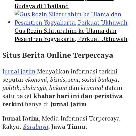
Budaya di Thailand
Gus Rozin Silaturahim ke Ulama dan
Pesantren Yogyakarta, Perkuat Ukhuwah
Situs Berita Online Terpercaya
Jurnal jatim
Menyajikan informasi terkini
seputar
ekonomi
,
bisnis
,
seni
,
sosial budaya
,
politik
,
olahraga
,
hukum
dan
kriminal
dalam
satu paket
khabar hari ini dan peristiwa
terkini
hanya di
Jurnal Jatim
Jurnal Jatim
, Media Informasi Terpercaya
Rakyat
Surabaya
,
Jawa Timur
.