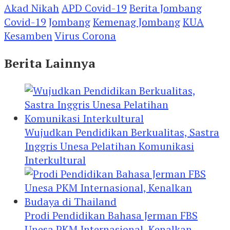
Akad Nikah
APD Covid-19
Berita Jombang
Covid-19
Jombang
Kemenag Jombang
KUA
Kesamben
Virus Corona
Berita Lainnya
Wujudkan Pendidikan Berkualitas, Sastra
Inggris Unesa Pelatihan Komunikasi
Interkultural
Prodi Pendidikan Bahasa Jerman FBS
Unesa PKM Internasional, Kenalkan