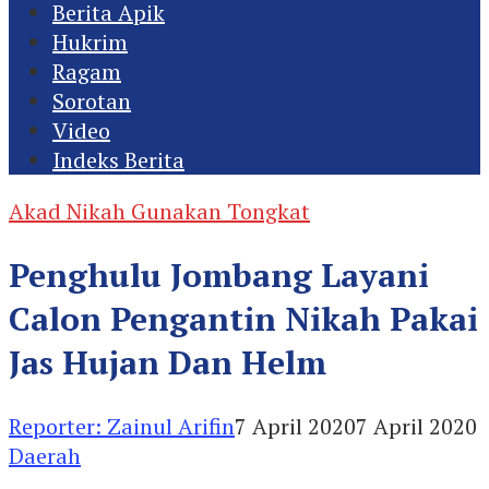
Berita Apik
Hukrim
Ragam
Sorotan
Video
Indeks Berita
Akad Nikah Gunakan Tongkat
Penghulu Jombang Layani
Calon Pengantin Nikah Pakai
Jas Hujan Dan Helm
Reporter: Zainul Arifin
7 April 2020
7 April 2020
Daerah