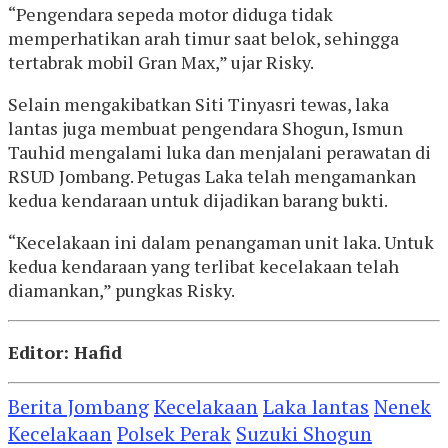
“Pengendara sepeda motor diduga tidak
memperhatikan arah timur saat belok, sehingga
tertabrak mobil Gran Max,” ujar Risky.
Selain mengakibatkan Siti Tinyasri tewas, laka
lantas juga membuat pengendara Shogun, Ismun
Tauhid mengalami luka dan menjalani perawatan di
RSUD Jombang. Petugas Laka telah mengamankan
kedua kendaraan untuk dijadikan barang bukti.
“Kecelakaan ini dalam penangaman unit laka. Untuk
kedua kendaraan yang terlibat kecelakaan telah
diamankan,” pungkas Risky.
Editor: Hafid
Berita Jombang
Kecelakaan
Laka lantas
Nenek
Kecelakaan
Polsek Perak
Suzuki Shogun