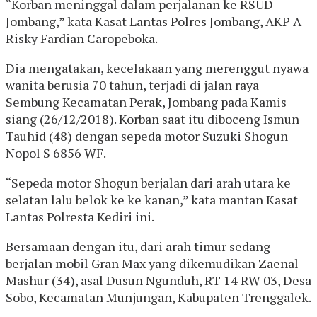
“Korban meninggal dalam perjalanan ke RSUD
Jombang,” kata Kasat Lantas Polres Jombang, AKP A
Risky Fardian Caropeboka.
Dia mengatakan, kecelakaan yang merenggut nyawa
wanita berusia 70 tahun, terjadi di jalan raya
Sembung Kecamatan Perak, Jombang pada Kamis
siang (26/12/2018). Korban saat itu diboceng Ismun
Tauhid (48) dengan sepeda motor Suzuki Shogun
Nopol S 6856 WF.
“Sepeda motor Shogun berjalan dari arah utara ke
selatan lalu belok ke ke kanan,” kata mantan Kasat
Lantas Polresta Kediri ini.
Bersamaan dengan itu, dari arah timur sedang
berjalan mobil Gran Max yang dikemudikan Zaenal
Mashur (34), asal Dusun Ngunduh, RT 14 RW 03, Desa
Sobo, Kecamatan Munjungan, Kabupaten Trenggalek.