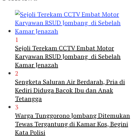
1
Sejoli Terekam CCTV Embat Motor
Karyawan RSUD Jombang di Sebelah
Kamar Jenazah
2
Sengketa Saluran Air Berdarah, Pria di
Kediri Diduga Bacok Ibu dan Anak
Tetangga
3
Warga Tunggorono Jombang Ditemukan
Tewas Tergantung di Kamar Kos, Begini
Kata Polisi