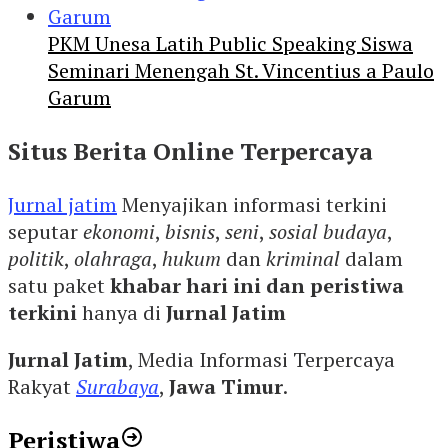
PKM Unesa Latih Public Speaking Siswa
Seminari Menengah St. Vincentius a Paulo
Garum
Situs Berita Online Terpercaya
Jurnal jatim
Menyajikan informasi terkini
seputar
ekonomi
,
bisnis
,
seni
,
sosial budaya
,
politik
,
olahraga
,
hukum
dan
kriminal
dalam
satu paket
khabar hari ini dan peristiwa
terkini
hanya di
Jurnal Jatim
Jurnal Jatim
, Media Informasi Terpercaya
Rakyat
Surabaya
,
Jawa Timur
.
Peristiwa