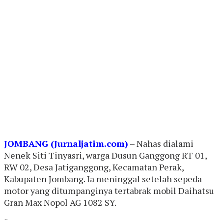
J
OMBANG (Jurnaljatim.com)
– Nahas dialami
Nenek Siti Tinyasri, warga Dusun Ganggong RT 01,
RW 02, Desa Jatiganggong, Kecamatan Perak,
Kabupaten Jombang. Ia meninggal setelah sepeda
motor yang ditumpanginya tertabrak mobil Daihatsu
Gran Max Nopol AG 1082 SY.