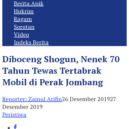
Berita Apik
Hukrim
Ragam
Sorotan
Video
Indeks Berita
Diboceng Shogun, Nenek 70
Tahun Tewas Tertabrak
Mobil di Perak Jombang
Reporter: Zainul Arifin
26 Desember 2019
27
Desember 2019
Peristiwa