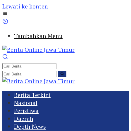
Lewati ke konten
Tambahkan Menu
Berita Terkini
Nasional
Peristiwa
Daerah
Depth News