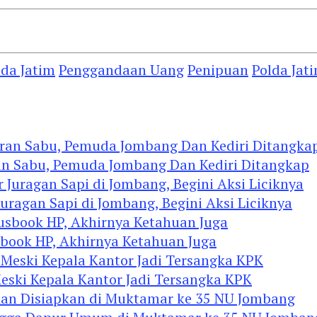
da Jatim
Penggandaan Uang
Penipuan
Polda Jat
an Sabu, Pemuda Jombang Dan Kediri Ditangkap
agan Sapi di Jombang, Begini Aksi Liciknya
ook HP, Akhirnya Ketahuan Juga
eski Kepala Kantor Jadi Tersangka KPK