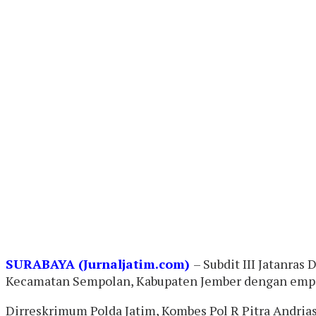
SURABAYA (Jurnaljatim.com)
– Subdit III Jatanra
Kecamatan Sempolan, Kabupaten Jember dengan empat 
Dirreskrimum Polda Jatim, Kombes Pol R Pitra Andri