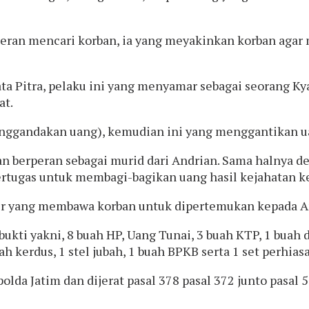
rperan mencari korban, ia yang meyakinkan korban ag
ta Pitra, pelaku ini yang menyamar sebagai seorang Kya
at.
gandakan uang), kemudian ini yang menggantikan uang
n berperan sebagai murid dari Andrian. Sama halnya d
rtugas untuk membagi-bagikan uang hasil kejahatan ke
ir yang membawa korban untuk dipertemukan kepada And
kti yakni, 8 buah HP, Uang Tunai, 3 buah KTP, 1 buah 
ah kerdus, 1 stel jubah, 1 buah BPKB serta 1 set perhias
olda Jatim dan dijerat pasal 378 pasal 372 junto pasa