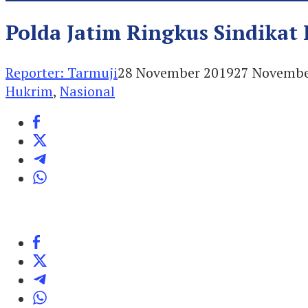
Polda Jatim Ringkus Sindika
Reporter: Tarmuji
28 November 2019
27 Novembe
Hukrim
,
Nasional