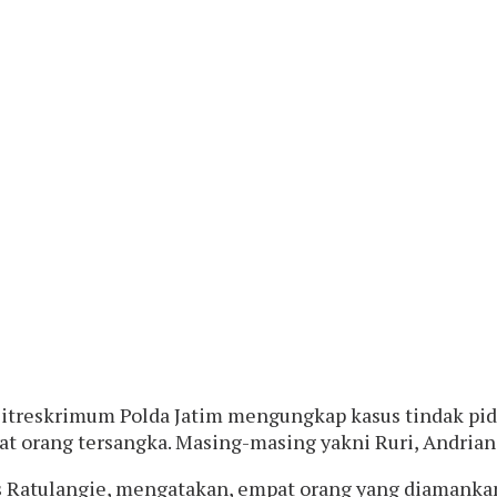
s Ditreskrimum Polda Jatim mengungkap kasus tindak pi
orang tersangka. Masing-masing yakni Ruri, Andrian,
as Ratulangie, mengatakan, empat orang yang diamanka