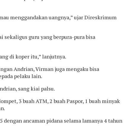
ar mau menggandakan uangnya,” ujar Direskrimum
i sekaligus guru yang berpura-pura bisa
 di koper itu,” lanjutnya.
engan Andrian, Virman juga mengaku bisa
pada pelaku lain.
rian, sang kiai palsu.
dompet, 3 buah ATM, 2 buah Paspor, 1 buah minyak
an.
l 55 dengan ancaman pidana selama lamanya 4 tahun