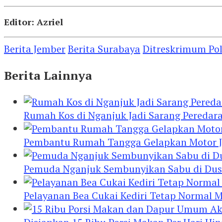
Editor: Azriel
Berita Jember
Berita Surabaya
Ditreskrimum Pol
Berita Lainnya
Rumah Kos di Nganjuk Jadi Sarang Peredar
Pembantu Rumah Tangga Gelapkan Motor Jur
Pemuda Nganjuk Sembunyikan Sabu di Dusb
Pelayanan Bea Cukai Kediri Tetap Normal M