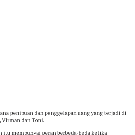
dana penipuan dan penggelapan uang yang terjadi di
 Virman dan Toni.
n itu mempunyai peran berbeda-beda ketika