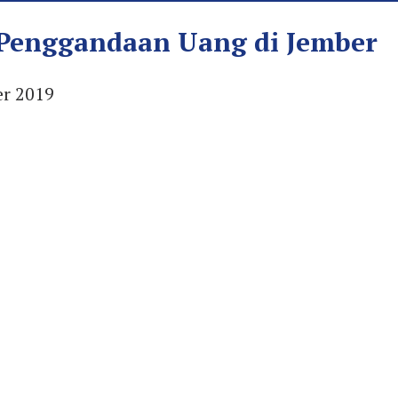
t Penggandaan Uang di Jember
r 2019