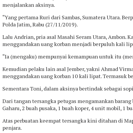
menjalankan aksinya.
“Yang pertama Ruri dari Sambas, Sumatera Utara. Be
Polda Jatim, Rabu (27/11/2019).
Lalu Andrian, pria asal Masahi Seram Utara, Ambon. Ka
menggandakan uang korban menjadi berpuluh kali lip
“Ia (mengaku) mempunyai kemampuan untuk itu (meng
Kemudian pelaku lain asal Jember, yakni Ahmad Virma
menggandakan uang korban 10 kali lipat. Termasuk be
Sementara Toni, dalam aksinya bertindak sebagai sop
Dari tangan tersangka petugas mengamankan barang bu
Gaharu, 2 buah pusaka, 1 buah koper, 4 unit mobil, 1 bu
Atas perbuatan keempat tersangka kini ditahan di Map
penjara.