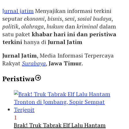
Jurnal jatim
Menyajikan informasi terkini
seputar
ekonomi
,
bisnis
,
seni
,
sosial budaya
,
politik
,
olahraga
,
hukum
dan
kriminal
dalam
satu paket
khabar hari ini dan peristiwa
terkini
hanya di
Jurnal Jatim
Jurnal Jatim
, Media Informasi Terpercaya
Rakyat
Surabaya
,
Jawa Timur
.
Peristiwa
1
Brak! Truk Tabrak Elf Lalu Hantam