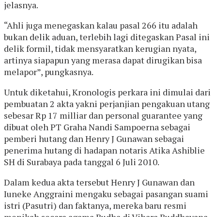
jelasnya.
“Ahli juga menegaskan kalau pasal 266 itu adalah
bukan delik aduan, terlebih lagi ditegaskan Pasal ini
delik formil, tidak mensyaratkan kerugian nyata,
artinya siapapun yang merasa dapat dirugikan bisa
melapor”, pungkasnya.
Untuk diketahui, Kronologis perkara ini dimulai dari
pembuatan 2 akta yakni perjanjian pengakuan utang
sebesar Rp 17 milliar dan personal guarantee yang
dibuat oleh PT Graha Nandi Sampoerna sebagai
pemberi hutang dan Henry J Gunawan sebagai
penerima hutang di hadapan notaris Atika Ashiblie
SH di Surabaya pada tanggal 6 Juli 2010.
Dalam kedua akta tersebut Henry J Gunawan dan
Iuneke Anggraini mengaku sebagai pasangan suami
istri (Pasutri) dan faktanya, mereka baru resmi
menikah secara agama Budha di Vihara Buddhayana