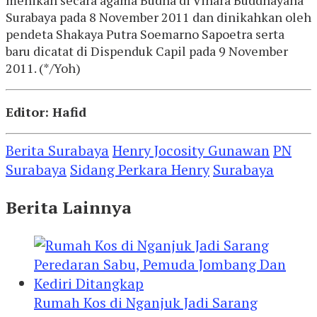
Surabaya pada 8 November 2011 dan dinikahkan oleh
pendeta Shakaya Putra Soemarno Sapoetra serta
baru dicatat di Dispenduk Capil pada 9 November
2011. (*/Yoh)
Editor: Hafid
Berita Surabaya
Henry Jocosity Gunawan
PN
Surabaya
Sidang Perkara Henry
Surabaya
Berita Lainnya
Rumah Kos di Nganjuk Jadi Sarang