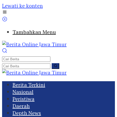
Lewati ke konten
Tambahkan Menu
Berita Terkini
Nasional
Peristiwa
Daerah
Depth News