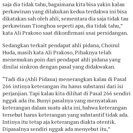
saja dia tidak tahu, bagaimana kita bisa yakin kalau
perkawinan yang dilakukan kedua terdakwa ini bisa
dikatakan sah oleh ahli, sementara dia saja tidak tau
perkawinan Tionghoa seperti apa, dia tidak tahu,”
kata Ali Prakoso saat dikonfirmasi usai persidangan.
Sedangkan terkait pendapat ahli pidana, Choirul
Huda, masih kata Ali Prakoso, Pihaknya telah
menemukan poin dari pendapat ahli pidana yang
dinilai sinkron dengan pasal yang didakwakan.
“Tadi dia (Ahli Pidana) menerangkan kalau di Pasal
266 intinya keterangan itu harus substansi dari isi
perjanjian. Tapi kalau kita dilihat di Pasal 266 sendiri
nggak ada itu. Bunyi pasalnya yang menyatakan
keterangan dalam suatu akta ini, bahwa keterangan
tersebut harus keterangan yang substantif tidak ada.
Intinya itu tetap aja keterangan diakta otentik.
Dipasalnya sendiri nggak ada menyebut itu,”