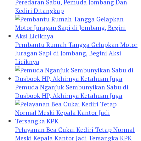
Peredaran Sabu, Pemuda Jombang Dan
Kediri Ditangkap
Pembantu Rumah Tangga Gelapkan Motor
Juragan Sapi di Jombang, Begini Aksi
Liciknya
Pemuda Nganjuk Sembunyikan Sabu di
Dusbook HP, Akhirnya Ketahuan Juga
Pelayanan Bea Cukai Kediri Tetap Normal
Meski Kepala Kantor Jadi Tersangka KPK