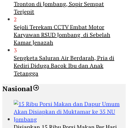
Tronton di Jombang, Sopir Sempat
Terjepit
2
Sejoli Terekam CCTV Embat Motor
Karyawan RSUD Jombang di Sebelah
Kamar Jenazah
3
Sengketa Saluran Air Berdarah, Pria di
Kediri Diduga Bacok Ibu dan Anak
Tetangga
Nasional
Disiapkan 15 Ribu Porsi Makan Per Hari