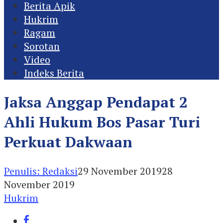
Berita Apik
Hukrim
Ragam
Sorotan
Video
Indeks Berita
Jaksa Anggap Pendapat 2
Ahli Hukum Bos Pasar Turi
Perkuat Dakwaan
Penulis: Redaksi
29 November 2019
28
November 2019
Hukrim