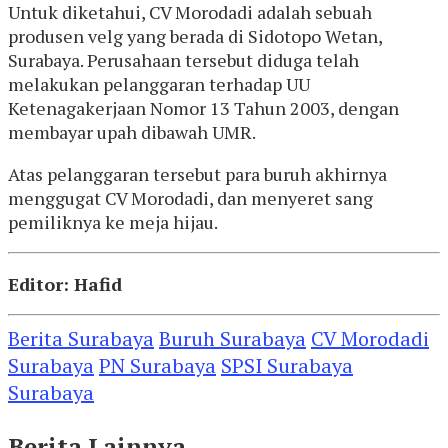
Untuk diketahui, CV Morodadi adalah sebuah
produsen velg yang berada di Sidotopo Wetan,
Surabaya. Perusahaan tersebut diduga telah
melakukan pelanggaran terhadap UU
Ketenagakerjaan Nomor 13 Tahun 2003, dengan
membayar upah dibawah UMR.
Atas pelanggaran tersebut para buruh akhirnya
menggugat CV Morodadi, dan menyeret sang
pemiliknya ke meja hijau.
Editor: Hafid
Berita Surabaya
Buruh Surabaya
CV Morodadi
Surabaya
PN Surabaya
SPSI Surabaya
Surabaya
Berita Lainnya