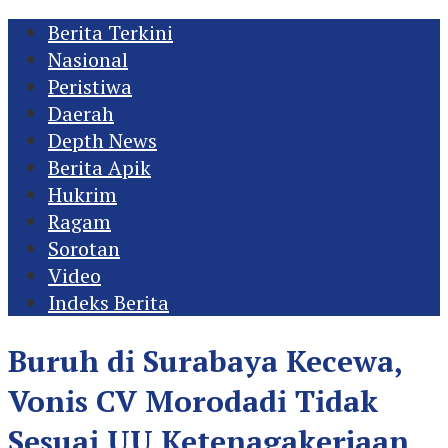
Berita Terkini
Nasional
Peristiwa
Daerah
Depth News
Berita Apik
Hukrim
Ragam
Sorotan
Video
Indeks Berita
Buruh di Surabaya Kecewa,
Vonis CV Morodadi Tidak
Sesuai UU Ketenagakerjaan