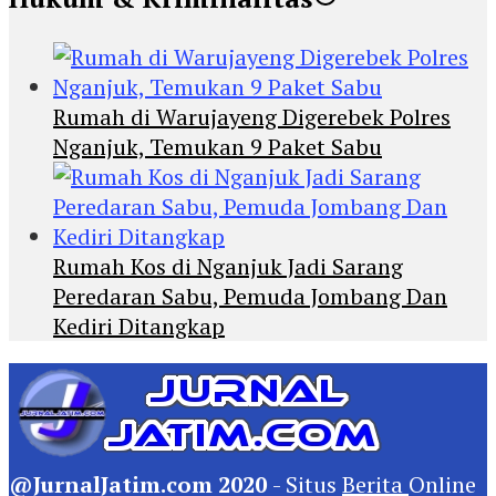
Rumah di Warujayeng Digerebek Polres
Nganjuk, Temukan 9 Paket Sabu
Rumah Kos di Nganjuk Jadi Sarang
Peredaran Sabu, Pemuda Jombang Dan
Kediri Ditangkap
@JurnalJatim.com 2020
- Situs
Berita
Online