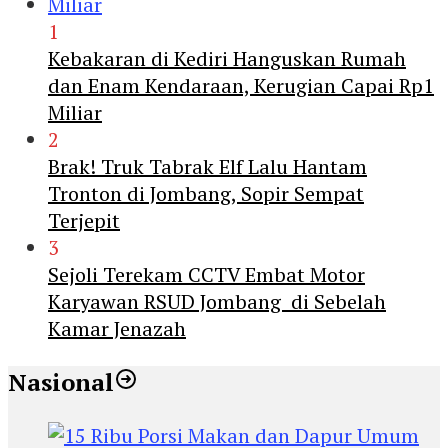
1
Kebakaran di Kediri Hanguskan Rumah
dan Enam Kendaraan, Kerugian Capai Rp1
Miliar
2
Brak! Truk Tabrak Elf Lalu Hantam
Tronton di Jombang, Sopir Sempat
Terjepit
3
Sejoli Terekam CCTV Embat Motor
Karyawan RSUD Jombang di Sebelah
Kamar Jenazah
Nasional