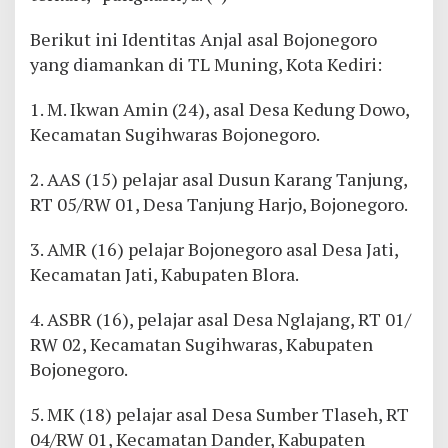
Berikut ini Identitas Anjal asal Bojonegoro
yang diamankan di TL Muning, Kota Kediri:
1. M. Ikwan Amin (24), asal Desa Kedung Dowo,
Kecamatan Sugihwaras Bojonegoro.
2. AAS (15) pelajar asal Dusun Karang Tanjung,
RT 05/RW 01, Desa Tanjung Harjo, Bojonegoro.
3. AMR (16) pelajar Bojonegoro asal Desa Jati,
Kecamatan Jati, Kabupaten Blora.
4. ASBR (16), pelajar asal Desa Nglajang, RT 01/
RW 02, Kecamatan Sugihwaras, Kabupaten
Bojonegoro.
5. MK (18) pelajar asal Desa Sumber Tlaseh, RT
04/RW 01, Kecamatan Dander, Kabupaten