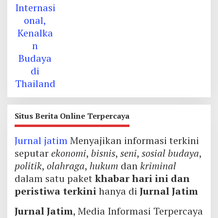
Situs Berita Online Terpercaya
Jurnal jatim
Menyajikan informasi terkini
seputar
ekonomi
,
bisnis
,
seni
,
sosial budaya
,
politik
,
olahraga
,
hukum
dan
kriminal
dalam satu paket
khabar hari ini dan
peristiwa terkini
hanya di
Jurnal Jatim
Jurnal Jatim
, Media Informasi Terpercaya