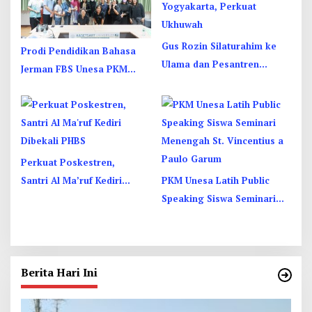
Gus Rozin Silaturahim ke
Prodi Pendidikan Bahasa
Ulama dan Pesantren
Jerman FBS Unesa PKM
Yogyakarta, Perkuat
Internasional, Kenalkan
Ukhuwah
Budaya di Thailand
Perkuat Poskestren,
Santri Al Ma’ruf Kediri
PKM Unesa Latih Public
Dibekali PHBS
Speaking Siswa Seminari
Menengah St. Vincentius a
Paulo Garum
Berita Hari Ini