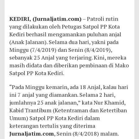
KEDIRI, (Jurnaljatim.com)
– Patroli rutin
yang dilakukan oleh Petugas Satpol PP Kota
Kediri berhasil mengamankan puluhan anjal
(Anak Jalanan). Selama dua hari, yakni pada
Minggu (7/4/2019) dan Senin (8/4/2019),
sebanyak 25 Anjal yang terjaring. Kini, mereka
masih didata dan diberikan pembinaan di Mako
Satpol PP Kota Kediri.
“Pada Minggu kemarin, ada 18 Anjal, kalau hari
ini 7 anjal yang diamankan. Selama 2 hari,
jumlahnya 25 anak jalanan,” kata Nur Khamid,
Kabid Trantibum (Ketentraman dan Ketertiban
Umum) Satpol PP Kota Kediri dalam
keterangan tertulis yang diterima
Jurnaljatim.com
, Senin (8/4/2018) malam.