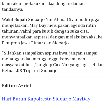
kami akan melakukan aksi dengan damai,”
tandasnya.
Wakil Bupati Sidoarjo Nur Ahmad Syaifuddin juga
menjelaskan, May Day merupakan agenda rutin
tahunan, yakni para buruh dengan suka cita,
menyampaikan aspirasi dengan melakukan aksi ke
Pemprop Jawa Timur dan Sidoarjo.
“Silahkan sampaikan aspirasinya, jangan sampai
melanggar dan mengganggu kenyamanan
masyarakat luas,” ungkap Cak Nur yang juga selaku
Ketua LKS Tripartit Sidoarjo.
Editor: Azriel
Hari Buruh
Kapolresta Sidoarjo
MayDay