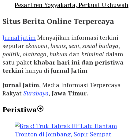
Pesantren Yogyakarta, Perkuat Ukhuwah
Situs Berita Online Terpercaya
Jurnal jatim
Menyajikan informasi terkini
seputar
ekonomi
,
bisnis
,
seni
,
sosial budaya
,
politik
,
olahraga
,
hukum
dan
kriminal
dalam
satu paket
khabar hari ini dan peristiwa
terkini
hanya di
Jurnal Jatim
Jurnal Jatim
, Media Informasi Terpercaya
Rakyat
Surabaya
,
Jawa Timur
.
Peristiwa