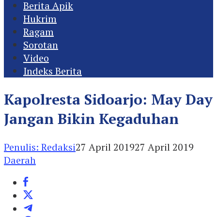
Berita Apik
Hukrim
Ragam
Sorotan
Video
Indeks Berita
Kapolresta Sidoarjo: May Day
Jangan Bikin Kegaduhan
Penulis: Redaksi
27 April 2019
27 April 2019
Daerah