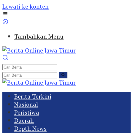
Lewati ke konten
Tambahkan Menu
Berita Terkini
Nasional
Peristiwa
Daerah
Depth News