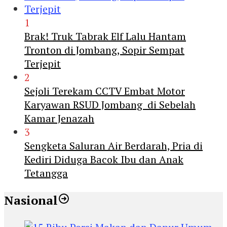
1
Brak! Truk Tabrak Elf Lalu Hantam
Tronton di Jombang, Sopir Sempat
Terjepit
2
Sejoli Terekam CCTV Embat Motor
Karyawan RSUD Jombang di Sebelah
Kamar Jenazah
3
Sengketa Saluran Air Berdarah, Pria di
Kediri Diduga Bacok Ibu dan Anak
Tetangga
Nasional