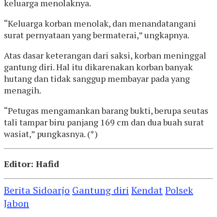
keluarga menolaknya.
“Keluarga korban menolak, dan menandatangani
surat pernyataan yang bermaterai,” ungkapnya.
Atas dasar keterangan dari saksi, korban meninggal
gantung diri. Hal itu dikarenakan korban banyak
hutang dan tidak sanggup membayar pada yang
menagih.
“Petugas mengamankan barang bukti, berupa seutas
tali tampar biru panjang 169 cm dan dua buah surat
wasiat,” pungkasnya. (*)
Editor: Hafid
Berita Sidoarjo
Gantung diri
Kendat
Polsek
Jabon