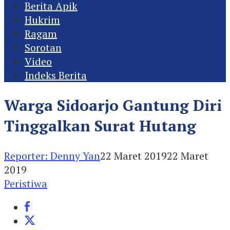
Berita Apik
Hukrim
Ragam
Sorotan
Video
Indeks Berita
Warga Sidoarjo Gantung Diri
Tinggalkan Surat Hutang
Reporter: Denny Yan
22 Maret 2019
22 Maret
2019
Peristiwa