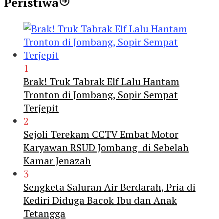
Peristiwa
1
Brak! Truk Tabrak Elf Lalu Hantam
Tronton di Jombang, Sopir Sempat
Terjepit
2
Sejoli Terekam CCTV Embat Motor
Karyawan RSUD Jombang di Sebelah
Kamar Jenazah
3
Sengketa Saluran Air Berdarah, Pria di
Kediri Diduga Bacok Ibu dan Anak
Tetangga