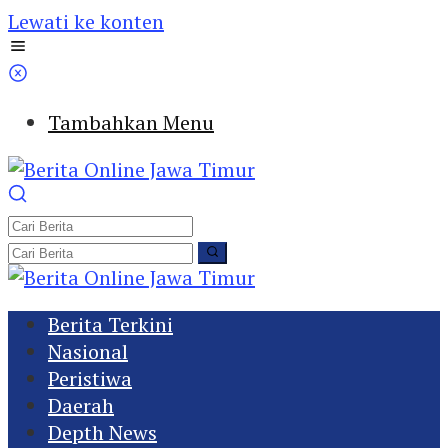
Lewati ke konten
Tambahkan Menu
Berita Terkini
Nasional
Peristiwa
Daerah
Depth News